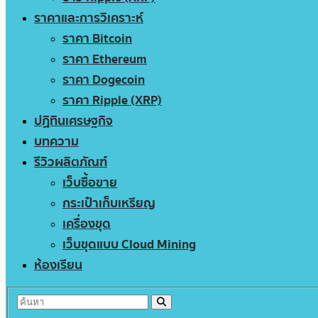
ราคาและการวิเคราะห์
ราคา Bitcoin
ราคา Ethereum
ราคา Dogecoin
ราคา Ripple (XRP)
ปฏิทินเศรษฐกิจ
บทความ
รีวิวผลิตภัณฑ์
เว็บซื้อขาย
กระเป๋าเก็บเหรียญ
เครื่องขุด
เว็บขุดแบบ Cloud Mining
ห้องเรียน