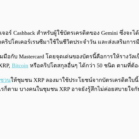
อร์ Cashback สำหรับผู้ใช้บัตรเครดิตของ Gemini ซึ่งจะได
คริปโตเคอร์เรนซีมาใช้ในชีวิตประจำวัน และส่งเสริมการมีส
วมมือกับ Mastercard โดยจุดเด่นของบัตรนี้คือการให้รางวัล
 XRP,
Bitcoin
หรือคริปโตสกุลอื่นๆ ได้กว่า 50 ชนิด ตามที่ต้
ญชวน
ให้ชุมชน XRP ลองมาใช้ประโยชน์จากบัตรเครดิตใบนี้ 
รก็ตาม บางคนในชุมชน XRP อาจยังรู้สึกไม่ค่อยสบายใจกับท