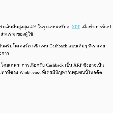
0:00
/
0:00
้รับเงินคืนสูงสุด 4% ในรูปแบบเหรียญ
XRP
เมื่อทำการช้อป
่วนร่วมของผู้ใช้
เป็นคริปโตเคอร์เรนซี แทน Cashback แบบเดิมๆ ที่เราเคย
องการ
โดยเฉพาะการเลือกรับ Cashback เป็น XRP ซึ่งอาจเป็น
่าทีของ Winklevoss ที่เคยมีปัญหากับชุมชนนี้ในอดีต