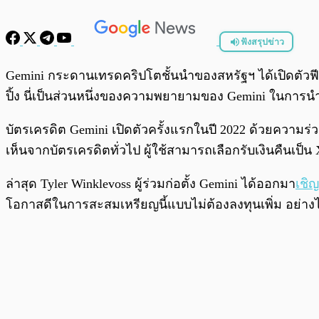
ฟังสรุปข่าว
พร้อมเล่น
Gemini กระดานเทรดคริปโตชั้นนำของสหรัฐฯ ได้เปิดตัวฟีเจ
ปิ้ง นี่เป็นส่วนหนึ่งของความพยายามของ Gemini ในการนำ
บัตรเครดิต Gemini เปิดตัวครั้งแรกในปี 2022 ด้วยความร่
เห็นจากบัตรเครดิตทั่วไป ผู้ใช้สามารถเลือกรับเงินคืนเป็น
ล่าสุด Tyler Winklevoss ผู้ร่วมก่อตั้ง Gemini ได้ออกมา
เชิ
โอกาสดีในการสะสมเหรียญนี้แบบไม่ต้องลงทุนเพิ่ม อย่างไ