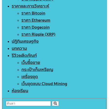
ราคาและการวิเคราะห์
ราคา Bitcoin
ราคา Ethereum
ราคา Dogecoin
ราคา Ripple (XRP)
ปฏิทินเศรษฐกิจ
บทความ
รีวิวผลิตภัณฑ์
เว็บซื้อขาย
กระเป๋าเก็บเหรียญ
เครื่องขุด
เว็บขุดแบบ Cloud Mining
ห้องเรียน