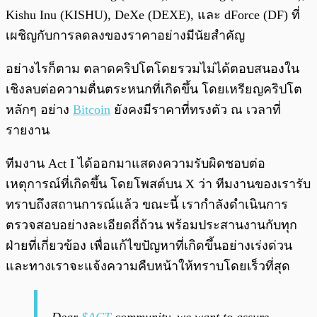
Kishu Inu (KISHU), DeXe (DEXE), และ dForce (DF) ที่
เผชิญกับการลดลงของราคาอย่างมีนัยสำคัญ
อย่างไรก็ตาม ตลาดคริปโตโดยรวมไม่ได้ตอบสนองใน
เชิงลบต่อความตื่นตระหนกที่เกิดขึ้น โดยเหรียญคริปโต
หลักๆ อย่าง
Bitcoin
ยังคงมีราคาที่ทรงตัว ณ เวลาที่
รายงาน
ทีมงาน Act I ได้ออกมาแสดงความรับผิดชอบต่อ
เหตุการณ์ที่เกิดขึ้น โดยโพสต์บน X ว่า ทีมงานของเรารับ
ทราบถึงสถานการณ์แล้ว ขณะนี้ เรากำลังดำเนินการ
ตรวจสอบอย่างละเอียดถี่ถ้วน พร้อมประสานงานกับทุก
ฝ่ายที่เกี่ยวข้อง เพื่อแก้ไขปัญหาที่เกิดขึ้นอย่างเร่งด่วน
และทางเราจะแจ้งความคืบหน้าให้ทราบโดยเร็วที่สุด