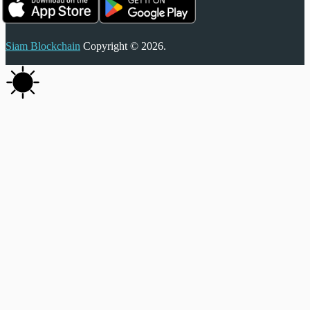
Siam Blockchain
Copyright © 2026.