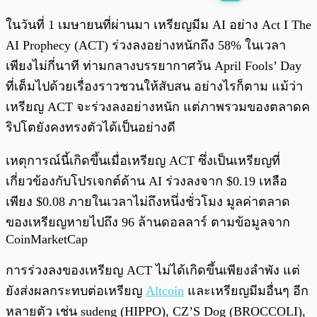
พร้อมเล่น
0:00
/
0:00
ในวันที่ 1 เมษายนที่ผ่านมา เหรียญมีม AI อย่าง Act I The
AI Prophecy (ACT) ร่วงลงอย่างหนักถึง 58% ในเวลา
เพียงไม่กี่นาที ท่ามกลางบรรยากาศวัน April Fools’ Day
ที่เต็มไปด้วยเรื่องราวชวนให้สับสน อย่างไรก็ตาม แม้ว่า
เหรียญ ACT จะร่วงลงอย่างหนัก แต่ภาพรวมของตลาดค
ริปโตยังคงทรงตัวได้เป็นอย่างดี
เหตุการณ์นี้เกิดขึ้นเมื่อเหรียญ ACT ซึ่งเป็นเหรียญที่
เกี่ยวข้องกับโปรเจกต์ด้าน AI ร่วงลงจาก $0.19 เหลือ
เพียง $0.08 ภายในเวลาไม่ถึงหนึ่งชั่วโมง มูลค่าตลาด
ของเหรียญหายไปถึง 96 ล้านดอลลาร์ ตามข้อมูลจาก
CoinMarketCap
การร่วงลงของเหรียญ ACT ไม่ได้เกิดขึ้นเพียงลำพัง แต่
ยังส่งผลกระทบต่อเหรียญ
Altcoin
และเหรียญมีมอื่นๆ อีก
หลายตัว เช่น sudeng (HIPPO), CZ’S Dog (BROCCOLI),