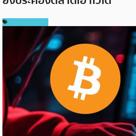
ยังประคองตลาดเอาไว้ได้
ข่าวคริปโตเคอเรนซี่