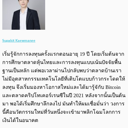
Supakit Kaewmanee
เริ่มรู้จักการลงทุนครั้งแรกตอนอายุ 19 ปี โดยเริ่มต้นจาก
การศึกษาตลาดหุ้นไทยและการลงทุนแบบเน้นปัจจัยพื้น
ฐานเป็นหลัก แต่พอเวลาผ่านไปกลับพบว่าตลาดบ้านเรา
ไม่มีอุตสาหกรรมเทคโนโลยีที่เติบโตแบบก้าวกระโดดให้
ลงทุน จึงเริ่มมองหาโอกาสใหม่และได้มารู้จักับ Bitcoin
และตลาดคริปโทเคอร์เรนซีในปี 2021 หลังจากนั้นเป็นต้น
มา พอได้เริ่มศึกษาลึกลงไป มันทำให้ผมเชื่อมั่นว่า วงการ
นี้คือนวัตกรรมใหม่ที่วันหนึ่งจะเข้ามาพลิกโฉมโลกการ
เงินได้ในอนาคต