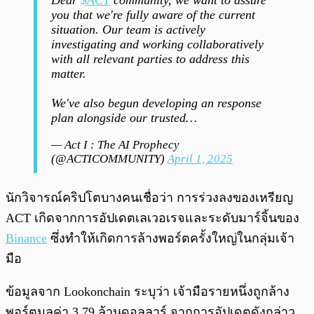
Dear
$ACT
community, we want to assure
you that we're fully aware of the current
situation. Our team is actively
investigating and working collaboratively
with all relevant parties to address this
matter.
We've also begun developing an response
plan alongside our trusted…
— Act I : The AI Prophecy
(@ACTICOMMUNITY)
April 1, 2025
นักวิจารณ์คริปโตบางคนเชื่อว่า การร่วงลงของเหรียญ
ACT เกิดจากการอัปเดตเลเวอเรจและระดับมาร์จิ้นของ
Binance
ซึ่งทำให้เกิดการล้างพอร์ตครั้งใหญ่ในกลุ่มเจ้า
มือ
ข้อมูลจาก Lookonchain ระบุว่า เจ้ามือรายหนึ่งถูกล้าง
พอร์ตมูลค่า 3.79 ล้านดอลลาร์ จากการอัปเดตดังกล่าว