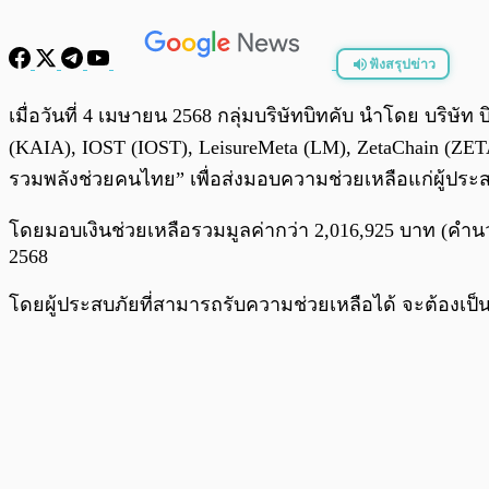
ฟังสรุปข่าว
พร้อมเล่น
เมื่อวันที่ 4 เมษายน 2568 กลุ่มบริษัทบิทคับ นำโดย บริษัท 
(KAIA), IOST (IOST), LeisureMeta (LM), ZetaChain (
รวมพลังช่วยคนไทย” เพื่อส่งมอบความช่วยเหลือแก่ผู้ปร
โดยมอบเงินช่วยเหลือรวมมูลค่ากว่า 2,016,925 บาท (คำนวณร
2568
โดยผู้ประสบภัยที่สามารถรับความช่วยเหลือได้ จะต้องเป็นไ