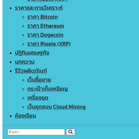
ราคาและการวิเคราะห์
ราคา Bitcoin
ราคา Ethereum
ราคา Dogecoin
ราคา Ripple (XRP)
ปฏิทินเศรษฐกิจ
บทความ
รีวิวผลิตภัณฑ์
เว็บซื้อขาย
กระเป๋าเก็บเหรียญ
เครื่องขุด
เว็บขุดแบบ Cloud Mining
ห้องเรียน