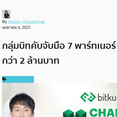
By
Pairploy Denpairojsak
เมษายน 4, 2025
กลุ่มบิทคับจับมือ 7 พาร์ทเนอ
กว่า 2 ล้านบาท
Press Release