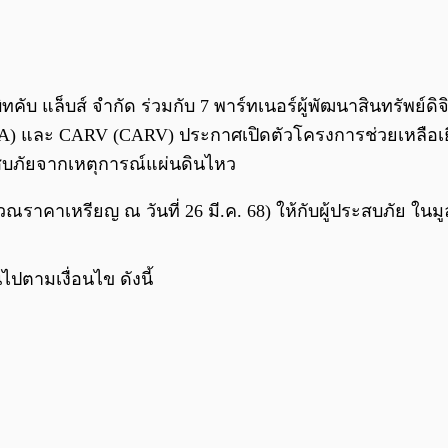
บิทคับ แล็บส์ จำกัด ร่วมกับ 7 พาร์ทเนอร์ผู้พัฒนาสินทรัพย์ด
ZETA) และ CARV (CARV) ประกาศเปิดตัวโครงการช่วยเหลือเ
ะสบภัยจากเหตุการณ์แผ่นดินไหว
าคาเหรียญ ณ วันที่ 26 มี.ค. 68) ให้กับผู้ประสบภัย ในมูล
ปตามเงื่อนไข ดังนี้