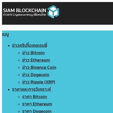
เมนู
ข่าวคริปโตเคอเรนซี่
ข่าว Bitcoin
ข่าว Ethereum
ข่าว Binance Coin
ข่าว Dogecoin
ข่าว Ripple (XRP)
ราคาและการวิเคราะห์
ราคา Bitcoin
ราคา Ethereum
ราคา Dogecoin