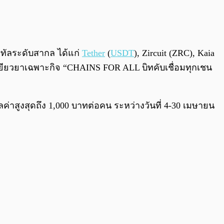
0:00
/
0:00
ิจิทัลระดับสากล ได้แก่
Tether
(
USDT
), Zircuit (ZRC), Kaia
ยียวยาเฉพาะกิจ “CHAINS FOR ALL บิทคับเชื่อมทุกเชน
ค่าสูงสุดถึง 1,000 บาทต่อคน ระหว่างวันที่ 4-30 เมษายน