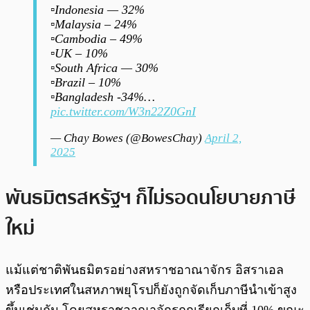
▫️Indonesia — 32%
▫️Malaysia – 24%
▫️Cambodia – 49%
▫️UK – 10%
▫️South Africa — 30%
▫️Brazil – 10%
▫️Bangladesh -34%…
pic.twitter.com/W3n22Z0GnI
— Chay Bowes (@BowesChay)
April 2,
2025
พันธมิตรสหรัฐฯ ก็ไม่รอดนโยบายภาษี
ใหม่
แม้แต่ชาติพันธมิตรอย่างสหราชอาณาจักร อิสราเอล
หรือประเทศในสหภาพยุโรปก็ยังถูกจัดเก็บภาษีนำเข้าสูง
ขึ้นเช่นกัน โดยสหราชอาณาจักรถูกเรียกเก็บที่ 10% ขณะ