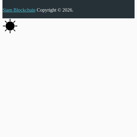
Siam Blockchain
Copyright © 2026.