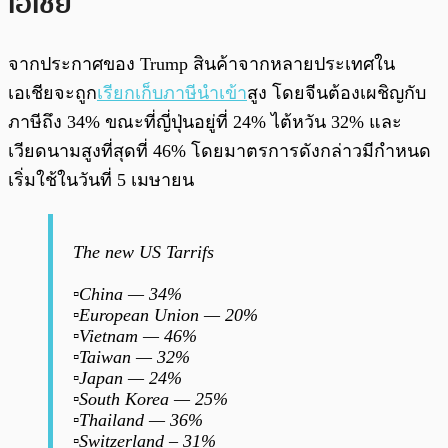
เอเชีย
จากประกาศของ Trump สินค้าจากหลายประเทศใน
เอเชียจะถูก
เรียกเก็บภาษีนำเข้า
สูง โดยจีนต้องเผชิญกับ
ภาษีถึง 34% ขณะที่ญี่ปุ่นอยู่ที่ 24% ไต้หวัน 32% และ
เวียดนามสูงที่สุดที่ 46% โดยมาตรการดังกล่าวมีกำหนด
เริ่มใช้ในวันที่ 5 เมษายน
The new US Tarrifs
▫️China — 34%
▫️European Union — 20%
▫️Vietnam — 46%
▫️Taiwan — 32%
▫️Japan — 24%
▫️South Korea — 25%
▫️Thailand — 36%
▫️Switzerland – 31%