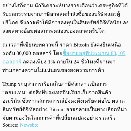
อย่างไรก็ตาม นักวิเคราะห์บางรายเตือนว่าเศรษฐกิจที่ได้
รับผลกระทบจากภาษีอาจลดกำลังซื้อของบริษัทและผู้
บริโภค ซึ่งอาจทำให้มีการลงทุนในสินทรัพย์ดิจิทัลน้อยลง
ส่งผลทางอ้อมต่อสภาพคล่องของตลาดคริปโต
ณ เวลาที่เขียนบทความนี้ ราคา Bitcoin ยังคงยืนเหนือ
ระดับ 80,000 ดอลลาร์ โดย
ซื้อขายอยู่ที่ประมาณ 83,105
ดอลลาร์
ลดลงเพียง 1% ภายใน 24 ชั่วโมงที่ผ่านมา
ท่ามกลางความไม่แน่นอนของสงครามการค้า
Trump ระบุว่าการเรียกเก็บภาษีดังกล่าวเป็นการ
“ตอบแทน” ต่อสิ่งที่ประเทศอื่นเรียกเก็บจากสินค้า
อเมริกัน ซึ่งหากสถานการณ์ยังคงตึงเครียดต่อไป ตลาด
สินทรัพย์ดิจิทัลอย่าง Bitcoin อาจกลายเป็นทางเลือกที่น่า
จับตามองในโลกการค้าที่เปลี่ยนแปลงอย่างรวดเร็ว
Source:
Newsbtc