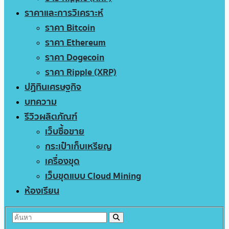
ราคาและการวิเคราะห์
ราคา Bitcoin
ราคา Ethereum
ราคา Dogecoin
ราคา Ripple (XRP)
ปฏิทินเศรษฐกิจ
บทความ
รีวิวผลิตภัณฑ์
เว็บซื้อขาย
กระเป๋าเก็บเหรียญ
เครื่องขุด
เว็บขุดแบบ Cloud Mining
ห้องเรียน