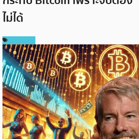
กระทบ Bitcoin เพราะจับต้อง
ไม่ได้
ข่าว Bitcoin