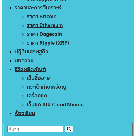
ราคาและการวิเคราะห์
ราคา Bitcoin
ราคา Ethereum
ราคา Dogecoin
ราคา Ripple (XRP)
ปฏิทินเศรษฐกิจ
บทความ
รีวิวผลิตภัณฑ์
เว็บซื้อขาย
กระเป๋าเก็บเหรียญ
เครื่องขุด
เว็บขุดแบบ Cloud Mining
ห้องเรียน