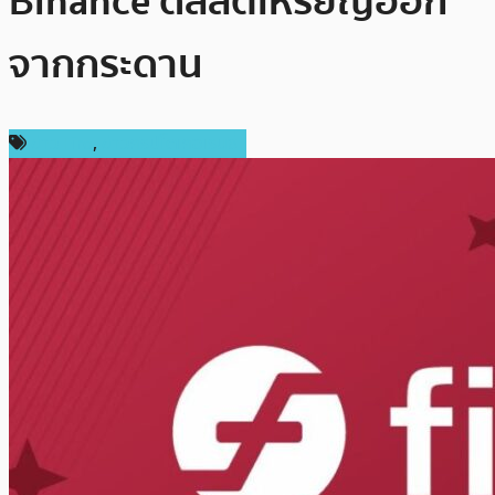
Binance ดีลิสต์เหรียญออก
จากกระดาน
ข่าว Firo
,
ข่าวคริปโตเคอเรนซี่