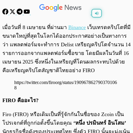
พร้อมเล่น
0:00
/
0:00
เมื่อวันที่ 8 เมษายน ที่ผ่านมา
Binance
เว็บเทรดคริปโตที่มี
ขนาดใหญ่ที่สุดในโลกได้ออกประกาศอย่างเป็นทางการ
ว่า แพลตฟอร์มจะทำการ Delist เหรียญคริปโตจำนวน 14
รายการออกจากแพลตฟอร์มซื้อขาย โดยมีผลในวันที่ 16
เมษายน 2025 ซึ่งหนึ่งในเหรียญที่โดนผลกระทบไปด้วย
คือเหรียญคริปโตสัญชาติไทยอย่าง FIRO
https://twitter.com/firoorg/status/190967862790370106
8
FIRO คืออะไร?
Firo (FIRO) หรือเดิมเป็นที่รู้จักกันในชื่อของ Zcoin เป็น
โปรเจกต์ที่ถูกก่อตั้งขึ้นโดยคุณ
‘หนึ่ง ปรมินทร์ อินโสม’
นักธุรกิจชื่อดังของประเทศไทย ซึ่งตัว FIRO นั้นจะมุ่งเน้น