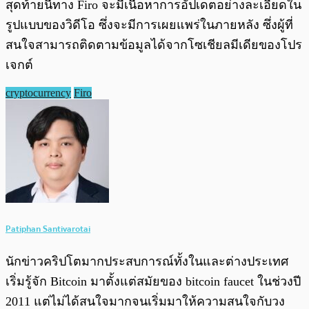
สุดท้ายนี้ทาง Firo จะมีเนื้อหาการอัปเดตอย่างละเอียดใน
รูปแบบของวิดีโอ ซึ่งจะมีการเผยแพร่ในภายหลัง ซึ่งผู้ที่
สนใจสามารถติดตามข้อมูลได้จากโซเชียลมีเดียของโปร
เจกต์
cryptocurrency
Firo
Patiphan Santivarotai
นักข่าวคริปโตมากประสบการณ์ทั้งในและต่างประเทศ
เริ่มรู้จัก Bitcoin มาตั้งแต่สมัยของ bitcoin faucet ในช่วงปี
2011 แต่ไม่ได้สนใจมากจนเริ่มมาให้ความสนใจกับวง