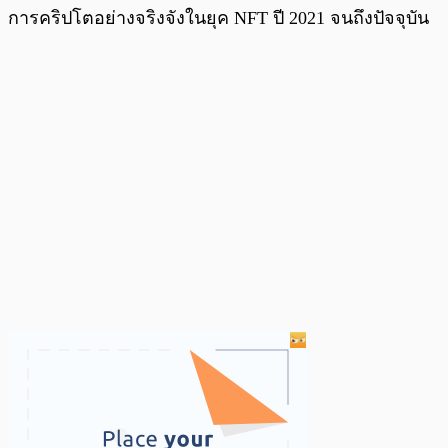
การคริปโตอย่างจริงจังในยุค NFT ปี 2021 จนถึงปัจจุบัน