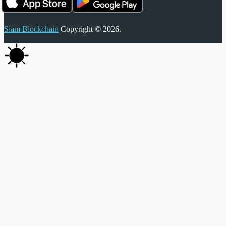
Siam Blockchain
Copyright © 2026.