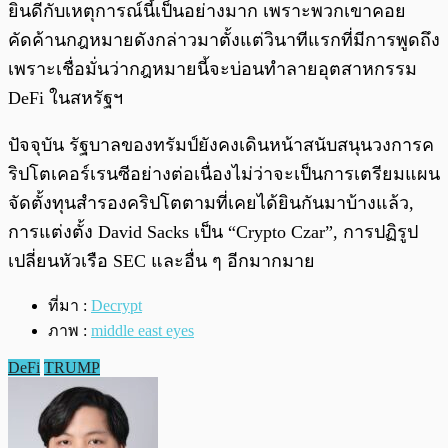
ยินดีกับเหตุการณ์นี้เป็นอย่างมาก เพราะพวกเขาคอย
คัดค้านกฎหมายดังกล่าวมาตั้งแต่วินาทีแรกที่มีการพูดถึง
เพราะเชื่อมั่นว่ากฎหมายนี้จะบ่อนทำลายอุตสาหกรรม
DeFi ในสหรัฐฯ
ปัจจุบัน รัฐบาลของทรัมป์ยังคงเดินหน้าสนับสนุนวงการค
ริปโตเคอร์เรนซีอย่างต่อเนื่องไม่ว่าจะเป็นการเตรียมแผน
จัดตั้งทุนสำรองคริปโตตามที่เคยได้ยินกันมาบ้างแล้ว,
การแต่งตั้ง David Sacks เป็น “Crypto Czar”, การปฏิรูป
เปลี่ยนหัวเรือ SEC และอื่น ๆ อีกมากมาย
ที่มา :
Decrypt
ภาพ :
middle east eyes
DeFi
TRUMP