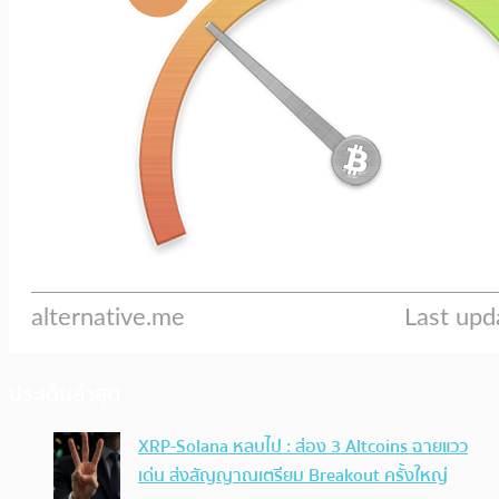
ประเด็นล่าสุด
XRP-Solana หลบไป : ส่อง 3 Altcoins ฉายแวว
เด่น ส่งสัญญาณเตรียม Breakout ครั้งใหญ่