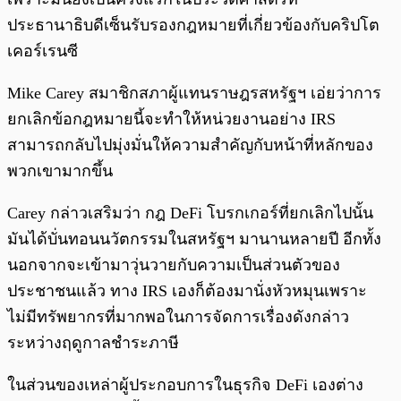
ประธานาธิบดีเซ็นรับรองกฎหมายที่เกี่ยวข้องกับคริปโต
เคอร์เรนซี
Mike Carey สมาชิกสภาผู้แทนราษฎรสหรัฐฯ เอ่ยว่าการ
ยกเลิกข้อกฎหมายนี้จะทำให้หน่วยงานอย่าง IRS
สามารถกลับไปมุ่งมั่นให้ความสำคัญกับหน้าที่หลักของ
พวกเขามากขึ้น
Carey กล่าวเสริมว่า กฎ DeFi โบรกเกอร์ที่ยกเลิกไปนั้น
มันได้บั่นทอนนวัตกรรมในสหรัฐฯ มานานหลายปี อีกทั้ง
นอกจากจะเข้ามาวุ่นวายกับความเป็นส่วนตัวของ
ประชาชนแล้ว ทาง IRS เองก็ต้องมานั่งหัวหมุนเพราะ
ไม่มีทรัพยากรที่มากพอในการจัดการเรื่องดังกล่าว
ระหว่างฤดูกาลชำระภาษี
ในส่วนของเหล่าผู้ประกอบการในธุรกิจ DeFi เองต่าง