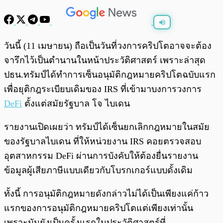
พร้อมเล่น
0:00
/
0:00
วันนี้ (11 เมษายน) ถือเป็นวันที่วงการคริปโตอาจจะต้อง
จารึกไว้เป็นตำนานในหน้าประวัติศาสตร์ เพราะล่าสุด
ปธน.ทรัมป์ได้ทำการเซ็นอนุมัติกฎหมายคริปโตฉบับแรก
เพื่อยุติกฎระเบียบเดิมของ IRS ที่เข้ามาบงการวงการ
DeFi
ตั้งแต่สมัยรัฐบาล โจ ไบเดน
รายงานเปิดเผยว่า ทรัมป์ได้เซ็นยกเลิกกฎหมายในสมัย
ของรัฐบาลไบเดน ที่ให้หน่วยงาน IRS คอยตรวจสอบ
อุตสาหกรรม DeFi ผ่านการบังคับให้ต้องยื่นรายงาน
ข้อมูลผู้เสียภาษีแบบเดียวกับโบรกเกอร์แบบดั้งเดิม
ทั้งนี้ การอนุมัติกฎหมายดังกล่าวไม่ได้เป็นเพียงแค่ก้าว
แรกของการอนุมัติกฎหมายคริปโตแต่เพียงเท่านั้น
เพราะมันยังเป็นครั้งแรกในประวัติศาสตร์ที่