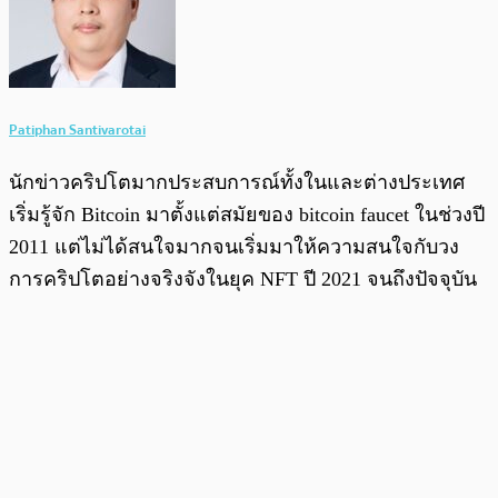
Patiphan Santivarotai
นักข่าวคริปโตมากประสบการณ์ทั้งในและต่างประเทศ
เริ่มรู้จัก Bitcoin มาตั้งแต่สมัยของ bitcoin faucet ในช่วงปี
2011 แต่ไม่ได้สนใจมากจนเริ่มมาให้ความสนใจกับวง
การคริปโตอย่างจริงจังในยุค NFT ปี 2021 จนถึงปัจจุบัน