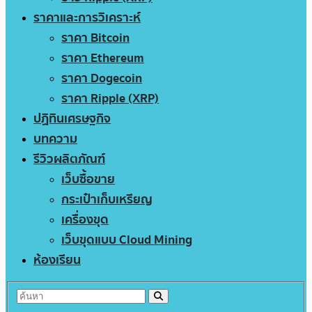
ราคาและการวิเคราะห์
ราคา Bitcoin
ราคา Ethereum
ราคา Dogecoin
ราคา Ripple (XRP)
ปฏิทินเศรษฐกิจ
บทความ
รีวิวผลิตภัณฑ์
เว็บซื้อขาย
กระเป๋าเก็บเหรียญ
เครื่องขุด
เว็บขุดแบบ Cloud Mining
ห้องเรียน