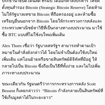
ประธานาธิบดีโดนัลด์ ทรัมป์ ได้ออกคำสั่งบริหาร ให้จัด
ตั้งทุนสำรอง Bitcoin (Strategic Bitcoin Reserve) โดยห้าม
ไม่ให้รัฐบาลเทขาย Bitcoin ที่ถือครองอยู่ และห้ามซื้อ
เหรียญอื่นนอกจาก Bitcoin โดยให้กระทรวงการคลังและ
กระทรวงพาณิชย์หาวิธีที่เป็นกลางทางงบประมาณ มาใช้
ซื้อ BTC แบบที่ไม่ใช้งบใหม่เพิ่มเติม
Alex Thorn เชื่อว่า รัฐบาลสหรัฐฯ สามารถทำตามเป้า
หมายในคำสั่งดังกล่าวได้ โดยไม่จำเป็นต้องใช้งบใหม่
เพิ่มเติม แค่โอนย้ายหรือขายสินทรัพย์ดิจิทัลที่มีอยู่ ให้
กลายไปเป็น Bitcoin ซึ่งถือเป็นวิธีที่ทั้งง่าย และไม่ไปเพิ่ม
ภาระทางงบประมาณ
ขณะเดียวกัน รัฐมนตรีว่าการกระทรวงการคลัง Scott
Bessent ก็เคยกล่าวว่า “Bitcoin กำลังกลายเป็นสินทรัพย์ที่
ใช้เก็บมูลค่าได้ในระยะยาว”