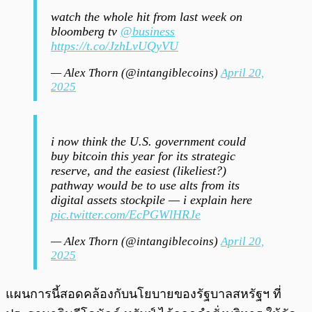
watch the whole hit from last week on
bloomberg tv
@business
https://t.co/JzhLvUQyVU
— Alex Thorn (@intangiblecoins)
April 20,
2025
i now think the U.S. government could
buy bitcoin this year for its strategic
reserve, and the easiest (likeliest?)
pathway would be to use alts from its
digital assets stockpile — i explain here
pic.twitter.com/EcPGWlHRJe
— Alex Thorn (@intangiblecoins)
April 20,
2025
แผนการนี้สอดคล้องกับนโยบายของรัฐบาลสหรัฐฯ ที่