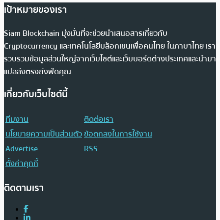
เป้าหมายของเรา
Siam Blockchain มุ่งมั่นที่จะช่วยนำเสนอสารเกี่ยวกับ
Cryptocurrency และเทคโนโลยีบล็อกเชนเพื่อคนไทย ในภาษาไทย เรา
รวบรวมข้อมูลส่วนใหญ่จากเว็บไซต์และเว็บบอร์ดต่างประเทศและนำมา
แปลส่งตรงถึงฟีดคุณ
เกี่ยวกับเว็บไซต์นี้
ทีมงาน
ติดต่อเรา
นโยบายความเป็นส่วนตัว
ข้อตกลงในการใช้งาน
Advertise
RSS
ตั้งค่าคุกกี้
ติดตามเรา