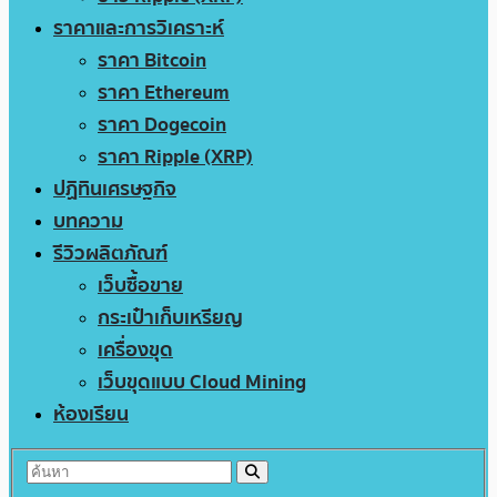
ราคาและการวิเคราะห์
ราคา Bitcoin
ราคา Ethereum
ราคา Dogecoin
ราคา Ripple (XRP)
ปฏิทินเศรษฐกิจ
บทความ
รีวิวผลิตภัณฑ์
เว็บซื้อขาย
กระเป๋าเก็บเหรียญ
เครื่องขุด
เว็บขุดแบบ Cloud Mining
ห้องเรียน