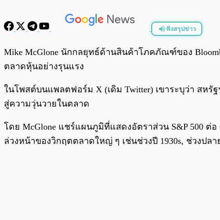
ฟังสรุปข่าว
พร้อมเล่น
Mike McGlone นักกลยุทธ์ด้านสินค้าโภคภัณฑ์ของ Bloo
ตลาดหุ้นอย่างรุนแรง
ในโพสต์บนแพลตฟอร์ม X (เดิม Twitter) เขาระบุว่า สหรั
สู่ความวุ่นวายในตลาด
โดย McGlone แชร์แผนภูมิที่แสดงอัตราส่วน S&P 500 ต่อ 
ล่วงหน้าของวิกฤตตลาดใหญ่ ๆ เช่นช่วงปี 1930s, ช่วงปลาย