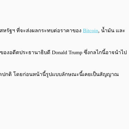
0:00
/
0:00
ดสหรัฐฯ ที่จะส่งผลกระทบต่อราคาของ
Bitcoin
, น้ำมัน และ
ีของอดีตประธานาธิบดี Donald Trump ซึ่งกลไกนี้อาจนำไป
ิดปกติ โดยก่อนหน้านี้รูปแบบลักษณะนี้เคยเป็นสัญญาณ