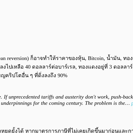
mean reversion) ก็อาจทำให้ราคาของหุ้น, Bitcoin, น้ำมัน,
ลงไปเหลือ 40 ดอลลาร์ต่อบาร์เรล, ทองแดงอยู่ที่ 3 ดอลลาร
คริปโตอื่น ๆ ที่ดิ่งลงถึง 90%
If unprecedented tariffs and austerity don't work, push-back w
r underpinnings for the coming century. The problem is the…
หยุดยั้งได้ หากมาตรการภาษีที่ไม่เคยเกิดขึ้นมาก่อนและกา