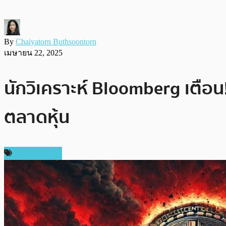
By
Chaiyatorn Buthsoontorn
เมษายน 22, 2025
นักวิเคราะห์ Bloomberg เตือน!
ตลาดหุ้น
ราคา Bitcoin