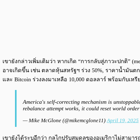
เขายังกล่าวเพิ่มเติมว่า หากเกิด “การกลับสู่ภาวะปกติ” (
อาจเกิดขึ้น เช่น ตลาดหุ้นสหรัฐฯ ร่วง 50%, ราคาน้ำมันตก
และ Bitcoin ร่วงลงมาเหลือ 10,000 ดอลลาร์ พร้อมกับเหรียญ
America's self-correcting mechanism is unstoppable. 
rebalance attempt works, it could reset world orde
— Mike McGlone (@mikemcglone11)
April 19, 2025
เขายังได้ระบุอีกว่า กลไกปรับสมดุลของอเมริกาไม่สามารถ