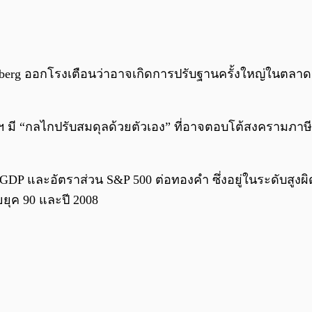
mberg ออกโรงเตือนว่าอาจเกิดการปรับฐานครั้งใหญ่ในตลา
ฐฯ มี “กลไกปรับสมดุลด้วยตัวเอง” ที่อาจตอบโต้สงครามภาษ
GDP และอัตราส่วน S&P 500 ต่อทองคำ ซึ่งอยู่ในระดับสูงผ
ยุค 90 และปี 2008