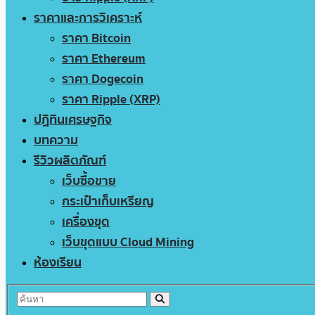
ราคาและการวิเคราะห์
ราคา Bitcoin
ราคา Ethereum
ราคา Dogecoin
ราคา Ripple (XRP)
ปฏิทินเศรษฐกิจ
บทความ
รีวิวผลิตภัณฑ์
เว็บซื้อขาย
กระเป๋าเก็บเหรียญ
เครื่องขุด
เว็บขุดแบบ Cloud Mining
ห้องเรียน