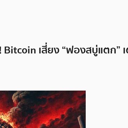
 Bitcoin เสี่ยง “ฟองสบู่แตก” 