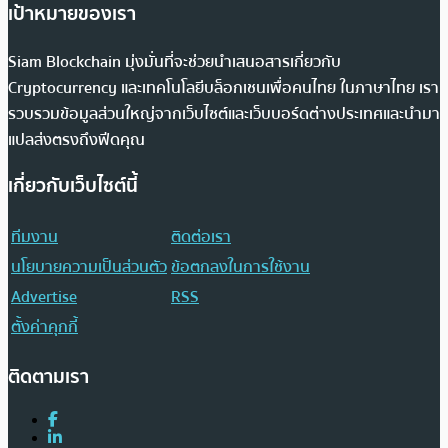
เป้าหมายของเรา
Siam Blockchain มุ่งมั่นที่จะช่วยนำเสนอสารเกี่ยวกับ
Cryptocurrency และเทคโนโลยีบล็อกเชนเพื่อคนไทย ในภาษาไทย เรา
รวบรวมข้อมูลส่วนใหญ่จากเว็บไซต์และเว็บบอร์ดต่างประเทศและนำมา
แปลส่งตรงถึงฟีดคุณ
เกี่ยวกับเว็บไซต์นี้
ทีมงาน
ติดต่อเรา
นโยบายความเป็นส่วนตัว
ข้อตกลงในการใช้งาน
Advertise
RSS
ตั้งค่าคุกกี้
ติดตามเรา