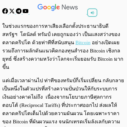
พร้อมเล่น
0:00
/
0:00
ในช่วงแรกของการหาเสียงเลือกตั้งประธานาธิบดี
สหรัฐฯ โดนัลด์ ทรัมป์ เคยถูกมองว่า เป็นแสงสว่างของ
ตลาดคริปโต ด้วยท่าทีที่สนับสนุน
Bitcoin
อย่างเปิดเผย
รวมถึงการผลักดันแนวคิดกองทุนสำรอง Bitcoin เชิงกล
ยุทธ์ ซึ่งสร้างความหวังว่าโลกจะเริ่มยอมรับ Bitcoin มาก
ขึ้น
แต่เมื่อเวลาผ่านไป ท่าทีของทรัมป์ก็เริ่มเปลี่ยน กลับกลาย
เป็นหนึ่งในตัวแปรที่สร้างความปั่นป่วนให้กับระบบการ
เงินอย่างคาดไม่ถึง เนื่องจากนโยบายภาษีศุลกากร
ตอบโต้ (Reciprocal Tariffs) ที่ประกาศออกไป ส่งผลให้
ตลาดคริปโตเต็มไปด้วยความผันผวน โดยเฉพาะราคา
ของ Bitcoin ที่ผันผวนแรง จนนักเทรดเริ่มลังเลกับความ