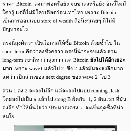
ราคา Bitcoin ลงมาพอหรือยัง จบขาลงหรือยัง อันนี้ไม่มี
ใครรู้ แต่ก็ไม่มีใครเดือดร้อนเท่าไหร่ เพราะ Bitcoin
เป็นการออมแบบ store of wealth ถือนิ่งๆเฉยๆ ก็ไม่มี
ปัญหาอะไร
ตรงนี้ลุงคิดว่า เป็นโอกาสให้ซื้อ Bitcoin ด้วยซ้ำไป ใน
short-term คิดว่าลงชั่วคราว ตรงนี้น่าจะจบแล้ว ส่วน
long-term เขาก็หาว่าลุงกาว แต่ Bitcoin
ยังไปได้อีกเยอะ
มาก
เพราะ wave1 แล้วไป 2 ซึ่ง 2 แล้วมันจะลงลึกมาก
แต่ว่า เป็นส่วนของ next degree ของ wave 2 ไป 3
ส่วน 1 ลง 2 จะลงไม่ลึก แต่จะลงไปแบบ running flash
โดยลงไปเป็น a แล้วไป stong B ผิดกับ 1, 2 อันแรก ที่มัน
ลงลึก ทำให้มั่นใจว่า ประมาณตรง a จะเป็นจุดซื้อที่น่า
สนใจ