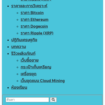
ราคาและการวิเคราะห์
ราคา Bitcoin
ราคา Ethereum
ราคา Dogecoin
ราคา Ripple (XRP)
ปฏิทินเศรษฐกิจ
บทความ
รีวิวผลิตภัณฑ์
เว็บซื้อขาย
กระเป๋าเก็บเหรียญ
เครื่องขุด
เว็บขุดแบบ Cloud Mining
ห้องเรียน