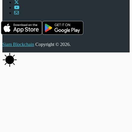
Siam Blockchain
Copyright © 2026.