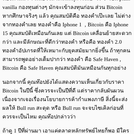
vanilla กองทุนต่างๆ มักจะเข้าลงทุนก่อน ส่วน Bitcoin
หากศึกษาจริงๆ แล้ว คุณสมบัติคือ ทองคำเป๊ะเลย ไม่ต่าง
จากทองคำเลย ทองคำคือ Iphone 1 , Bitcoin คือ Iphone
15 คุณสมบัติเหมือนกันเลย แต่ Bitcoin เคลื่อนย้ายสะดวก
กว่า และมีลักษณะที่ดีกว่าทองคำ หรือคือ ทองคำ 2.0
ทองคำอัปเกรดที่ให้เหมาะกับยุคสมัยมากยิ่งขึ้น ถ้าทุกคน
สามารถพูดอย่างเต็มปากว่า ทองคำ คือ Safe Haven ,
Bitcoin คือ Safe Haven คุณสมบัติมันเหมือนกันทุกอย่าง
นอกจากนี้ คุณท๊อปยังได้แสดงความเห็นเกี่ยวกับราคา
Bitcoin ในปีนี้ ซึ่งควรจะเป็นปีที่ดี แต่ราคากลับผันผวน
เนื่องจากเจอเรื่องนโยบายการค้ากำแพงภาษี สิ่งนี้จะส่ง
ผลให้ Bull run สะดุด หรือ Bull run จะจบไซเคิลก่อนที่
ควรจะเป็นไหม คุณท๊อปกล่าวว่า
ถ้าดู 1 ปีที่ผ่านมา เอาแค่ตลาดหลักทรัพย์ไทยก็พอ มีใคร