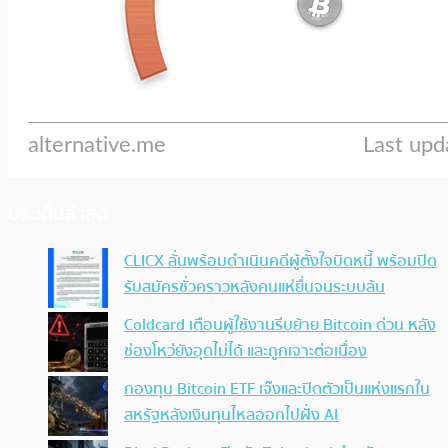
ประเด็นล่าสุด
CLICX ลั่นพร้อมดำเนินคดีผู้ตั้งใจบิดหนี้ พร้อมปิด
รับสมัครชั่วคราวหลังคนแห่ยื่นจนระบบล้น
Coldcard เตือนผู้ใช้งานรีบย้าย Bitcoin ด่วน หลัง
ช่องโหว่ยังอุดไม่ได้ และถูกเจาะต่อเนื่อง
กองทุน Bitcoin ETF เจ๊งและปิดตัวเป็นแห่งแรกใน
สหรัฐหลังเงินทุนไหลออกไปฝั่ง AI