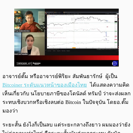
อาจารย์ตั๊ม หรืออาจารย์พิริยะ สัมพันธารักษ์ ผู้เป็น
Bitcoiner ระดับแนวหน้าของเมืองไทย
ได้แสดงความคิด
เห็นเกี่ยวกับ นโยบายภาษีของโดนัลด์ ทรัมป์ ว่าจะส่งผลก
ระทบเชิงบวกหรือเชิงลบต่อ Bitcoin ในปัจจุบัน โดยอ.ตั๊ม
มองว่า
ระยะสั้น ยังไงก็เป็นลบ แต่ระยะกลางถึงยาว ผมมองว่ายัง