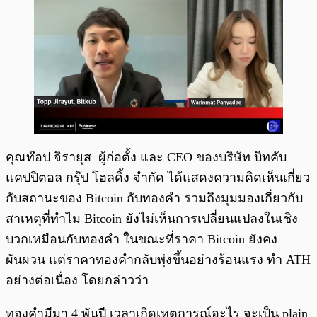
คุณท๊อป จิรายุส ผู้ก่อตั้ง และ CEO ของบริษัท บิทคับ
แคปปิตอล กรุ๊ป โฮลดิ้ง จำกัด ได้แสดงความคิดเห็นเกี่ยว
กับสถานะของ Bitcoin กับทองคำ รวมถึงมุมมองเกี่ยวกับ
สาเหตุที่ทำไม Bitcoin ยังไม่เห็นการเปลี่ยนแปลงในเชิง
บวกเหมือนกับทองคำ ในขณะที่ราคา Bitcoin ยังคง
ผันผวน แต่ราคาทองคำกลับพุ่งขึ้นอย่างร้อนแรง ทำ ATH
อย่างต่อเนื่อง โดยกล่าวว่า
ทองคำมีมา 4 พันปี เวลาเกิดเหตุการณ์อะไร จะเป็น plain