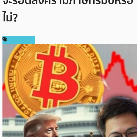
จะรอดสงครามภาษีทรัมป์หรือ
ไม่?
ข่าว Bitcoin