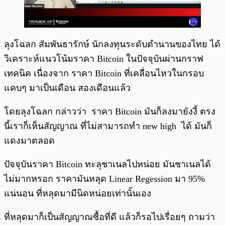
ลุงโฉลก สัมพันธารักษ์ นักลงทุนระดับตำนานของไทย ได้
วิเคราะห์แนวโน้มราคา Bitcoin ในปัจจุบันผ่านกราฟ
เทคนิค เนื่องจาก ราคา Bitcoin ที่เคลื่อนไหวในกรอบ
แคบๆ มาเป็นเดือน สองเดือนแล้ว
โดยลุงโฉลก กล่าวว่า
ราคา Bitcoin มันก็ลงมายังงี้ ตรง
นี้เราก็เห็นสัญญาณ ที่ไม่สามารถทำ new high ได้ มันก็
แดงมาตลอด
ปัจจุบันราคา Bitcoin ทะลุชาเนลไปหน่อย มันชาเนลได้
ไม่มากหรอก ราคามันหลุด Linear Regession มา 95%
แน่นอน ที่หลุดมามีนิดหน่อยเท่านั้นเอง
ที่หลุดมาก็เป็นสัญญาณซื้อที่ดี แล้วก็รอไปเรื่อยๆ ถามว่า