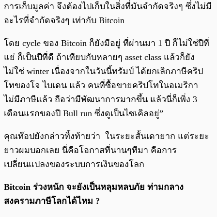
การเก็บมูลค่า จึงต้องไปเก็บในสิ่งที่มันจำกัดจริงๆ ซึ่งไม่มี
อะไรที่จำกัดจริงๆ เท่ากับ Bitcoin
โดย cycle ของ Bitcoin ก็ยังมีอยู่ ที่ผ่านมา 1 ปี ก็ไม่ใช่ปีที่
แย่ ก็เป็นปีที่ดี ถ้าเทียบกับหลายๆ asset class แล้วก็ยัง
ไม่ใช่ winter เนื่องจากในวันนี้ทรัมป์ ได้ยกเลิกภาษีคริป
โทของโจ ไบเดน แล้ว คนที่ซื้อขายคริปโทในอเมริกา
ไม่มีภาษีแล้ว ถือว่ามีพัฒนาการมากขึ้น แล้วนี่ก็เพิ่ง 3
เดือนแรกของปี Bull run ซึ่งดูเป็นไซเคิลอยู่”
คุณท๊อปยังกล่าวทิ้งท้ายว่า ในระยะสั้นเดายาก แต่ระยะ
ยาวผมบอกเลย นี่คือโอกาสที่นานๆทีมา คือการ
เปลี่ยนแปลงของระบบการเงินของโลก
Bitcoin ร่วงหนัก จะยังเป็นหลุมหลบภัย ท่ามกลาง
สงครามภาษีโลกได้ไหม ?