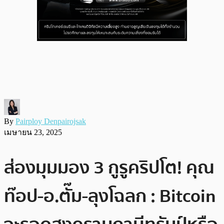
By
Pairploy Denpairojsak
เมษายน 23, 2025
ส่องมุมมอง 3 กูรูคริปโต! คุณ
ท๊อป-อ.ตั๊ม-ลุงโฉลก : Bitcoin