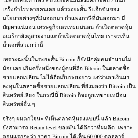
ไม่ค่อยลบเท่าไหร่ คือระยะสั้นมันส่งผลกระทบ กับนัก
เกร็งกำไรหลายคนเลย แล้วระยะสั้น รีแอ็กชั่นของ
นโยบายต่างๆที่มันออกมา กำแพงภาษีที่มันออกมา มี
ปัญหาแน่นอน เศรษฐกิจเละเทะแน่นอน ถ้าเปิดตลาดหุ้น
อเมริกายังดูสวยงามแต่ถ้าเปิดตลาดหุ้นไทย เราจะเห็น
น้ำตกที่สวยกว่านี้
เพราะฉะนั้นในระยะสั้น Bitcoin ก็ยังมีกลุ่มคนจำนวนไม่
น้อยเลย เกินครึ่งหนึ่งของผู้คนที่ถือ Bitcoin ในตลาดซื้อ
ขายแลกเปลี่ยน ไม่ได้ถือเก็บระยะยาว แต่ว่าเอาเงินมา
ลงทุนในตลาดซื้อขายแลกเปลี่ยน ที่ยังมองว่า Bitcoin เป็น
สินทรัพย์เสี่ยง ในกรณีนี้ Bitcoin ก็จะถูกเทขายเหมือน
สินทรัพย์อื่น ๆ
จริงๆ ผมตกใจนะ ที่เห็นตลาดหุ้นลงแบบนี้ แล้ว Bitcoin
ยังสามารถ Retain level ของมัน ได้ดีกว่าที่ผมคิด เพราะ
ตอนแรกกะว่า ราคา Bitcoin ได้เห็น 60,000 ดอลลาร์