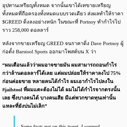
อุปทานเหรียญทั้งหมด จากนั้นเขาได้เทขายเหรียญ
ทั้งหมดที่ถือครองทั้งหมดแบบรวดเดียว ส่งผลทำให้ราคา
$GREED ดิ่งลงอย่างหนัก ในขณะที่ Portnoy ทำกำไรไป
ราว 258,000 ดอลลาร์
หลังจากขายเหรียญ GREED จนราคาดิ่ง Dave Portnoy ผู้
ก่อตั้ง Barstool Sports ออกมาโพสต์บน X ว่า
“ผมเตือนแล้วว่าผมอาจขายมัน ผมสามารถถอนกำไร
กว่าล้านดอลลาร์ได้เลย แต่ผมปล่อยให้ราคาลงไป 75%
ก่อนค่อยขาย หลายคนได้กำไร ผมเอากำไรไปลงใน
#jailstool ที่ผมแตะต้องไม่ได้ ผมไม่ได้กำไรจากตรงนั้น
เลย ซึ่งบางคนได้ บางคนเสีย มีแต่พวกขาดทุนเท่านั้น
แหละที่ยังบ่นไม่เลิก”
Some facts not on this tweet. I warned