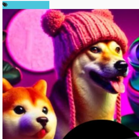
ข่าวคริปโตเคอเรนซี่