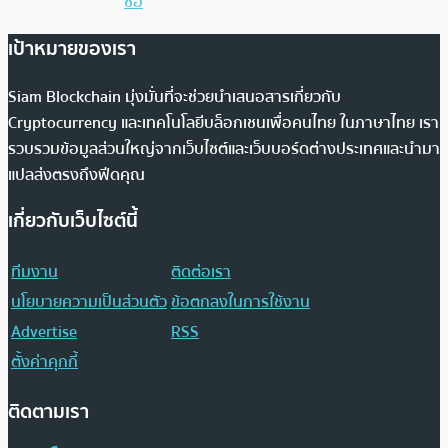
ซื้อ
เป้าหมายของเรา
Siam Blockchain มุ่งมั่นที่จะช่วยนำเสนอสารเกี่ยวกับ
Cryptocurrency และเทคโนโลยีบล็อกเชนเพื่อคนไทย ในภาษาไทย เรา
รวบรวมข้อมูลส่วนใหญ่จากเว็บไซต์และเว็บบอร์ดต่างประเทศและนำมา
แปลส่งตรงถึงฟีดคุณ
เกี่ยวกับเว็บไซต์นี้
ทีมงาน
ติดต่อเรา
นโยบายความเป็นส่วนตัว
ข้อตกลงในการใช้งาน
Advertise
RSS
ตั้งค่าคุกกี้
ติดตามเรา