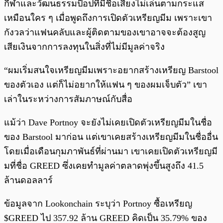
กีฬาและวัฒนธรรมป็อปที่มีชื่อเสียงไม่เล่นตามกระแส
เหมือนใคร ๆ เมื่อพูดถึงการเปิดตัวเหรียญมีม เพราะเขา
กังวลว่าแฟนคลับและผู้ติดตามของเขาอาจจะต้องสูญ
เสียเงินจากการลงทุนในสิ่งที่ไม่มีมูลค่าจริง
“ผมเริ่มสนใจเหรียญมีมเพราะอยากสร้างเหรียญ Barstool
ของตัวเอง แต่ก็ไม่อยากให้แฟน ๆ ของผมเจ็บตัว” เขา
เล่าในระหว่างการสัมภาษณ์กับสื่อ
แม้ว่า Dave Portnoy จะยังไม่เคยเปิดตัวเหรียญมีมในชื่อ
ของ Barstool มาก่อน แต่เขาเคยสร้างเหรียญมีมในชื่ออื่น
โดยเมื่อเดือนกุมภาพันธ์ที่ผ่านมา เขาเคยเปิดตัวเหรียญมี
มที่ชื่อ GREED ซึ่งเคยทำมูลค่าตลาดพุ่งขึ้นสูงถึง 41.5
ล้านดอลลาร์
ข้อมูลจาก Lookonchain ระบุว่า Portnoy ซื้อเหรียญ
$GREED ไป 357.92 ล้าน GREED คิดเป็น 35.79% ของ