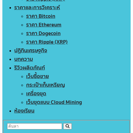
ราคาและการวิเคราะห์
ราคา Bitcoin
ราคา Ethereum
ราคา Dogecoin
ราคา Ripple (XRP)
ปฏิทินเศรษฐกิจ
บทความ
รีวิวผลิตภัณฑ์
เว็บซื้อขาย
กระเป๋าเก็บเหรียญ
เครื่องขุด
เว็บขุดแบบ Cloud Mining
ห้องเรียน