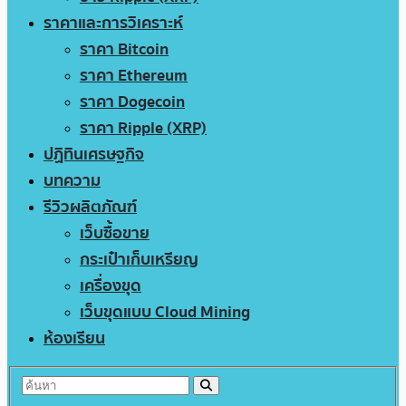
ราคาและการวิเคราะห์
ราคา Bitcoin
ราคา Ethereum
ราคา Dogecoin
ราคา Ripple (XRP)
ปฏิทินเศรษฐกิจ
บทความ
รีวิวผลิตภัณฑ์
เว็บซื้อขาย
กระเป๋าเก็บเหรียญ
เครื่องขุด
เว็บขุดแบบ Cloud Mining
ห้องเรียน