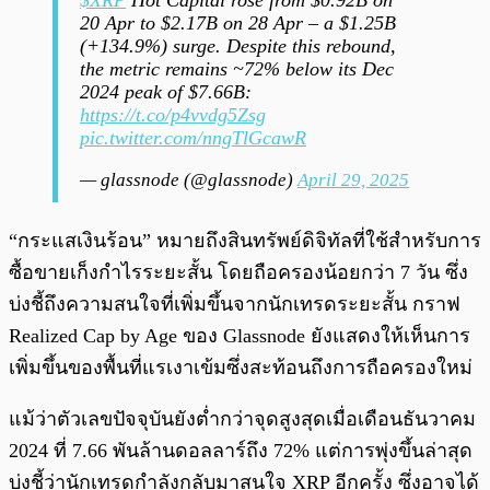
20 Apr to $2.17B on 28 Apr – a $1.25B
(+134.9%) surge. Despite this rebound,
the metric remains ~72% below its Dec
2024 peak of $7.66B:
https://t.co/p4vvdg5Zsg
pic.twitter.com/nngTlGcawR
— glassnode (@glassnode)
April 29, 2025
“กระแสเงินร้อน” หมายถึงสินทรัพย์ดิจิทัลที่ใช้สำหรับการ
ซื้อขายเก็งกำไรระยะสั้น โดยถือครองน้อยกว่า 7 วัน ซึ่ง
บ่งชี้ถึงความสนใจที่เพิ่มขึ้นจากนักเทรดระยะสั้น กราฟ
Realized Cap by Age ของ Glassnode ยังแสดงให้เห็นการ
เพิ่มขึ้นของพื้นที่แรเงาเข้มซึ่งสะท้อนถึงการถือครองใหม่
แม้ว่าตัวเลขปัจจุบันยังต่ำกว่าจุดสูงสุดเมื่อเดือนธันวาคม
2024 ที่ 7.66 พันล้านดอลลาร์ถึง 72% แต่การพุ่งขึ้นล่าสุด
บ่งชี้ว่านักเทรดกำลังกลับมาสนใจ XRP อีกครั้ง ซึ่งอาจได้