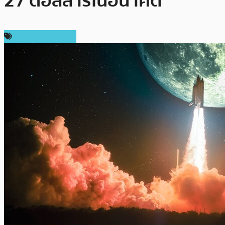
27 ดอลลาร์ในอนาคต
ข่าว Ripple (XRP)