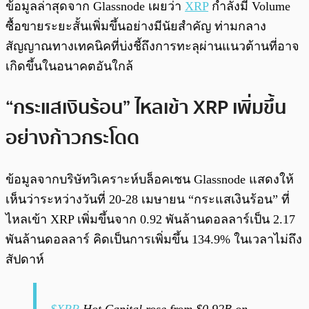
ข้อมูลล่าสุดจาก Glassnode เผยว่า
XRP
กำลังมี Volume
ซื้อขายระยะสั้นเพิ่มขึ้นอย่างมีนัยสำคัญ ท่ามกลาง
สัญญาณทางเทคนิคที่บ่งชี้ถึงการทะลุผ่านแนวต้านที่อาจ
เกิดขึ้นในอนาคตอันใกล้
“กระแสเงินร้อน” ไหลเข้า XRP เพิ่มขึ้น
อย่างก้าวกระโดด
ข้อมูลจากบริษัทวิเคราะห์บล็อคเชน Glassnode แสดงให้
เห็นว่าระหว่างวันที่ 20-28 เมษายน “กระแสเงินร้อน” ที่
ไหลเข้า XRP เพิ่มขึ้นจาก 0.92 พันล้านดอลลาร์เป็น 2.17
พันล้านดอลลาร์ คิดเป็นการเพิ่มขึ้น 134.9% ในเวลาไม่ถึง
สัปดาห์
$XRP
Hot Capital rose from $0.92B on