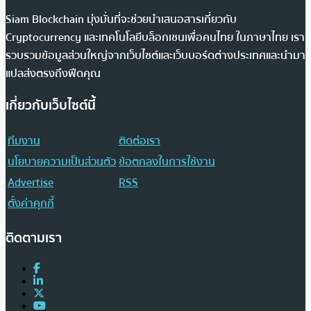
Siam Blockchain มุ่งมั่นที่จะช่วยนำเสนอสารเกี่ยวกับ
Cryptocurrency และเทคโนโลยีบล็อกเชนเพื่อคนไทย ในภาษาไทย เรา
รวบรวมข้อมูลส่วนใหญ่จากเว็บไซต์และเว็บบอร์ดต่างประเทศและนำมา
แปลส่งตรงถึงฟีดคุณ
เกี่ยวกับเว็บไซต์นี้
ทีมงาน
ติดต่อเรา
นโยบายความเป็นส่วนตัว
ข้อตกลงในการใช้งาน
Advertise
RSS
ตั้งค่าคุกกี้
ติดตามเรา