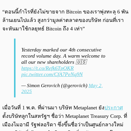
“ตอนนี้กำไรที่ยังไม่ขายจาก Bitcoin ของเราพุ่งทะลุ 6 พัน
ล้านเยนไปแล้ว สูงกว่ามูลค่าตลาดของบริษัท ก่อนที่เรา
จะหันมาใช้กลยุทธ์ Bitcoin ถึง 4 เท่า”
Yesterday marked our 4th consecutive
record volume day. A warm welcome to
all our new shareholders 🇺🇸
https://t.co/Refk6TpOKR
pic.twitter.com/CfA7PeNq9N
— Simon Gerovich (@gerovich)
May 2,
2025
เมื่อวันที่ 1 พ.ค. ที่ผ่านมา บริษัท Metaplanet ยัง
ประกาศ
ตั้งบริษัทลูกในสหรัฐฯ ชื่อว่า Metaplanet Treasury Corp. ที่
เมืองไมอามี รัฐฟลอริดา ซึ่งขึ้นชื่อว่าเป็นศูนย์กลางใหม่