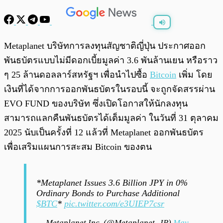
พร้อมเล่น
0:00
/
0:00
Metaplanet บริษัทการลงทุนสัญชาติญี่ปุ่น ประกาศออก
พันธบัตรแบบไม่มีดอกเบี้ยมูลค่า 3.6 พันล้านเยน หรือราว
ๆ 25 ล้านดอลลาร์สหรัฐฯ เพื่อนำไปซื้อ
Bitcoin
เพิ่ม โดย
เงินที่ได้จากการออกพันธบัตรในรอบนี้ จะถูกจัดสรรผ่าน
EVO FUND ของบริษัท ซึ่งเปิดโอกาสให้นักลงทุน
สามารถแลกคืนพันธบัตรได้เต็มมูลค่า ในวันที่ 31 ตุลาคม
2025 นับเป็นครั้งที่ 12 แล้วที่ Metaplanet ออกพันธบัตร
เพื่อเสริมแผนการสะสม Bitcoin ของตน
*Metaplanet Issues 3.6 Billion JPY in 0%
Ordinary Bonds to Purchase Additional
$BTC
*
pic.twitter.com/e3UIEP7csr
— Metaplanet Inc. (@Metaplanet_JP)
May