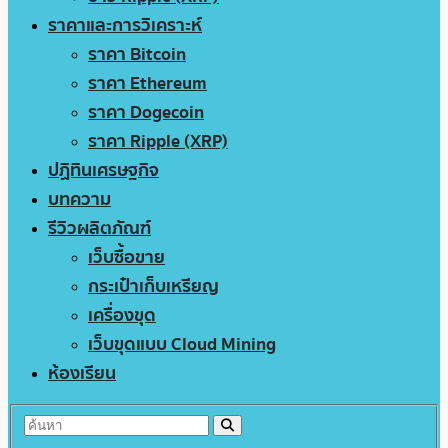
ราคาและการวิเคราะห์
ราคา Bitcoin
ราคา Ethereum
ราคา Dogecoin
ราคา Ripple (XRP)
ปฏิทินเศรษฐกิจ
บทความ
รีวิวผลิตภัณฑ์
เว็บซื้อขาย
กระเป๋าเก็บเหรียญ
เครื่องขุด
เว็บขุดแบบ Cloud Mining
ห้องเรียน