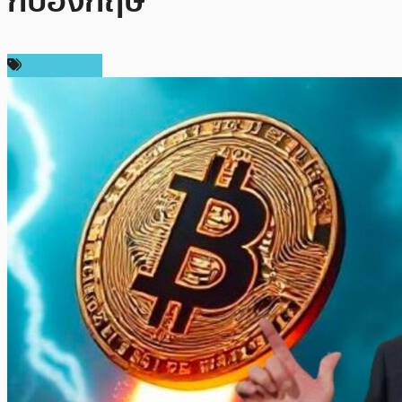
กับอังกฤษ
ข่าว Bitcoin