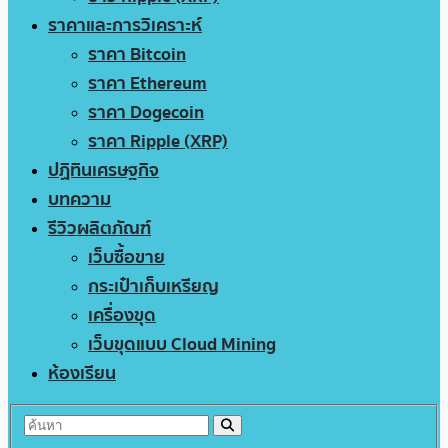
ราคาและการวิเคราะห์
ราคา Bitcoin
ราคา Ethereum
ราคา Dogecoin
ราคา Ripple (XRP)
ปฏิทินเศรษฐกิจ
บทความ
รีวิวผลิตภัณฑ์
เว็บซื้อขาย
กระเป๋าเก็บเหรียญ
เครื่องขุด
เว็บขุดแบบ Cloud Mining
ห้องเรียน