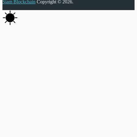
Siam Blockchain
Copyright © 2026.