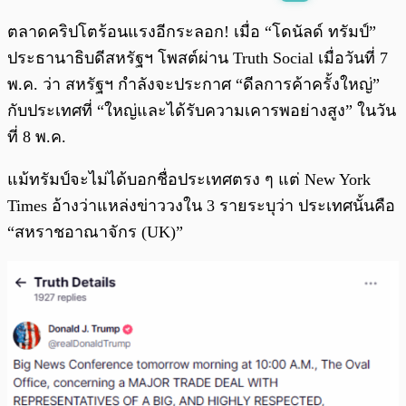
พร้อมเล่น
0:00
/
0:00
ตลาดคริปโตร้อนแรงอีกระลอก! เมื่อ “โดนัลด์ ทรัมป์”
ประธานาธิบดีสหรัฐฯ โพสต์ผ่าน Truth Social เมื่อวันที่ 7
พ.ค. ว่า สหรัฐฯ กำลังจะประกาศ “ดีลการค้าครั้งใหญ่”
กับประเทศที่ “ใหญ่และได้รับความเคารพอย่างสูง” ในวัน
ที่ 8 พ.ค.
แม้ทรัมป์จะไม่ได้บอกชื่อประเทศตรง ๆ แต่ New York
Times อ้างว่าแหล่งข่าววงใน 3 รายระบุว่า ประเทศนั้นคือ
“สหราชอาณาจักร (UK)”