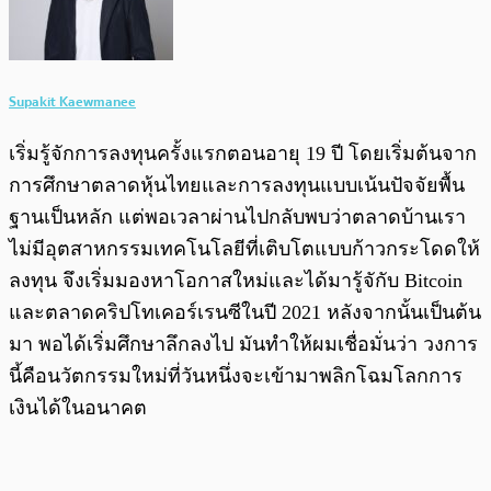
Supakit Kaewmanee
เริ่มรู้จักการลงทุนครั้งแรกตอนอายุ 19 ปี โดยเริ่มต้นจาก
การศึกษาตลาดหุ้นไทยและการลงทุนแบบเน้นปัจจัยพื้น
ฐานเป็นหลัก แต่พอเวลาผ่านไปกลับพบว่าตลาดบ้านเรา
ไม่มีอุตสาหกรรมเทคโนโลยีที่เติบโตแบบก้าวกระโดดให้
ลงทุน จึงเริ่มมองหาโอกาสใหม่และได้มารู้จักับ Bitcoin
และตลาดคริปโทเคอร์เรนซีในปี 2021 หลังจากนั้นเป็นต้น
มา พอได้เริ่มศึกษาลึกลงไป มันทำให้ผมเชื่อมั่นว่า วงการ
นี้คือนวัตกรรมใหม่ที่วันหนึ่งจะเข้ามาพลิกโฉมโลกการ
เงินได้ในอนาคต