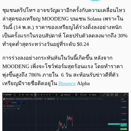
พร้อมเล่น
0:00
/
0:00
ชุมชนคริปโทฯ อาจขวัญผวาอีกครั้งกับความเคลื่อนไหว
ล่าสุดของเหรียญ MOODENG บนเชน Solana เพราะใน
วันนี้ (14 พ.ค.) ราคาของเหรียญได้ร่วงดิ่งลงอย่างหนัก
เป็นครั้งแรกในรอบสัปดาห์ โดยปรับตัวลดลงมากถึง 30%
ทำจุดต่ำสุดระหว่างวันอยู่ที่ระดับ $0.24
การร่วงลงอย่างกระทันหันในวันนี้เกิดขึ้น หลังจาก
MOODENG เพิ่งจะโชว์ฟอร์มสุดร้อนแรง โดยทำราคา
พุ่งขึ้นสูงถึง 786% ภายใน 6 วัน สะท้อนรับข่าวดีที่ตัว
เหรียญมีรายชื่อติดอยู่ใน
Binance
Alpha