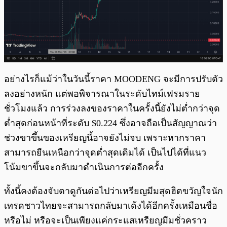
อย่างไรก็แม้ว่าในวันนี้ราคา MOODENG จะมีการปรับตัว
ลงอย่างหนัก แต่พอพิจารณาในระดับไทม์เฟรมราย
ชั่วโมงแล้ว การร่วงลงของราคาในครั้งนี้ยังไม่ต่ำกว่าจุด
ต่ำสุดก่อนหน้าที่ระดับ $0.224 ซึ่งอาจถือเป็นสัญญาณว่า
ช่วงขาขึ้นของเหรียญนี้อาจยังไม่จบ เพราะหากราคา
สามารถยืนเหนือกว่าจุดต่ำสุดเดิมได้ เป็นไปได้ที่แนว
โน้มขาขึ้นจะกลับมาดำเนินการต่ออีกครั้ง
ทั้งนี้คงต้องจับตาดูกันต่อไปว่าเหรียญมีมสุดฮิตขวัญใจนัก
เทรดชาวไทยจะสามารถกลับมาเด้งได้อีกครั้งเหมือนชื่อ
หรือไม่ หรือจะเป็นเพียงแค่กระแสเหรียญมีมชั่วคราว