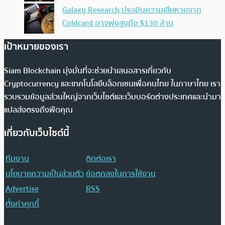
Galaxy Research ประเมินความเสียหายจาก
Coldcard อาจพุ่งสูงถึง $130 ล้าน
เป้าหมายของเรา
Siam Blockchain มุ่งมั่นที่จะช่วยนำเสนอสารเกี่ยวกับ
Cryptocurrency และเทคโนโลยีบล็อกเชนเพื่อคนไทย ในภาษาไทย เรา
รวบรวมข้อมูลส่วนใหญ่จากเว็บไซต์และเว็บบอร์ดต่างประเทศและนำมา
แปลส่งตรงถึงฟีดคุณ
เกี่ยวกับเว็บไซต์นี้
ทีมงาน
ติดต่อเรา
นโยบายความเป็นส่วนตัว
ข้อตกลงในการใช้งาน
Advertise
RSS
ตั้งค่าคุกกี้