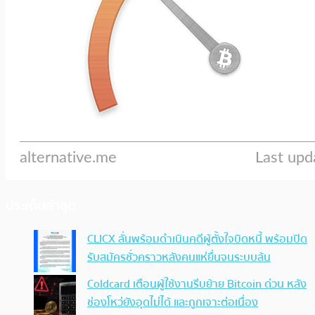
ประเด็นล่าสุด
CLICX ลั่นพร้อมดำเนินคดีผู้ตั้งใจบิดหนี้ พร้อมปิด
รับสมัครชั่วคราวหลังคนแห่ยื่นจนระบบล้น
Coldcard เตือนผู้ใช้งานรีบย้าย Bitcoin ด่วน หลัง
ช่องโหว่ยังอุดไม่ได้ และถูกเจาะต่อเนื่อง