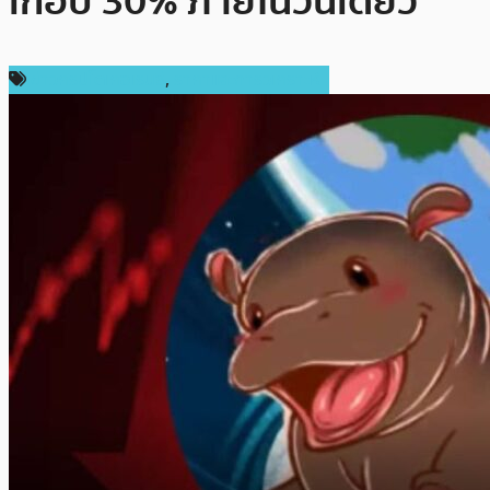
เกือบ 30% ภายในวันเดียว
ข่าวคริปโตเคอเรนซี่
,
ราคาและการวิเคราะห์