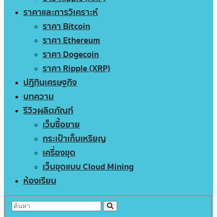
ราคาและการวิเคราะห์
ราคา Bitcoin
ราคา Ethereum
ราคา Dogecoin
ราคา Ripple (XRP)
ปฏิทินเศรษฐกิจ
บทความ
รีวิวผลิตภัณฑ์
เว็บซื้อขาย
กระเป๋าเก็บเหรียญ
เครื่องขุด
เว็บขุดแบบ Cloud Mining
ห้องเรียน