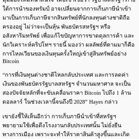
ใต้การนำของทรัมป์ อาจเปลี่ยนจากการเก็บภาษีนำเข้า
มาเป็นการเก็บภาษีจากสินทรัพย์ที่นักลงทุนต่างชาติถือ
ครองอยู่ ไม่ว่าจะเป็นหุ้น พันธบัตรสหรัฐฯ หรือ
อสังหาริมทรัพย์ เพื่อแก้ไขปัญหาการขาดดุลการค้า และ
นักวิเคราะห์คริปโทฯ รายนี้ มองว่า ผลลัพธ์ที่ตามมาก็คือ
การไหลเวียนของเงินทุนครั้งใหญ่เข้าสู่สินทรัพย์อย่าง
Bitcoin
“การที่เงินทุนต่างชาติไหลกลับประเทศ และการลดค่า
เงินของพันธบัตรรัฐบาลสหรัฐฯ จำนวนมหาศาล จะเป็น
สองปัจจัยหลักที่จะขับเคลื่อนราคา Bitcoin ไปถึง 1 ล้าน
ดอลลาร์ ในช่วงเวลานี้จนถึงปี 2028” Hayes กล่าว
เขายังชี้ให้เห็นอีกว่า การเก็บภาษีนำเข้าที่สหรัฐฯ
พยายามใช้เพื่อดึงโรงงานกลับประเทศนั้น ไม่ยั่งยืน
ทางการเมือง เพราะจะทำให้ราคาสินค้าสูงขึ้นและเกิด