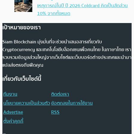
เหตุการณ์ในปี ปี 2026 Coldcard คิดเป็นสัดส่วน
10% จากทั้งหมด
เป้าหมายของเรา
Siam Blockchain มุ่งมั่นที่จะช่วยนำเสนอสารเกี่ยวกับ
Cryptocurrency และเทคโนโลยีบล็อกเชนเพื่อคนไทย ในภาษาไทย เรา
รวบรวมข้อมูลส่วนใหญ่จากเว็บไซต์และเว็บบอร์ดต่างประเทศและนำมา
แปลส่งตรงถึงฟีดคุณ
เกี่ยวกับเว็บไซต์นี้
ทีมงาน
ติดต่อเรา
นโยบายความเป็นส่วนตัว
ข้อตกลงในการใช้งาน
Advertise
RSS
ตั้งค่าคุกกี้