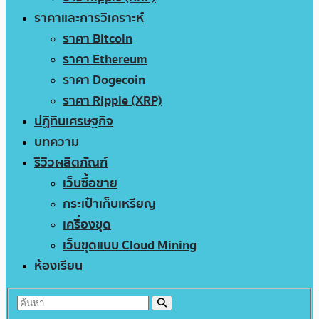
ราคาและการวิเคราะห์
ราคา Bitcoin
ราคา Ethereum
ราคา Dogecoin
ราคา Ripple (XRP)
ปฏิทินเศรษฐกิจ
บทความ
รีวิวผลิตภัณฑ์
เว็บซื้อขาย
กระเป๋าเก็บเหรียญ
เครื่องขุด
เว็บขุดแบบ Cloud Mining
ห้องเรียน