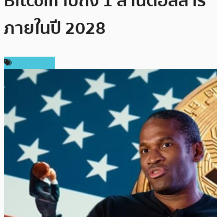
Bitcoin ไปถึง 1 ล้านดอลลาร์
ภายในปี 2028
ข่าว Bitcoin