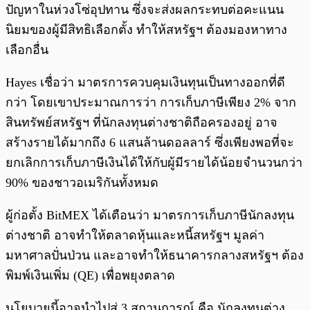
ปัญหาในห่วงโซ่อุปทาน ซึ่งจะส่งผลกระทบต่อคะแนน
นิยมของผู้มีสิทธิเลือกตั้ง ทำให้สหรัฐฯ ต้องมองหาทาง
เลือกอื่น
Hayes เชื่อว่า มาตรการควบคุมเงินทุนเป็นทางออกที่ดี
กว่า โดยเขาประมาณการว่า การเก็บภาษีเพียง 2% จาก
สินทรัพย์สหรัฐฯ ที่นักลงทุนต่างชาติถือครองอยู่ อาจ
สร้างรายได้มากถึง 6 แสนล้านดอลลาร์ ซึ่งเพียงพอที่จะ
ยกเลิกการเก็บภาษีเงินได้ให้กับผู้มีรายได้น้อยจำนวนกว่า
90% ของชาวอเมริกันทั้งหมด
ผู้ก่อตั้ง BitMEX ได้เตือนว่า มาตรการเก็บภาษีนักลงทุน
ต่างชาติ อาจทำให้ตลาดหุ้นและหนี้สหรัฐฯ มูลค่า
มหาศาลปั่นป่วน และอาจทำให้ธนาคารกลางสหรัฐฯ ต้อง
พิมพ์เงินเพิ่ม (QE) เพื่อพยุงตลาด
นโยบายนี้อาจนำไปสู่ 3 สถานการณ์ คือ นักลงทุนต่าง