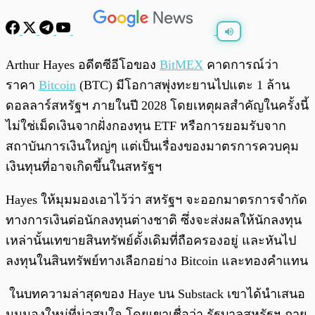
พร้อมเล่น
0:00
/
0:00
Arthur Hayes อดีตซีอีโอของ
BitMEX
คาดการณ์ว่า
ราคา
Bitcoin
(BTC) มีโอกาสพุ่งทะยานไปแตะ 1 ล้าน
ดอลลาร์สหรัฐฯ ภายในปี 2028 โดยเหตุผลสำคัญในครั้งนี้
ไม่ใช่เม็ดเงินจากฝั่งกองทุน ETF หรือการยอมรับจาก
สถาบันการเงินใหญ่ๆ แต่เป็นเรื่องของมาตรการควบคุม
เงินทุนที่อาจเกิดขึ้นในสหรัฐฯ
Hayes ให้มุมมองเอาไว้ว่า สหรัฐฯ จะออกมาตรการจำกัด
ทางการเงินต่อนักลงทุนต่างชาติ ซึ่งจะส่งผลให้นักลงทุน
เหล่านั้นเทขายสินทรัพย์ดั้งเดิมที่ถือครองอยู่ และหันไป
ลงทุนในสินทรัพย์ทางเลือกอย่าง Bitcoin และทองคำแทน
ในบทความล่าสุดของ Haye บน Substack เขาได้นำเสนอ
มุมมองใหม่ที่น่าสนใจ โดยเขาเชื่อว่า รัฐบาลสหรัฐฯ ภาย