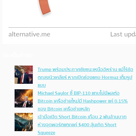
ประเด็นล่าสุด
Trump พร้อมประกาศชัยชนะเหนืออิหร่าน แม้ไร้ข้อ
ตกลงนิวเคลียร์ หากเปิดช่องแคบ Hormuz เต็มรูป
แบบ
Michael Saylor ชี้ BIP-110 แทบไม่มีผลต่อ
Bitcoin เครือข่ายใหม่มี Hashpower แค่ 0.15%
ของ Bitcoin เครือข่ายหลัก
เจ้ามือเปิด Short Bitcoin เกือบ 2 พันล้านบาท
ห่างจุดพอร์ตแตกแค่ $400 ลุ้นเกิด Short
Squeeze