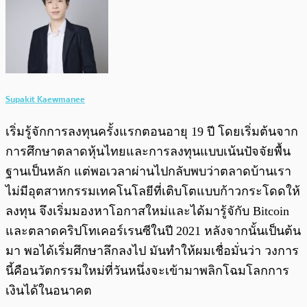
Supakit Kaewmanee
เริ่มรู้จักการลงทุนครั้งแรกตอนอายุ 19 ปี โดยเริ่มต้นจาก
การศึกษาตลาดหุ้นไทยและการลงทุนแบบเน้นปัจจัยพื้น
ฐานเป็นหลัก แต่พอเวลาผ่านไปกลับพบว่าตลาดบ้านเรา
ไม่มีอุตสาหกรรมเทคโนโลยีที่เติบโตแบบก้าวกระโดดให้
ลงทุน จึงเริ่มมองหาโอกาสใหม่และได้มารู้จักับ Bitcoin
และตลาดคริปโทเคอร์เรนซีในปี 2021 หลังจากนั้นเป็นต้น
มา พอได้เริ่มศึกษาลึกลงไป มันทำให้ผมเชื่อมั่นว่า วงการ
นี้คือนวัตกรรมใหม่ที่วันหนึ่งจะเข้ามาพลิกโฉมโลกการ
เงินได้ในอนาคต