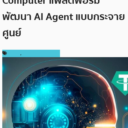
Computer แพลตฟอร์ม
พัฒนา AI Agent แบบกระจาย
ศูนย์
ข่าว AI
,
ข่าวคริปโตเคอเรนซี่