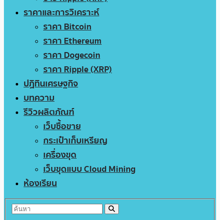
ราคาและการวิเคราะห์
ราคา Bitcoin
ราคา Ethereum
ราคา Dogecoin
ราคา Ripple (XRP)
ปฏิทินเศรษฐกิจ
บทความ
รีวิวผลิตภัณฑ์
เว็บซื้อขาย
กระเป๋าเก็บเหรียญ
เครื่องขุด
เว็บขุดแบบ Cloud Mining
ห้องเรียน