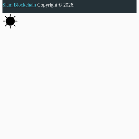
Siam Blockchain
Copyright © 2026.