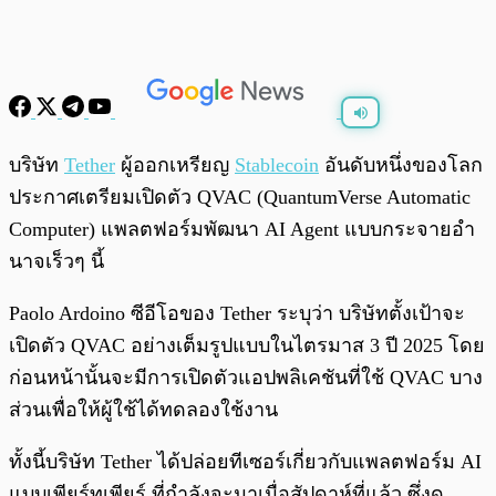
พร้อมเล่น
0:00
/
0:00
บริษัท
Tether
ผู้ออกเหรียญ
Stablecoin
อันดับหนึ่งของโลก
ประกาศเตรียมเปิดตัว QVAC (QuantumVerse Automatic
Computer) แพลตฟอร์มพัฒนา AI Agent แบบกระจายอำ
นาจเร็วๆ นี้
Paolo Ardoino ซีอีโอของ Tether ระบุว่า บริษัทตั้งเป้าจะ
เปิดตัว QVAC อย่างเต็มรูปแบบในไตรมาส 3 ปี 2025 โดย
ก่อนหน้านั้นจะมีการเปิดตัวแอปพลิเคชันที่ใช้ QVAC บาง
ส่วนเพื่อให้ผู้ใช้ได้ทดลองใช้งาน
ทั้งนี้บริษัท Tether ได้ปล่อยทีเซอร์เกี่ยวกับแพลตฟอร์ม AI
แบบเพียร์ทูเพียร์ ที่กำลังจะมาเมื่อสัปดาห์ที่แล้ว ซึ่งดู