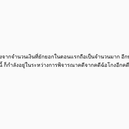
ื่องจากจำนวนเงินที่ยักยอกในตอนแรกถือเป็นจำนวนมาก อีกทั
ายนี้ ก็กำลังอยู่ในระหว่างการพิจารณาคดีจากคดีฉ้อโกงอีกค