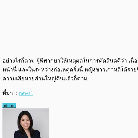
อย่างไรก็ตาม ผู้พิพากษาให้เหตุผลในการตัดสินคดีว่า เน
หน้านี้ และในระหว่างก่อเหตุครั้งนี้ หญิงชาวเกาหลีใต้ร
ความเสียหายส่วนใหญ่คืนแล้วก็ตาม
ที่มา :
news1
bitcoin