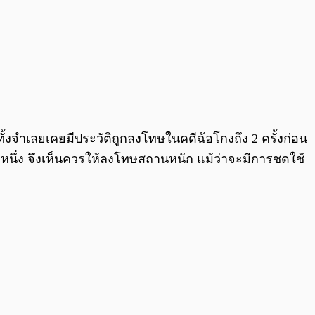
้งจำเลยเคยมีประวัติถูกลงโทษในคดีฉ้อโกงถึง 2 ครั้งก่อน
ดีหนึ่ง จึงเห็นควรให้ลงโทษสถานหนัก แม้ว่าจะมีการชดใช้