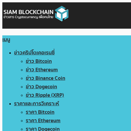
เมนู
ข่าวคริปโตเคอเรนซี่
ข่าว Bitcoin
ข่าว Ethereum
ข่าว Binance Coin
ข่าว Dogecoin
ข่าว Ripple (XRP)
ราคาและการวิเคราะห์
ราคา Bitcoin
ราคา Ethereum
ราคา Dogecoin