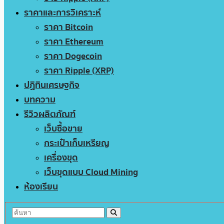
ราคาและการวิเคราะห์
ราคา Bitcoin
ราคา Ethereum
ราคา Dogecoin
ราคา Ripple (XRP)
ปฏิทินเศรษฐกิจ
บทความ
รีวิวผลิตภัณฑ์
เว็บซื้อขาย
กระเป๋าเก็บเหรียญ
เครื่องขุด
เว็บขุดแบบ Cloud Mining
ห้องเรียน