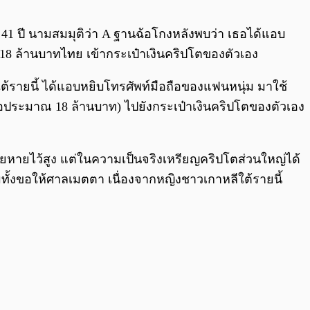
0:00
/
0:00
ย 41 ปี นามสมมุติว่า A ฐานฉ้อโกงหลังพบว่า เธอได้แอบ
 18 ล้านบาทไทย เข้ากระเป๋าเงินคริปโตของตัวเอง
ีใต้รายนี้ ได้แอบหยิบโทรศัพท์มือถือของแฟนหนุ่ม มาใช้
ือประมาณ 18 ล้านบาท) ไปยังกระเป๋าเงินคริปโตของตัวเอง
หายไว้สูง แต่ในความเป็นจริงเหรียญคริปโตส่วนใหญ่ได้
มทั้งขอให้ศาลเมตตา เนื่องจากหญิงชาวเกาหลีใต้รายนี้