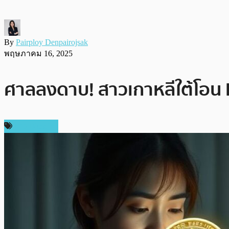
By
Pairploy Denpairojsak
พฤษภาคม 16, 2025
ศาลลงดาบ! สาวเกาหลีใต้โอน Bi
ข่าว Bitcoin