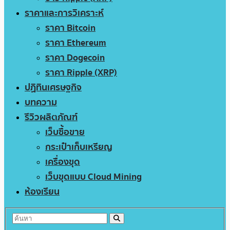
ราคาและการวิเคราะห์
ราคา Bitcoin
ราคา Ethereum
ราคา Dogecoin
ราคา Ripple (XRP)
ปฏิทินเศรษฐกิจ
บทความ
รีวิวผลิตภัณฑ์
เว็บซื้อขาย
กระเป๋าเก็บเหรียญ
เครื่องขุด
เว็บขุดแบบ Cloud Mining
ห้องเรียน