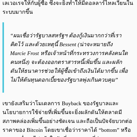
เลเวอเรจให้กับผู้ซื้อ ซึ่งจะยิ่งทำให้มีดอลลาร์ไหลเวียนใน
ระบบมากขึ้น
“ผมเชื่อว่ารัฐบาลสหรัฐฯ ต้องกู้เงินมากกว่าที่เรา
คิดไว้ และด้วยเหตุนี้ Bessent (น่าจะหมายถึง
Marcie Frost หรือเจ้าหน้าที่กระทรวงการคลังคนใด
คนหนึ่ง) จะต้องออกตราสารหนี้เพิ่มขึ้น และผลัก
ดันให้ธนาคารช่วยให้ผู้ซื้อเข้าถึงเงินได้มากขึ้น เพื่อ
ไม่ให้ต้นทุนดอกเบี้ยของรัฐบาลพุ่งเกินควบคุม”
เขายังเสริมว่าโมเดลการ Buyback ของรัฐบาลและ
นโยบายการใช้จ่ายที่เพิ่มขึ้นจะยิ่งผลักดันให้ตลาดมี
สภาพคล่องเพิ่มขึ้นอย่างชัดเจน และถือเป็นปัจจัยบวกต่อ
ราคาของ Bitcoin โดยเขาเชื่อว่าราคาได้ “bottom” หรือ