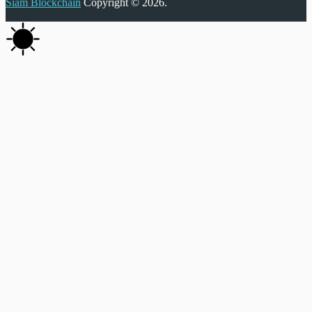
Siam Blockchain
Copyright © 2026.