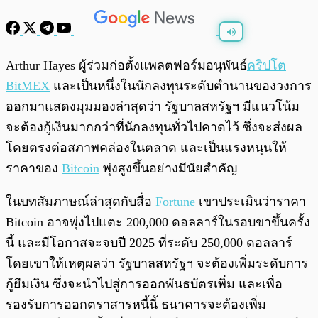
พร้อมเล่น
0:00
/
0:00
Arthur Hayes ผู้ร่วมก่อตั้งแพลตฟอร์มอนุพันธ์
คริปโต
BitMEX
และเป็นหนึ่งในนักลงทุนระดับตำนานของวงการ
ออกมาแสดงมุมมองล่าสุดว่า รัฐบาลสหรัฐฯ มีแนวโน้ม
จะต้องกู้เงินมากกว่าที่นักลงทุนทั่วไปคาดไว้ ซึ่งจะส่งผล
โดยตรงต่อสภาพคล่องในตลาด และเป็นแรงหนุนให้
ราคาของ
Bitcoin
พุ่งสูงขึ้นอย่างมีนัยสำคัญ
ในบทสัมภาษณ์ล่าสุดกับสื่อ
Fortune
เขาประเมินว่าราคา
Bitcoin อาจพุ่งไปแตะ 200,000 ดอลลาร์ในรอบขาขึ้นครั้ง
นี้ และมีโอกาสจะจบปี 2025 ที่ระดับ 250,000 ดอลลาร์
โดยเขาให้เหตุผลว่า รัฐบาลสหรัฐฯ จะต้องเพิ่มระดับการ
กู้ยืมเงิน ซึ่งจะนำไปสู่การออกพันธบัตรเพิ่ม และเพื่อ
รองรับการออกตราสารหนี้นี้ ธนาคารจะต้องเพิ่ม