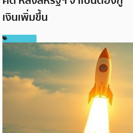
คิด หลังสหรัฐฯ จำเป็นต้องกู้
เงินเพิ่มขึ้น
ราคา Bitcoin