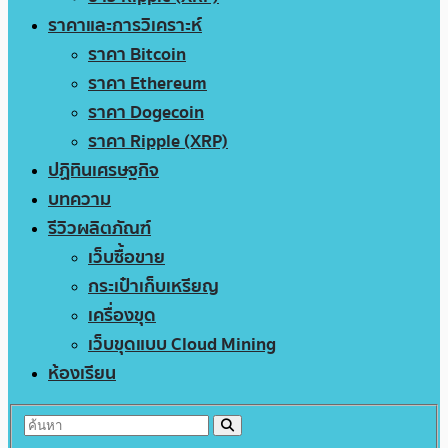
ราคาและการวิเคราะห์
ราคา Bitcoin
ราคา Ethereum
ราคา Dogecoin
ราคา Ripple (XRP)
ปฏิทินเศรษฐกิจ
บทความ
รีวิวผลิตภัณฑ์
เว็บซื้อขาย
กระเป๋าเก็บเหรียญ
เครื่องขุด
เว็บขุดแบบ Cloud Mining
ห้องเรียน