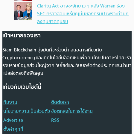
Clarity Act อาจชะงักยาว ๆ หลัง Warren ร้อง
SEC ตรวจสอบเหรียญมีมของทรัมป์ เพราะทำนัก
ลงทุนขาดทุนยับ
เป้าหมายของเรา
Siam Blockchain มุ่งมั่นที่จะช่วยนำเสนอสารเกี่ยวกับ
Cryptocurrency และเทคโนโลยีบล็อกเชนเพื่อคนไทย ในภาษาไทย เรา
รวบรวมข้อมูลส่วนใหญ่จากเว็บไซต์และเว็บบอร์ดต่างประเทศและนำมา
แปลส่งตรงถึงฟีดคุณ
เกี่ยวกับเว็บไซต์นี้
ทีมงาน
ติดต่อเรา
นโยบายความเป็นส่วนตัว
ข้อตกลงในการใช้งาน
Advertise
RSS
ตั้งค่าคุกกี้