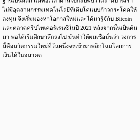
ฐานเป็นหลัก แต่พอเวลาผ่านไปกลับพบว่าตลาดบ้านเรา
ไม่มีอุตสาหกรรมเทคโนโลยีที่เติบโตแบบก้าวกระโดดให้
ลงทุน จึงเริ่มมองหาโอกาสใหม่และได้มารู้จักับ Bitcoin
และตลาดคริปโทเคอร์เรนซีในปี 2021 หลังจากนั้นเป็นต้น
มา พอได้เริ่มศึกษาลึกลงไป มันทำให้ผมเชื่อมั่นว่า วงการ
นี้คือนวัตกรรมใหม่ที่วันหนึ่งจะเข้ามาพลิกโฉมโลกการ
เงินได้ในอนาคต