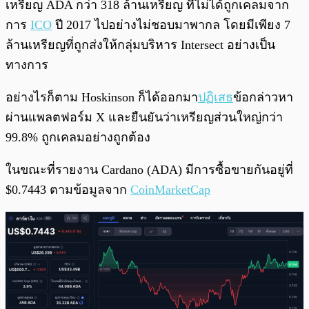
เหรียญ ADA กว่า 318 ล้านเหรียญ ที่ไม่ได้ถูกเคลมจาก
การ
ICO
ปี 2017 ไปอย่างไม่ชอบมาพากล โดยมีเพียง 7
ล้านเหรียญที่ถูกส่งให้กลุ่มบริหาร Intersect อย่างเป็น
ทางการ
อย่างไรก็ตาม Hoskinson ก็ได้ออกมา
ปฏิเสธ
ข้อกล่าวหา
ผ่านแพลตฟอร์ม X และยืนยันว่าเหรียญส่วนใหญ่กว่า
99.8% ถูกเคลมอย่างถูกต้อง
ในขณะที่รายงาน Cardano (ADA) มีการซื้อขายกันอยู่ที่
$0.7443 ตามข้อมูลจาก
CoinMarketCap