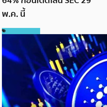
64% ก่อนเดดไลน์ SEC 29
พ.ค. นี้
ข่าว Cardano (ADA)