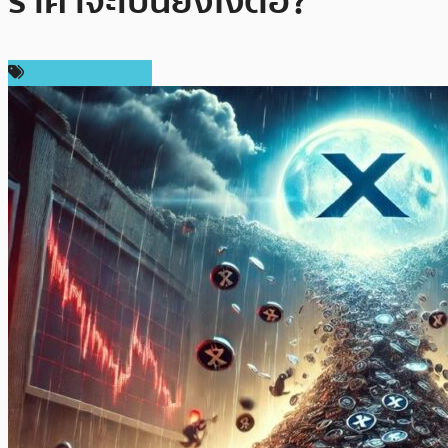
ราคาจะเป็นยังไงต่อ?
ข่าว Ripple (XRP)