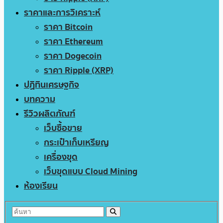
ราคาและการวิเคราะห์
ราคา Bitcoin
ราคา Ethereum
ราคา Dogecoin
ราคา Ripple (XRP)
ปฏิทินเศรษฐกิจ
บทความ
รีวิวผลิตภัณฑ์
เว็บซื้อขาย
กระเป๋าเก็บเหรียญ
เครื่องขุด
เว็บขุดแบบ Cloud Mining
ห้องเรียน