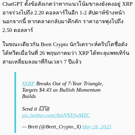
ChatGPT ตั้งข้อสังเกตว่าหากแนวโน้มขาลงยังคงอยู่ XRP
อาจร่วงไปถึง 2.20 ดอลลาร์ในอีก 1-2 สัปดาห์ข้างหน้า
นอกจากนี้ หากตลาดกลับมาคึกคัก ราคาอาจพุ่งไปถึง
2.50 ดอลลาร์
ในขณะเดียวกัน Brett Crypto นักวิเคราะห์คริปโตชื่อดัง
ได้ทวีตเมื่อวันที่ 26 พฤษภาคมว่า XRP ได้ทะลุแพทเทิร์น
สามเหลี่ยมลงมาที่กินเวลา 7 ปีแล้ว
$XRP
Breaks Out of 7-Year Triangle,
Targets $4.43 as Bullish Momentum
Builds
Send it 💥🚀
pic.twitter.com/AmNNEfwMZC
— Brett (@Brett_Crypto_X)
May 26, 2025