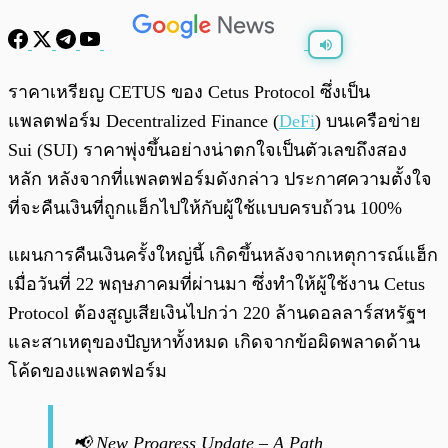
พร้อมเล่น
0:00
/
0:00
ราคาเหรียญ CETUS ของ Cetus Protocol ซึ่งเป็น
แพลตฟอร์ม Decentralized Finance (
DeFi
) บนเครือข่าย
Sui (SUI) ราคาพุ่งขึ้นอย่างน่าตกใจเป็นตัวเลขถึงสอง
หลัก หลังจากที่แพลตฟอร์มดังกล่าว ประกาศความตั้งใจ
ที่จะคืนเงินที่ถูกแฮ็กไปให้กับผู้ใช้แบบครบถ้วน 100%
แผนการคืนเงินครั้งใหญ่นี้ เกิดขึ้นหลังจากเหตุการณ์แฮ็ก
เมื่อวันที่ 22 พฤษภาคมที่ผ่านมา ซึ่งทำให้ผู้ใช้งาน Cetus
Protocol ต้องสูญเสียเงินไปกว่า 220 ล้านดอลลาร์สหรัฐฯ
และสาเหตุของปัญหาทั้งหมด เกิดจากข้อผิดพลาดด้าน
โค้ดของแพลตฟอร์ม
📢 New Progress Update – A Path