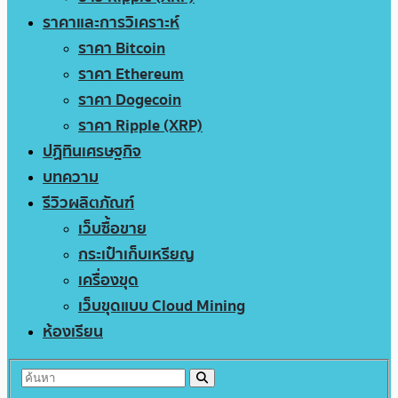
ราคาและการวิเคราะห์
ราคา Bitcoin
ราคา Ethereum
ราคา Dogecoin
ราคา Ripple (XRP)
ปฏิทินเศรษฐกิจ
บทความ
รีวิวผลิตภัณฑ์
เว็บซื้อขาย
กระเป๋าเก็บเหรียญ
เครื่องขุด
เว็บขุดแบบ Cloud Mining
ห้องเรียน