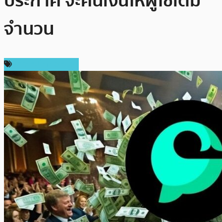
ประกาศ จะคืนเงินให้ผู้ใช้เต็ม
จำนวน
ข่าวคริปโตเคอเรนซี่