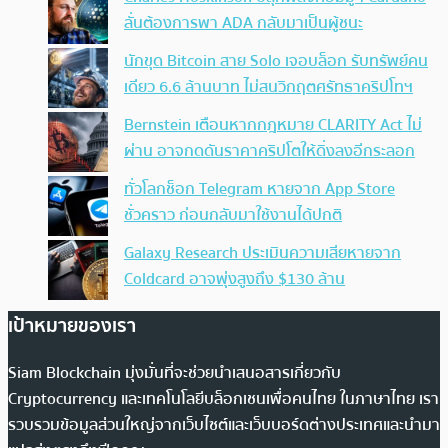
ลั่นต้องการพา ADA กลับมาเป็นผู้ชนะ
นักขุด Bitcoin สาย Solo เจอบล็อก รับทรัพย์คน
เดียว 6.6 ล้านบาท ไม่สนวิกฤตศรัทธาคริปโทฯ
Bernstein เตือนหากกฎหมาย CLARITY Act ไม่
ผ่าน อาจกดดันราคาคริปโตให้ดิ่งลงอีกระลอก
ทั่วโลกช็อก Telegram หายจาก App Store
ชั่วคราว ก่อนกลับมาใช้งานได้ปกติ
Galaxy Research ประเมินความเสียหายจาก
Coldcard อาจพุ่งสูงถึง $130 ล้าน
เป้าหมายของเรา
Siam Blockchain มุ่งมั่นที่จะช่วยนำเสนอสารเกี่ยวกับ
Cryptocurrency และเทคโนโลยีบล็อกเชนเพื่อคนไทย ในภาษาไทย เรา
รวบรวมข้อมูลส่วนใหญ่จากเว็บไซต์และเว็บบอร์ดต่างประเทศและนำมา