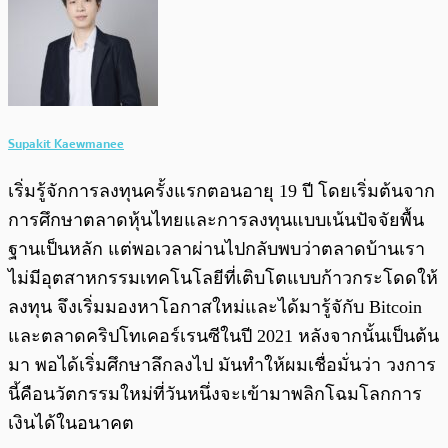
Supakit Kaewmanee
เริ่มรู้จักการลงทุนครั้งแรกตอนอายุ 19 ปี โดยเริ่มต้นจาก
การศึกษาตลาดหุ้นไทยและการลงทุนแบบเน้นปัจจัยพื้น
ฐานเป็นหลัก แต่พอเวลาผ่านไปกลับพบว่าตลาดบ้านเรา
ไม่มีอุตสาหกรรมเทคโนโลยีที่เติบโตแบบก้าวกระโดดให้
ลงทุน จึงเริ่มมองหาโอกาสใหม่และได้มารู้จักับ Bitcoin
และตลาดคริปโทเคอร์เรนซีในปี 2021 หลังจากนั้นเป็นต้น
มา พอได้เริ่มศึกษาลึกลงไป มันทำให้ผมเชื่อมั่นว่า วงการ
นี้คือนวัตกรรมใหม่ที่วันหนึ่งจะเข้ามาพลิกโฉมโลกการ
เงินได้ในอนาคต