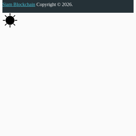
Siam Blockchain
Copyright © 2026.