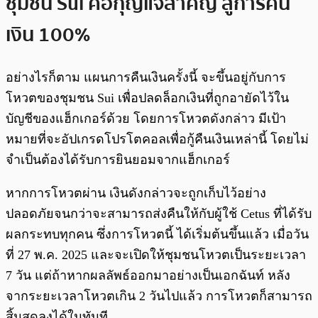
ชุมชน Sui คือกุญแจสำคัญ สู่การคืน
เงิน 100%
อย่างไรก็ตาม แผนการคืนเงินครั้งนี้ จะขึ้นอยู่กับการ
โหวตของชุมชน Sui เพื่อปลดล็อกเงินที่ถูกอายัดไว้ใน
บัญชีของแฮ็กเกอร์ด้วย โดยการโหวตดังกล่าว มีเป้า
หมายที่จะอัปเกรดโปรโตคอลเพื่อกู้คืนเงินเหล่านี้ โดยไม่
จำเป็นต้องได้รับการยินยอมจากแฮ็กเกอร์
หากการโหวตผ่าน เงินดังกล่าวจะถูกเก็บไว้อย่าง
ปลอดภัยจนกว่าจะสามารถส่งคืนให้กับผู้ใช้ Cetus ที่ได้รับ
ผลกระทบทุกคน ซึ่งการโหวตนี้ ได้เริ่มต้นขึ้นแล้ว เมื่อวัน
ที่ 27 พ.ค. 2025 และจะเปิดให้ชุมชนโหวตเป็นระยะเวลา
7 วัน แต่ถ้าหากผลลัพธ์ออกมาอย่างเป็นเอกฉันท์ หลัง
จากระยะเวลาโหวตเกิน 2 วันไปแล้ว การโหวตก็สามารถ
สิ้นสุดลงได้ในทันที