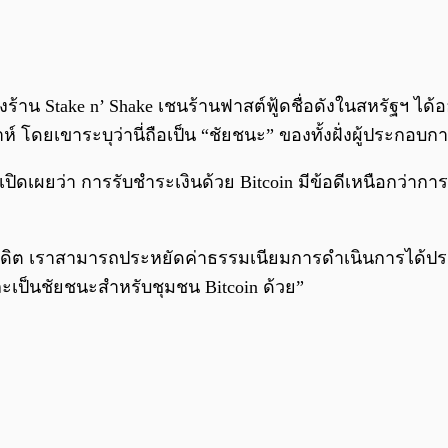
องร้าน Stake n’ Shake เชนร้านฟาสต์ฟู้ดชื่อดังในสหรัฐฯ ได
าห์ โดยเขาระบุว่านี่ถือเป็น “ชัยชนะ” ของทั้งฝั่งผู้ประกอบก
เปิดเผยว่า การรับชำระเงินด้วย Bitcoin มีข้อดีเหนือกว่าก
รเครดิต เราสามารถประหยัดค่าธรรมเนียมการดำเนินการได้ปร
ะเป็นชัยชนะสำหรับชุมชน Bitcoin ด้วย”