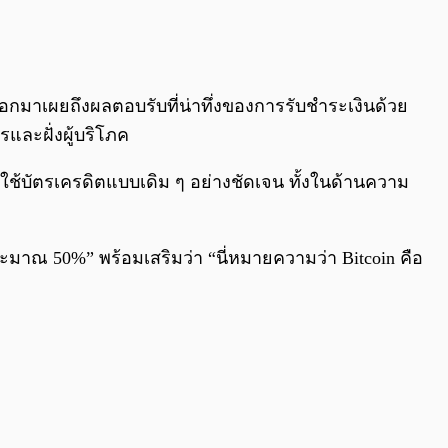
0:00
/
0:00
้ออกมาเผยถึงผลตอบรับที่น่าทึ่งของการรับชำระเงินด้วย
ารและฝั่งผู้บริโภค
ารใช้บัตรเครดิตแบบเดิม ๆ อย่างชัดเจน ทั้งในด้านความ
ะมาณ 50%” พร้อมเสริมว่า “นี่หมายความว่า Bitcoin คือ