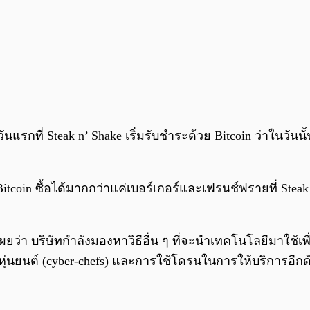
วันแรกที่ Steak n’ Shake เริ่มรับชำระด้วย Bitcoin ว่าในวันนั
Bitcoin ซื้อได้มากกว่าแค่เบอร์เกอร์และเฟรนช์ฟรายที่ Stea
เผยว่า บริษัทกำลังมองหาวิธีอื่น ๆ ที่จะนำเทคโนโลยีมาใช
ชฟหุ่นยนต์ (cyber-chefs) และการใช้โดรนในการให้บริการอีก