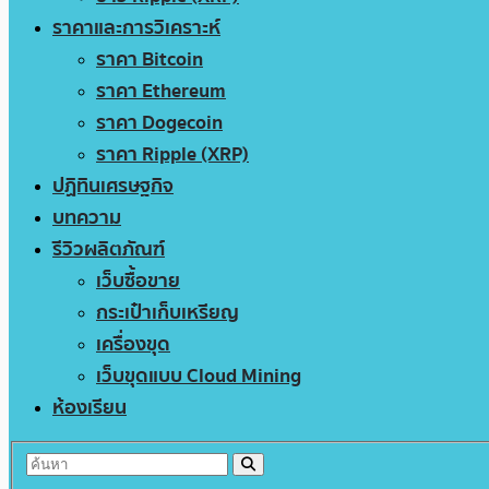
ราคาและการวิเคราะห์
ราคา Bitcoin
ราคา Ethereum
ราคา Dogecoin
ราคา Ripple (XRP)
ปฏิทินเศรษฐกิจ
บทความ
รีวิวผลิตภัณฑ์
เว็บซื้อขาย
กระเป๋าเก็บเหรียญ
เครื่องขุด
เว็บขุดแบบ Cloud Mining
ห้องเรียน