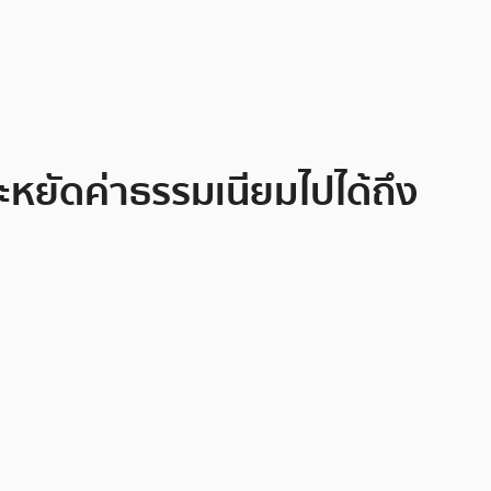
ะหยัดค่าธรรมเนียมไปได้ถึง