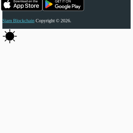
Siam Blockchain
Copyright © 2026.