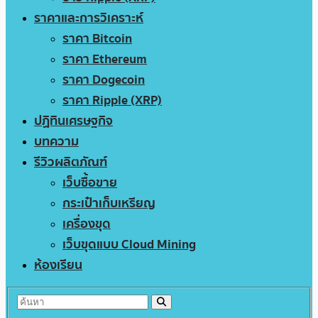
ราคาและการวิเคราะห์
ราคา Bitcoin
ราคา Ethereum
ราคา Dogecoin
ราคา Ripple (XRP)
ปฏิทินเศรษฐกิจ
บทความ
รีวิวผลิตภัณฑ์
เว็บซื้อขาย
กระเป๋าเก็บเหรียญ
เครื่องขุด
เว็บขุดแบบ Cloud Mining
ห้องเรียน