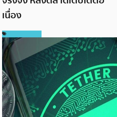
จริงจัง หลังตลาดเติบโตต่อ
เนื่อง
ข่าวคริปโตเคอเรนซี่