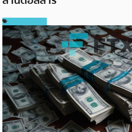
ล้านดอลลาร์
ข่าวคริปโตเคอเรนซี่