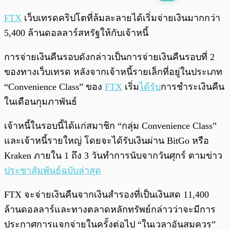
พร้อมเล่น
0:00
/
0:00
FTX
เว็บเทรดคริปโตที่ล้มละลายได้เริ่มจ่ายเงินมากกว่า
5,400 ล้านดอลลาร์สหรัฐให้กับเจ้าหนี้
การจ่ายเงินคืนรอบดังกล่าวเป็นการจ่ายเงินคืนรอบที่ 2
ของทางเว็บเทรด หลังจากเจ้าหนี้รายเล็กที่อยู่ในประเภท
“Convenience Class” ของ
FTX
เริ่ม
ได้รับ
การชำระเงินคืน
ในเดือนกุมภาพันธ์
เจ้าหนี้ในรอบนี้ได้แก่สมาชิก “กลุ่ม Convenience Class”
และเจ้าหนี้รายใหญ่ โดยจะได้รับเงินผ่าน BitGo หรือ
Kraken ภายใน 1 ถึง 3 วันทำการนับจากวันศุกร์ ตามข่าว
ประชาสัมพันธ์ฉบับล่าสุด
FTX จะจ่ายเงินคืนจากเงินสำรองที่เป็นเงินสด 11,400
ล้านดอลลาร์และทางตลาดหลักทรัพย์กล่าวว่าจะมีการ
ประกาศการแจกจ่ายในครั้งต่อไป “ในเวลาอันสมควร”