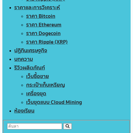
ราคาและการวิเคราะห์
ราคา Bitcoin
ราคา Ethereum
ราคา Dogecoin
ราคา Ripple (XRP)
ปฏิทินเศรษฐกิจ
บทความ
รีวิวผลิตภัณฑ์
เว็บซื้อขาย
กระเป๋าเก็บเหรียญ
เครื่องขุด
เว็บขุดแบบ Cloud Mining
ห้องเรียน