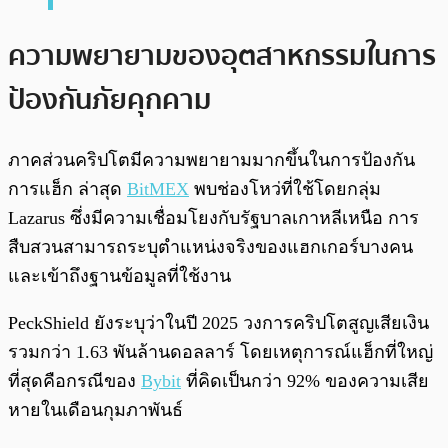
ความพยายามของอุตสาหกรรมในการ
ป้องกันภัยคุกคาม
ภาคส่วนคริปโตมีความพยายามมากขึ้นในการป้องกัน
การแฮ็ก ล่าสุด
BitMEX
พบช่องโหว่ที่ใช้โดยกลุ่ม
Lazarus ซึ่งมีความเชื่อมโยงกับรัฐบาลเกาหลีเหนือ การ
สืบสวนสามารถระบุตำแหน่งจริงของแฮกเกอร์บางคน
และเข้าถึงฐานข้อมูลที่ใช้งาน
PeckShield ยังระบุว่าในปี 2025 วงการคริปโตสูญเสียเงิน
รวมกว่า 1.63 พันล้านดอลลาร์ โดยเหตุการณ์แฮ็กที่ใหญ่
ที่สุดคือกรณีของ
Bybit
ที่คิดเป็นกว่า 92% ของความเสีย
หายในเดือนกุมภาพันธ์