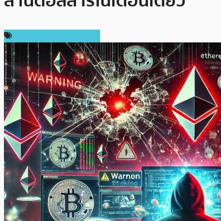
ล้านดอลลาร์ในเดือนเดียว
ความปลอดภัยทางไซเบอร์