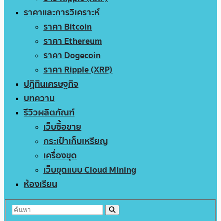
ราคาและการวิเคราะห์
ราคา Bitcoin
ราคา Ethereum
ราคา Dogecoin
ราคา Ripple (XRP)
ปฏิทินเศรษฐกิจ
บทความ
รีวิวผลิตภัณฑ์
เว็บซื้อขาย
กระเป๋าเก็บเหรียญ
เครื่องขุด
เว็บขุดแบบ Cloud Mining
ห้องเรียน