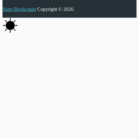
Siam Blockchain
Copyright © 2026.