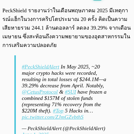
พร้อมเล่น
0:00
/
0:00
PeckShield รายงานว่าในเดือนพฤษภาคม 2025 มีเหตุกา
รณ์แฮ็กในวงการคริปโตประมาณ 20 ครั้ง คิดเป็นความ
เสียหายรวม 244.1 ล้านดอลลาร์ ลดลง 39.29% จากเดือน
เมษายน ซึ่งสะท้อนถึงความพยายามของอุตสาหกรรมใน
การเสริมความปลอดภัย
#PeckShieldAlert
In May 2025, ~20
major crypto hacks were recorded,
resulting in total losses of $244.1M—a
39.29% decrease from April. Notably,
@CetusProtocol
&
#SUI
have frozen a
combined $157M of stolen funds
(representing 71% recovery from the
$220M theft).
#Top
5 Hacks in…
pic.twitter.com/ZJmGZvbthS
— PeckShieldAlert (@PeckShieldAlert)