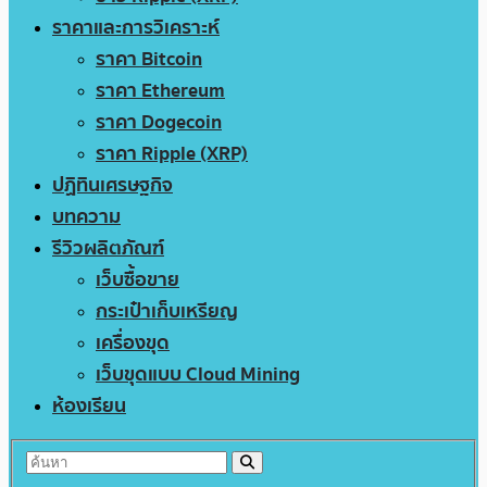
ราคาและการวิเคราะห์
ราคา Bitcoin
ราคา Ethereum
ราคา Dogecoin
ราคา Ripple (XRP)
ปฏิทินเศรษฐกิจ
บทความ
รีวิวผลิตภัณฑ์
เว็บซื้อขาย
กระเป๋าเก็บเหรียญ
เครื่องขุด
เว็บขุดแบบ Cloud Mining
ห้องเรียน