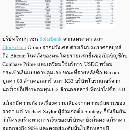
บริษัทใหม่ๆ เช่น
SolarBank
จากแคนาดา และ
Blockchain
Group จากฝรั่งเศส ต่างเริ่มประกาศกลยุทธ์
ถือ Bitcoin ในคลังของตน โดยรายแรกยื่นขอเปิดบัญชีกับ
Coinbase Prime และเตรียมใช้บริการ USDC พร้อม
กระเป๋าเงินแบบควบคุมเอง ขณะที่รายหลังซื้อ Bitcoin
มูลค่า 68 ล้านดอลลาร์ และ K33 บริษัทโบรกเกอร์จาก
นอร์เวย์ก็เพิ่งระดมทุน 6.2 ล้านดอลลาร์เพื่อนำไปซื้อ BTC
แม้จะมีความกังวลเรื่องความเสี่ยงจากความผันผวนของ
ราคา แต่ Michael Saylor ผู้ร่วมก่อตั้ง Strategy ก็ยังยืนยัน
ว่าโครงสร้างทางการเงินของบริษัทจะยังมั่นคง แม้ราคา
จะตกลงถึง 90% และคงอยู่ระดับนั้นไปอีกหลายปี