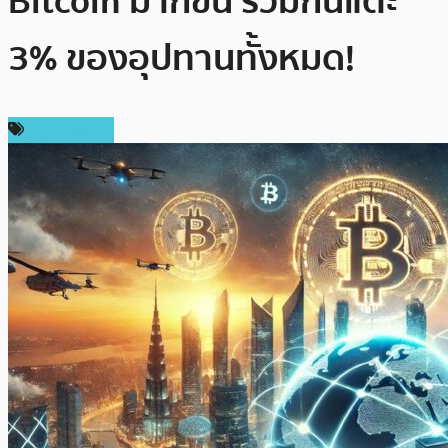
Bitcoin มากขึ้น รวมกันแตะ
3% ของอุปทานทั้งหมด!
ข่าว Bitcoin