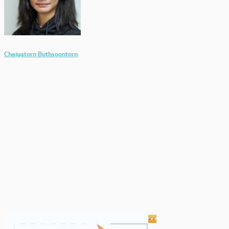
Chaiyatorn Buthsoontorn