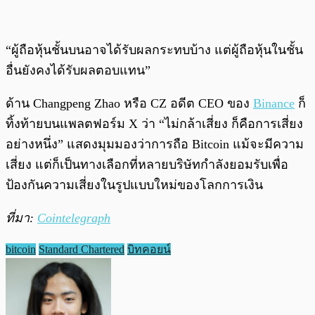
“ผู้ถือหุ้นชั้นบนอาจได้รับผลกระทบบ้าง แต่ผู้ถือหุ้นในชั้น
อื่นยังคงได้รับผลตอบแทน”
ด้าน Changpeng Zhao หรือ CZ อดีต CEO ของ
Binance
ก็
ทิ้งท้ายบนแพลตฟอร์ม X ว่า “ไม่กล้าเสี่ยง ก็คือการเสี่ยง
อย่างหนึ่ง” แสดงมุมมองว่าการถือ Bitcoin แม้จะมีความ
เสี่ยง แต่ก็เป็นทางเลือกที่หลายบริษัทกำลังยอมรับเพื่อ
ป้องกันความเสี่ยงในรูปแบบใหม่ของโลกการเงิน
ที่มา:
Cointelegraph
bitcoin
Standard Chartered
บิทคอยน์