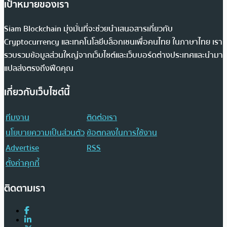
เป้าหมายของเรา
Siam Blockchain มุ่งมั่นที่จะช่วยนำเสนอสารเกี่ยวกับ
Cryptocurrency และเทคโนโลยีบล็อกเชนเพื่อคนไทย ในภาษาไทย เรา
รวบรวมข้อมูลส่วนใหญ่จากเว็บไซต์และเว็บบอร์ดต่างประเทศและนำมา
แปลส่งตรงถึงฟีดคุณ
เกี่ยวกับเว็บไซต์นี้
ทีมงาน
ติดต่อเรา
นโยบายความเป็นส่วนตัว
ข้อตกลงในการใช้งาน
Advertise
RSS
ตั้งค่าคุกกี้
ติดตามเรา