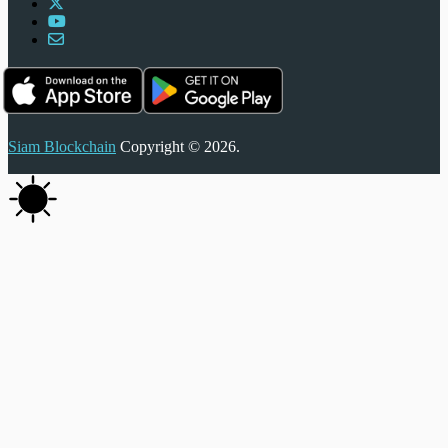
Siam Blockchain
Copyright © 2026.