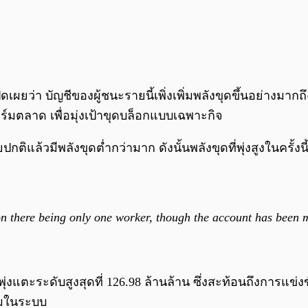
เผยว่า บัญชีของผู้ชนะรายนี้เพิ่งเพิ่มพลังขุดขึ้นอย่างมากถึ
มตลาด เพื่อมุ่งเป้าขุดบล็อกแบบเฉพาะกิจ
ิแล้วมีพลังขุดต่ำกว่ามาก ดังนั้นพลังขุดที่พุ่งสูงในครั้งน
on there being only one worker, though the account has been 
ุ่งแตะระดับสูงสุดที่ 126.98 ล้านล้าน ซึ่งสะท้อนถึงการแข่ง
รวมในระบบ