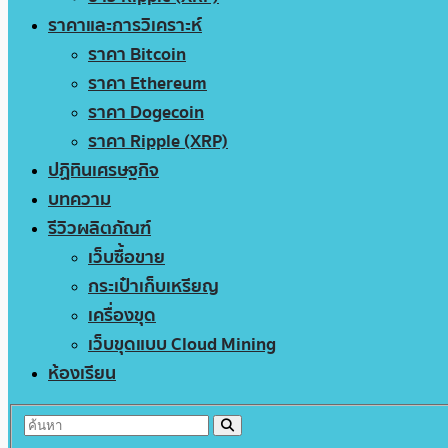
ราคาและการวิเคราะห์
ราคา Bitcoin
ราคา Ethereum
ราคา Dogecoin
ราคา Ripple (XRP)
ปฏิทินเศรษฐกิจ
บทความ
รีวิวผลิตภัณฑ์
เว็บซื้อขาย
กระเป๋าเก็บเหรียญ
เครื่องขุด
เว็บขุดแบบ Cloud Mining
ห้องเรียน