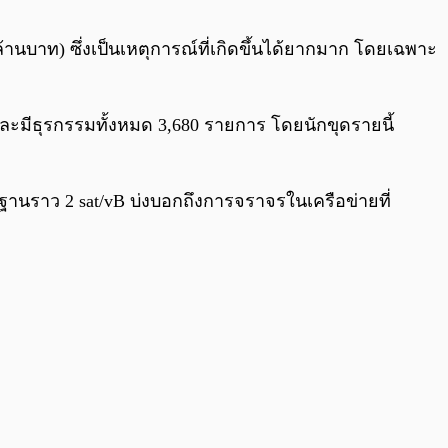
0:00
/
0:00
้านบาท) ซึ่งเป็นเหตุการณ์ที่เกิดขึ้นได้ยากมาก โดยเฉพาะ
และมีธุรกรรมทั้งหมด 3,680 รายการ โดยนักขุดรายนี้
ยฐานราว 2 sat/vB บ่งบอกถึงการจราจรในเครือข่ายที่