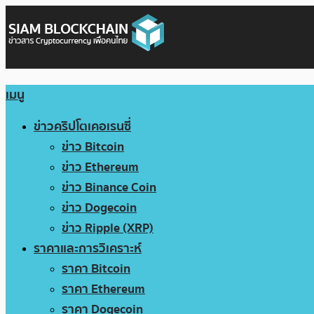
เมนู
ข่าวคริปโตเคอเรนซี่
ข่าว Bitcoin
ข่าว Ethereum
ข่าว Binance Coin
ข่าว Dogecoin
ข่าว Ripple (XRP)
ราคาและการวิเคราะห์
ราคา Bitcoin
ราคา Ethereum
ราคา Dogecoin