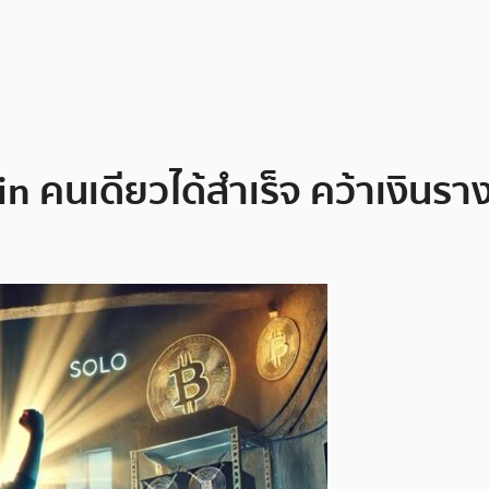
in คนเดียวได้สำเร็จ คว้าเงินร