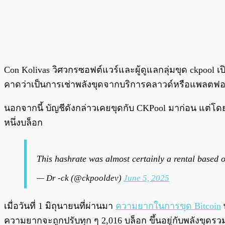
Con Kolivas วิศวกรซอฟต์แวร์และผู้ดูแลกลุ่มขุด ckpool เปิด
คาดว่าเป็นการเช่าพลังขุดจากบริการคลาวด์หรือแพลตฟอร์
นอกจากนี้ บัญชีดังกล่าวเคยขุดกับ CKPool มาก่อน แต่โดยปกต
หนึ่งบล็อก
This hashrate was almost certainly a rental based 
— Dr -ck (@ckpooldev)
June 5, 2025
เมื่อวันที่ 1 มิถุนายนที่ผ่านมา
ความยากในการขุด Bitcoin
พ
ความยากจะถูกปรับทุก ๆ 2,016 บล็อก ขึ้นอยู่กับพลังขุด