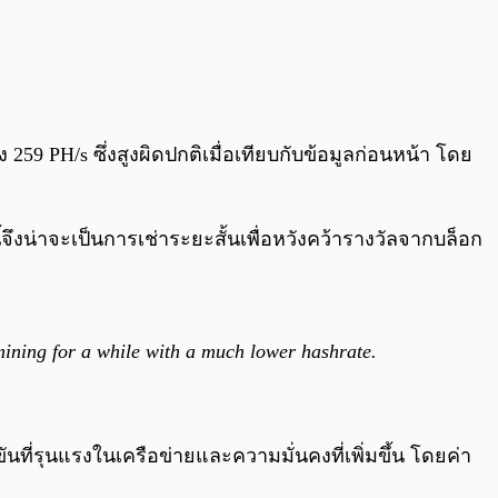
ง 259 PH/s ซึ่งสูงผิดปกติเมื่อเทียบกับข้อมูลก่อนหน้า โดย
ี้จึงน่าจะเป็นการเช่าระยะสั้นเพื่อหวังคว้ารางวัลจากบล็อก
mining for a while with a much lower hashrate.
ขันที่รุนแรงในเครือข่ายและความมั่นคงที่เพิ่มขึ้น โดยค่า