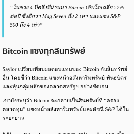
“ในช่วง 4 ปีครึ่งที่ผ่านมา Bitcoin เติบโตเฉลี่ย 57%
ต่อปี ซึ่งดีกว่า Mag Seven ถึง 2 เท่า และแซง S&P
500 ถึง 4 เท่า”
Bitcoin แซงทุกสินทรัพย์
Saylor เปรียบเทียบผลตอบแทนของ Bitcoin กับสินทรัพย์
อื่น โดยชี้ว่า Bitcoin แซงหน้าอสังหาริมทรัพย์ พันธบัตร
และหุ้นกลุ่มหลักของตลาดสหรัฐฯ อย่างชัดเจน
เขายังระบุว่า Bitcoin จะกลายเป็นสินทรัพย์ที่ “ครอง
ตลาดทุน” แซงหน้าอสังหาริมทรัพย์และดัชนี S&P ได้ใน
ระยะยาว