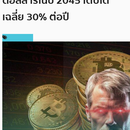
ดอลลาร์ในปี 2045 เติบโต
เฉลี่ย 30% ต่อปี
ข่าว Bitcoin