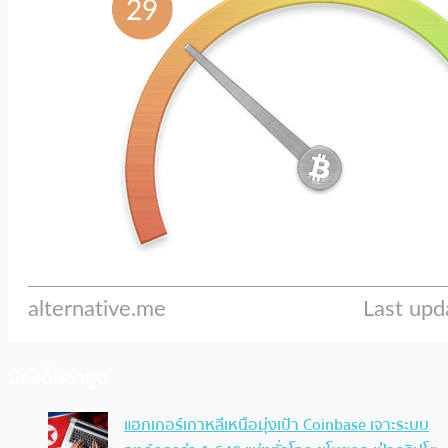
ประเด็นล่าสุด
แฮกเกอร์เกาหลีเหนือมุ่งเป้า Coinbase เจาะระบบ