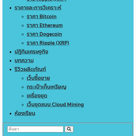
ราคาและการวิเคราะห์
ราคา Bitcoin
ราคา Ethereum
ราคา Dogecoin
ราคา Ripple (XRP)
ปฏิทินเศรษฐกิจ
บทความ
รีวิวผลิตภัณฑ์
เว็บซื้อขาย
กระเป๋าเก็บเหรียญ
เครื่องขุด
เว็บขุดแบบ Cloud Mining
ห้องเรียน