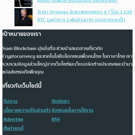
คืนเงิน ตัดพ้อชีวิตโอนกลับมาสักนิดก็ยังดี
จับตา Strategy ส่อแววเทขายรอบ 4 ? โอน 1,030
BTC มูลค่าทะลุ 2 พันล้านบาท ออกจากกระเป๋า
เป้าหมายของเรา
Siam Blockchain มุ่งมั่นที่จะช่วยนำเสนอสารเกี่ยวกับ
Cryptocurrency และเทคโนโลยีบล็อกเชนเพื่อคนไทย ในภาษาไทย เรา
รวบรวมข้อมูลส่วนใหญ่จากเว็บไซต์และเว็บบอร์ดต่างประเทศและนำมา
แปลส่งตรงถึงฟีดคุณ
เกี่ยวกับเว็บไซต์นี้
ทีมงาน
ติดต่อเรา
นโยบายความเป็นส่วนตัว
ข้อตกลงในการใช้งาน
Advertise
RSS
ตั้งค่าคุกกี้