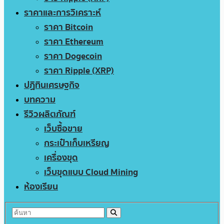
ราคาและการวิเคราะห์
ราคา Bitcoin
ราคา Ethereum
ราคา Dogecoin
ราคา Ripple (XRP)
ปฏิทินเศรษฐกิจ
บทความ
รีวิวผลิตภัณฑ์
เว็บซื้อขาย
กระเป๋าเก็บเหรียญ
เครื่องขุด
เว็บขุดแบบ Cloud Mining
ห้องเรียน