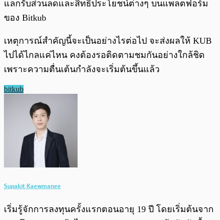
แลกรับส่วนลดและสิทธิประโยชน์ต่างๆ บนแพลตฟอร์ม
ของ Bitkub
เหตุการณ์สำคัญนี้จะเป็นอย่างไรต่อไป จะส่งผลให้ KUB
ไปได้ไกลแค่ไหน คงต้องรอติดตามชมกันอย่างใกล้ชิด
เพราะความตื่นเต้นกำลังจะเริ่มต้นขึ้นแล้ว
bitkub
Supakit Kaewmanee
เริ่มรู้จักการลงทุนครั้งแรกตอนอายุ 19 ปี โดยเริ่มต้นจาก