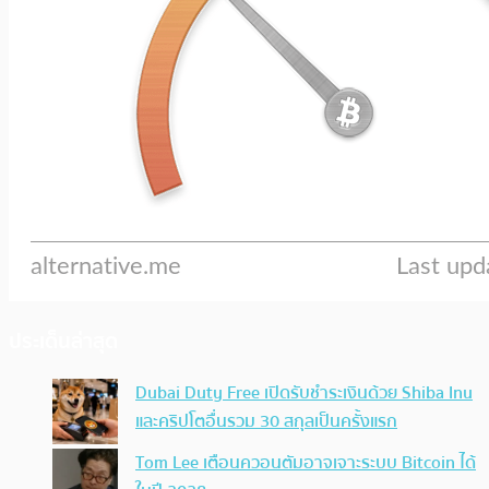
ประเด็นล่าสุด
Dubai Duty Free เปิดรับชำระเงินด้วย Shiba Inu
และคริปโตอื่นรวม 30 สกุลเป็นครั้งแรก
Tom Lee เตือนควอนตัมอาจเจาะระบบ Bitcoin ได้