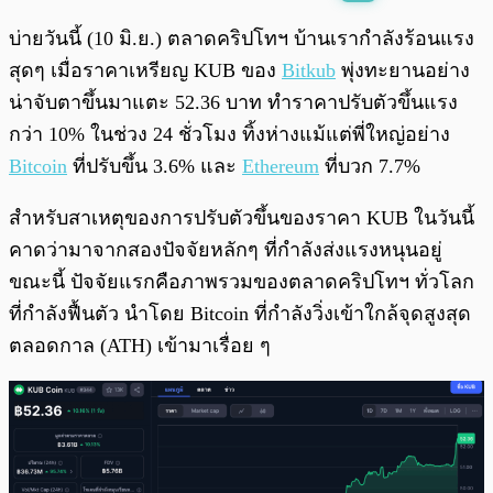
พร้อมเล่น
0:00
/
0:00
บ่ายวันนี้ (10 มิ.ย.) ตลาดคริปโทฯ บ้านเรากำลังร้อนแรง
สุดๆ เมื่อราคาเหรียญ KUB ของ
Bitkub
พุ่งทะยานอย่าง
น่าจับตาขึ้นมาแตะ 52.36 บาท ทำราคาปรับตัวขึ้นแรง
กว่า 10% ในช่วง 24 ชั่วโมง ทิ้งห่างแม้แต่พี่ใหญ่อย่าง
Bitcoin
ที่ปรับขึ้น 3.6% และ
Ethereum
ที่บวก 7.7%
สำหรับสาเหตุของการปรับตัวขึ้นของราคา KUB ในวันนี้
คาดว่ามาจากสองปัจจัยหลักๆ ที่กำลังส่งแรงหนุนอยู่
ขณะนี้ ปัจจัยแรกคือภาพรวมของตลาดคริปโทฯ ทั่วโลก
ที่กำลังฟื้นตัว นำโดย Bitcoin ที่กำลังวิ่งเข้าใกล้จุดสูงสุด
ตลอดกาล (ATH) เข้ามาเรื่อย ๆ