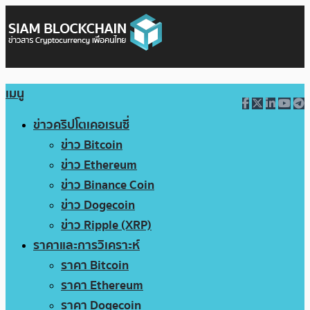
เมนู
ข่าวคริปโตเคอเรนซี่
ข่าว Bitcoin
ข่าว Ethereum
ข่าว Binance Coin
ข่าว Dogecoin
ข่าว Ripple (XRP)
ราคาและการวิเคราะห์
ราคา Bitcoin
ราคา Ethereum
ราคา Dogecoin