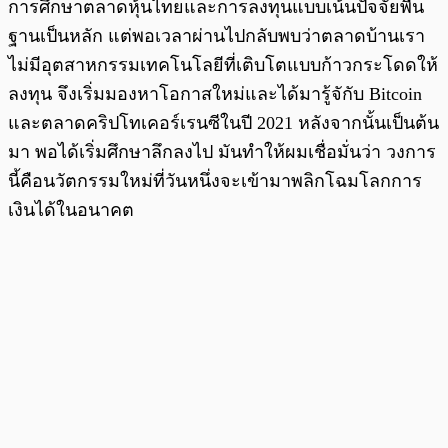
การศึกษาตลาดหุ้นไทยและการลงทุนแบบเน้นปัจจัยพื้น
ฐานเป็นหลัก แต่พอเวลาผ่านไปกลับพบว่าตลาดบ้านเรา
ไม่มีอุตสาหกรรมเทคโนโลยีที่เติบโตแบบก้าวกระโดดให้
ลงทุน จึงเริ่มมองหาโอกาสใหม่และได้มารู้จักับ Bitcoin
และตลาดคริปโทเคอร์เรนซีในปี 2021 หลังจากนั้นเป็นต้น
มา พอได้เริ่มศึกษาลึกลงไป มันทำให้ผมเชื่อมั่นว่า วงการ
นี้คือนวัตกรรมใหม่ที่วันหนึ่งจะเข้ามาพลิกโฉมโลกการ
เงินได้ในอนาคต