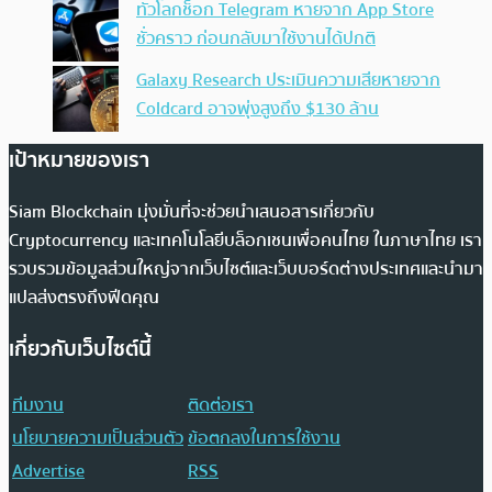
ทั่วโลกช็อก Telegram หายจาก App Store
ชั่วคราว ก่อนกลับมาใช้งานได้ปกติ
Galaxy Research ประเมินความเสียหายจาก
Coldcard อาจพุ่งสูงถึง $130 ล้าน
เป้าหมายของเรา
Siam Blockchain มุ่งมั่นที่จะช่วยนำเสนอสารเกี่ยวกับ
Cryptocurrency และเทคโนโลยีบล็อกเชนเพื่อคนไทย ในภาษาไทย เรา
รวบรวมข้อมูลส่วนใหญ่จากเว็บไซต์และเว็บบอร์ดต่างประเทศและนำมา
แปลส่งตรงถึงฟีดคุณ
เกี่ยวกับเว็บไซต์นี้
ทีมงาน
ติดต่อเรา
นโยบายความเป็นส่วนตัว
ข้อตกลงในการใช้งาน
Advertise
RSS