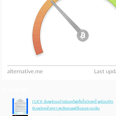
ประเด็นล่าสุด
CLICX ลั่นพร้อมดำเนินคดีผู้ตั้งใจบิดหนี้ พร้อมปิด
รับสมัครชั่วคราวหลังคนแห่ยื่นจนระบบล้น