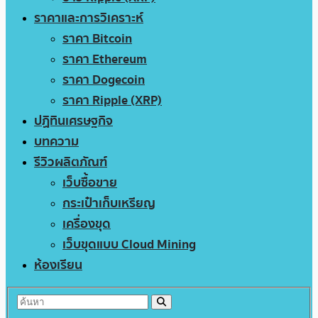
ราคาและการวิเคราะห์
ราคา Bitcoin
ราคา Ethereum
ราคา Dogecoin
ราคา Ripple (XRP)
ปฏิทินเศรษฐกิจ
บทความ
รีวิวผลิตภัณฑ์
เว็บซื้อขาย
กระเป๋าเก็บเหรียญ
เครื่องขุด
เว็บขุดแบบ Cloud Mining
ห้องเรียน