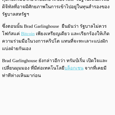
ดิจิทัลที่อาจมีศักยภาพในการเข้าไปอยู่ในทุนสำรองของ
รัฐบาลสหรัฐฯ
ซึ่งตอนนั้น Brad Garlinghouse ยืนยันว่า รัฐบาลไม่ควร
โฟกัสแค่
Bitcoin
เพียงเหรียญเดียว และเรียกร้องให้เกิด
ความร่วมมือในวงการคริปโต แทนที่จะทะเลาะแบ่งฝัก
แบ่งฝ่ายกันเอง
Brad Garlinghouse ยังกล่าวอีกว่า ทรัมป์เริ่ม เปิดใจและ
เปลี่ยนมุมมอง ที่มีต่อเทคโนโลยี
บล็อกเชน
จากที่เคยมี
ท่าทีห่างเหินมาก่อน