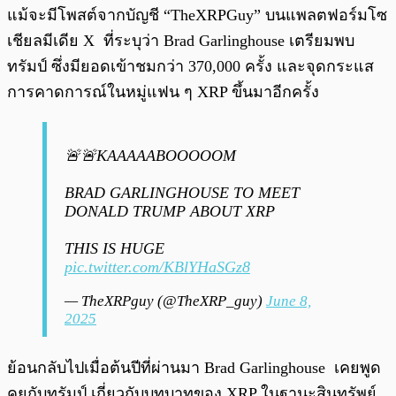
แม้จะมีโพสต์จากบัญชี “TheXRPGuy” บนแพลตฟอร์มโซ
เชียลมีเดีย X ที่ระบุว่า Brad Garlinghouse เตรียมพบ
ทรัมป์ ซึ่งมียอดเข้าชมกว่า 370,000 ครั้ง และจุดกระแส
การคาดการณ์ในหมู่แฟน ๆ XRP ขึ้นมาอีกครั้ง
🚨🚨KAAAAABOOOOOM
BRAD GARLINGHOUSE TO MEET
DONALD TRUMP ABOUT XRP
THIS IS HUGE
pic.twitter.com/KBlYHaSGz8
— TheXRPguy (@TheXRP_guy)
June 8,
2025
ย้อนกลับไปเมื่อต้นปีที่ผ่านมา Brad Garlinghouse เคยพูด
คุยกับทรัมป์ เกี่ยวกับบทบาทของ XRP ในฐานะสินทรัพย์