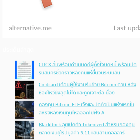
ประเด็นล่าสุด
CLICX ลั่นพร้อมดำเนินคดีผู้ตั้งใจบิดหนี้ พร้อมปิด
รับสมัครชั่วคราวหลังคนแห่ยื่นจนระบบล้น
Coldcard เตือนผู้ใช้งานรีบย้าย Bitcoin ด่วน หลัง
ช่องโหว่ยังอุดไม่ได้ และถูกเจาะต่อเนื่อง
กองทุน Bitcoin ETF เจ๊งและปิดตัวเป็นแห่งแรกใน
สหรัฐหลังเงินทุนไหลออกไปฝั่ง AI
BlackRock ลุยเปิดตัว Tokenized สำหรับกองทุน
ตลาดเงินยุโรปมูลค่า 3.11 แสนล้านดอลลาร์