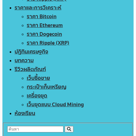
ราคาและการวิเคราะห์
ราคา Bitcoin
ราคา Ethereum
ราคา Dogecoin
ราคา Ripple (XRP)
ปฏิทินเศรษฐกิจ
บทความ
รีวิวผลิตภัณฑ์
เว็บซื้อขาย
กระเป๋าเก็บเหรียญ
เครื่องขุด
เว็บขุดแบบ Cloud Mining
ห้องเรียน