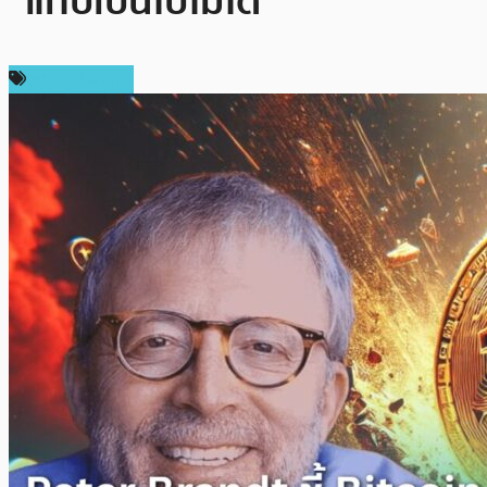
“แทบเป็นไปไม่ได้”
ราคา Bitcoin