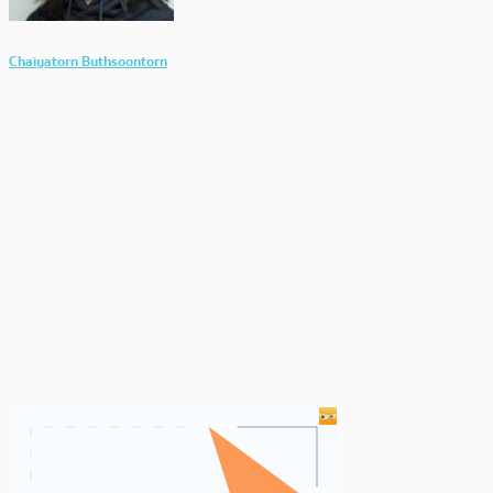
Chaiyatorn Buthsoontorn