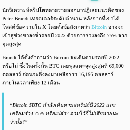
พร้อมเล่น
0:00
/
0:00
นักวิเคราะห์คริปโตหลายรายออกมาปฏิเสธแนวคิดของ
Peter Brandt เทรดเดอร์ระดับตำนาน หลังจากที่เขาได้
โพสต์ข้อความใน X โดยตั้งข้อสังเกตว่า
Bitcoin
อาจจะ
เข้าสู่ช่วงขาลงซ้ำรอยปี 2022 ด้วยการร่วงลงถึง 75% จาก
จุดสูงสุด
Brandt ได้ตั้งคำถามว่า Bitcoin จะเดินตามรอยปี 2022
หรือไม่ ซึ่งในครั้งนั้น BTC เคยพุ่งแตะจุดสูงสุดที่ 69,000
ดอลลาร์ ก่อนจะดิ่งลงมาเหลือราว 16,195 ดอลลาร์
ภายในเวลาเพียง 12 เดือน
“Bitcoin $BTC กำลังเดินตามสคริปต์ปี 2022 และ
เตรียมร่วง 75% หรือเปล่า? ถามไว้ก็ไม่เสียหายนะ
ว่ามั้ย?”