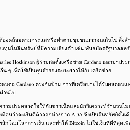
ป็นต้องคล้อยตามกระแสหรือทำตามชุมชนมากจนเกินไป สิ่งสำค
ุนในสินทรัพย์ที่มีความเสี่ยงต่ำ เช่น พันธบัตรรัฐบาลสหรั
Charles Hoskinson ผู้ร่วมก่อตั้งเครือข่าย Cardano ออกมา
อื่น ๆ เพื่อใช้เป็นทุนสำรองระยะยาวให้กับเครือข่าย
เชิงลบต่อ Cardano ตรงกันข้าม การที่เครือข่ายได้รับผลตอบ
าผ่านไป
้างความประหลาดใจให้กับชาวเน็ตและนักวิเคราะห์จำนวนไม่น
มือนว่าจะเริ่มตีตัวออกห่างจาก ADA ซึ่งเป็นสินทรัพย์ดั้ง
ลิกโฉมโลกการเงิน และทำให้ Bitcoin ไม่ใช่เงินที่ดีที่สุด