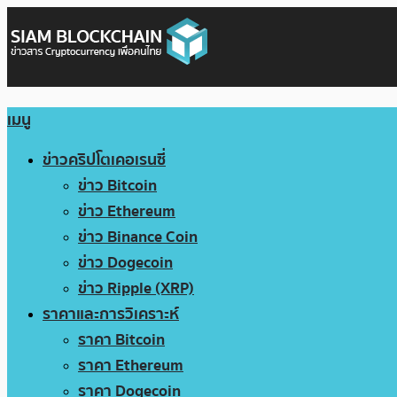
เมนู
ข่าวคริปโตเคอเรนซี่
ข่าว Bitcoin
ข่าว Ethereum
ข่าว Binance Coin
ข่าว Dogecoin
ข่าว Ripple (XRP)
ราคาและการวิเคราะห์
ราคา Bitcoin
ราคา Ethereum
ราคา Dogecoin