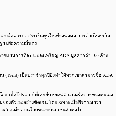
ัญคือควรจัดสรรเงินทุนให้เพียงพอต่อ การดำเนินธุรกิจ
ฐฯ เพื่อความมั่นคง
ประกาศแผนการที่จะ แปลงเหรียญ ADA มูลค่ากว่า 100 ล้าน
แทน (Yield) เป็นประจำทุกปียิ่งทำให้พวกเขาสามารซื้อ ADA
้อย เมื่อโปรเจกต์ที่เคยยืนหยัดพัฒนาเครือข่ายของตนเอง
เดิมของตัวเองอย่างชัดเจน โดยเฉพาะเมื่อพิจารณาว่า
เพียงสกุลเดียว บนโลกของบล็อกเชนอีกต่อไป