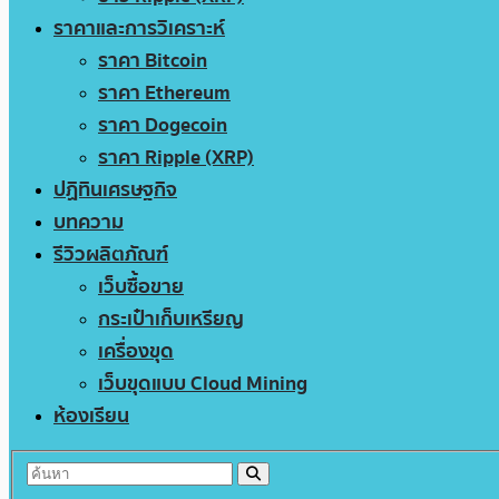
ราคาและการวิเคราะห์
ราคา Bitcoin
ราคา Ethereum
ราคา Dogecoin
ราคา Ripple (XRP)
ปฏิทินเศรษฐกิจ
บทความ
รีวิวผลิตภัณฑ์
เว็บซื้อขาย
กระเป๋าเก็บเหรียญ
เครื่องขุด
เว็บขุดแบบ Cloud Mining
ห้องเรียน