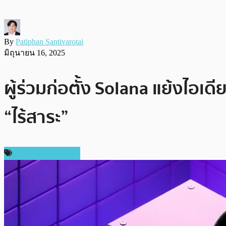
By
Patiphan Santivarotai
มิถุนายน 16, 2025
ผู้ร่วมก่อตั้ง Solana แย้งไอเดี
“ไร้สาระ”
ข่าวคริปโตเคอเรนซี่