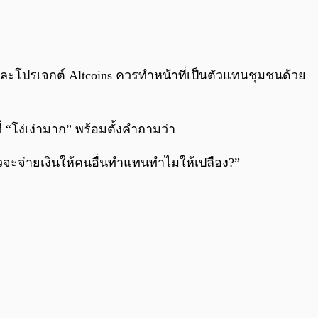
0:00
/
0:00
าและโปรเจกต์ Altcoins ควรทำหน้าที่เป็นตัวแทนชุมชนด้วย
 “โง่เง่ามาก” พร้อมตั้งคำถามว่า
ล้วจะจ่ายเงินให้คนอื่นทำแทนทำไมให้เปลือง?”