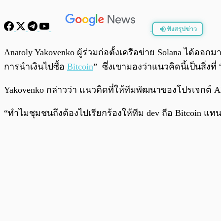
ฟังสรุปข่าว
พร้อมเล่น
Anatoly Yakovenko ผู้ร่วมก่อตั้งเครือข่าย Solana ได้อ
การนำเงินไปซื้อ
Bitcoin
” ซึ่งเขามองว่าแนวคิดนี้เป็นสิ่งที่ 
Yakovenko กล่าวว่า แนวคิดที่ให้ทีมพัฒนาของโปรเจกต์ Alt
“ทำไมชุมชนถึงต้องไปเรียกร้องให้ทีม dev ถือ Bitcoin แทน