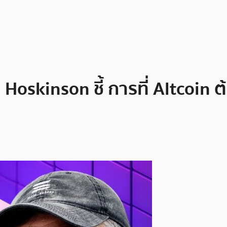
ย Hoskinson ชี้ การที่ Altcoin ต้