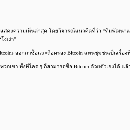
อกมาแสดงความเห็นล่าสุด โดยวิจารณ์แนวคิดที่ว่า “ทีมพัฒน
“โง่เง่า”
coins ออกมาซื้อและถือครอง Bitcoin แทนชุมชนเป็นเรื่องที่
พวกเขา ทั้งที่ใคร ๆ ก็สามารถซื้อ Bitcoin ด้วยตัวเองได้ แ