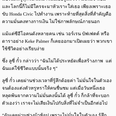
และโลกนี้ก็ไม่มีใครจะมาหัวเราะใส่เธอ เพียงเพราะเธอ
ขับ Honda Civic ไปทำงาน เพราะท้ายที่สุดสิ่งที่สำคัญคือ
ความมั่นคงทางการเงิน ไม่ใช่ภาพลักษณ์ภายนอก
แม้แต่ซีอีโอคนดังหลายคน เช่น วอร์เรน บัฟเฟตต์ หรือ
ดาราอย่าง Keke Palmer ก็เคยออกมาเปิดเผยว่า พวกเขา
ใช้ชีวิตอย่างเรียบง่าย
ซึ่ง ลูซี่ กั๋ว กล่าวว่า “ฉันไม่ได้ประหยัดเพื่อสร้างภาพ แต่
ฉันแค่ใช้ชีวิตแบบนั้นจริง ๆ”
ลูซี่ กั๋ว เคยผ่านช่วงเวลาที่รู้สึกด้อยค่า ไม่มั่นใจในตัวเอง
จนต้องแต่งตัวหรูหราให้คนชื่นชม แต่เมื่อวันหนึ่งเธอ
หลุดพ้นจากความไม่มั่นคงนั้นได้ ลูซี่ กั๋ว ก็กล้าที่จะบอก
ตัวเองว่า เราจะไม่เสียเงินไปกับสิ่งที่ไม่จำเป็นอีกต่อไป
“ฉันเคยผ่านช่วงบ้าช้อป เพราะไม่มั่นใจในตัวเอง รู้สึก