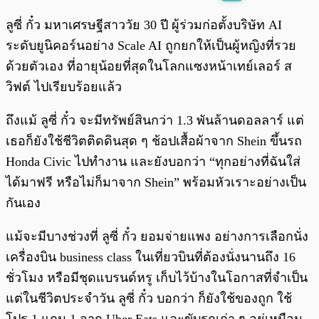
พร้อมเล่น
0:00
/
0:00
ลูซี่ กั๋ว มหาเศรษฐีสาววัย 30 ปี ผู้ร่วมก่อตั้งบริษัท AI
ระดับยูนิคอร์นอย่าง Scale AI ถูกยกให้เป็นผู้หญิงที่รวย
ด้วยตัวเอง ที่อายุน้อยที่สุดในโลกแซงหน้าเทย์เลอร์ ส
วิฟต์ ไปเรียบร้อยแล้ว
ถึงแม้ ลูซี่ กั๋ว จะมีทรัพย์สินกว่า 1.3 พันล้านดอลลาร์ แต่
เธอก็ยังใช้ชีวิตติดดินสุด ๆ ช้อปเสื้อผ้าจาก Shein ขึ้นรถ
Honda Civic ไปทำงาน และยังบอกว่า “ทุกอย่างที่ฉันใส่
ได้มาฟรี หรือไม่ก็มาจาก Shein” พร้อมหัวเราะอย่างเป็น
กันเอง
แม้จะมีบางช่วงที่ ลูซี่ กั๋ว ยอมจ่ายแพง อย่างการเลือกนั่ง
เครื่องบิน business class ในเที่ยวบินที่ต้องนั่งนานถึง 16
ชั่วโมง หรือมีชุดแบรนด์หรู เก็บไว้บ้างในโอกาสที่จำเป็น
แต่ในชีวิตประจำวัน ลูซี่ กั๋ว บอกว่า ก็ยังใช้ของถูก ใช้