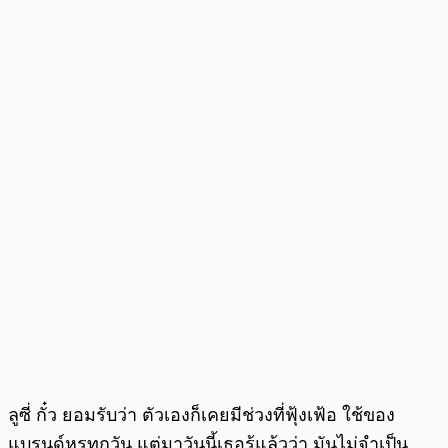
ลูซี่ กั๋ว ยอมรับว่า ตัวเองก็เคยมีช่วงที่ฟุ้งเฟ้อ ใช้ของ
แบรนด์หรูทุกวัน แต่มาวันนี้เธอรู้แล้วว่า มันไม่จำเป็น