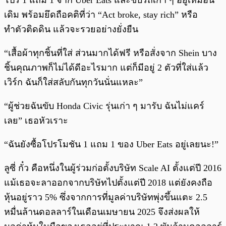
โปร 1 แถม 1 จาก Uber Eats และขับรถเก่า ๆ อยู่เหมือน
เดิม พร้อมยึดถือคติที่ว่า “Act broke, stay rich” หรือ
ทำตัวติดดิน แล้วจะรวยอย่างยั่งยืน
“เสื้อผ้าทุกชิ้นที่ใส่ ส่วนมากได้ฟรี หรือสั่งจาก Shein บาง
ชิ้นคุณภาพก็ไม่ได้ดีอะไรมาก แต่ก็มีอยู่ 2 ตัวที่ใส่แล้ว
เวิร์ก ฉันก็ใส่สลับกันทุกวันนั่นแหละ”
“ผู้ช่วยฉันขับ Honda Civic รุ่นเก่า ๆ มารับ ฉันไม่แคร์
เลย” เธอหัวเราะ
“ฉันยังซื้อโปรโมชัน 1 แถม 1 ของ Uber Eats อยู่เลยนะ!”
ลูซี่ กั๋ว คือหนึ่งในผู้ร่วมก่อตั้งบริษัท Scale AI ตั้งแต่ปี 2016
แม้เธอจะลาออกจากบริษัทไปตั้งแต่ปี 2018 แต่ยังคงถือ
หุ้นอยู่ราว 5% ซึ่งจากการที่มูลค่าบริษัทพุ่งขึ้นแตะ 2.5
หมื่นล้านดอลลาร์ในเดือนเมษายน 2025 จึงส่งผลให้