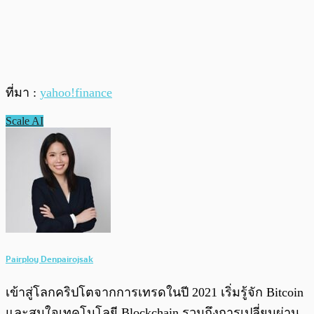
ที่มา :
yahoo!finance
Scale AI
Pairploy Denpairojsak
เข้าสู่โลกคริปโตจากการเทรดในปี 2021 เริ่มรู้จัก Bitcoin
และสนใจเทคโนโลยี Blockchain รวมถึงการเปลี่ยนผ่าน