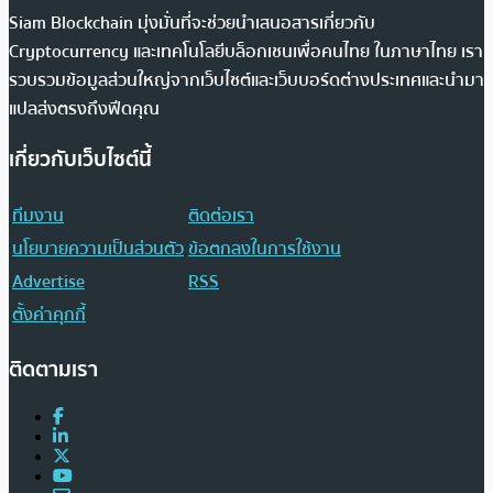
Siam Blockchain มุ่งมั่นที่จะช่วยนำเสนอสารเกี่ยวกับ
Cryptocurrency และเทคโนโลยีบล็อกเชนเพื่อคนไทย ในภาษาไทย เรา
รวบรวมข้อมูลส่วนใหญ่จากเว็บไซต์และเว็บบอร์ดต่างประเทศและนำมา
แปลส่งตรงถึงฟีดคุณ
เกี่ยวกับเว็บไซต์นี้
ทีมงาน
ติดต่อเรา
นโยบายความเป็นส่วนตัว
ข้อตกลงในการใช้งาน
Advertise
RSS
ตั้งค่าคุกกี้
ติดตามเรา