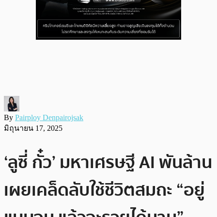
By
Pairploy Denpairojsak
มิถุนายน 17, 2025
‘ลูซี่ กั๋ว’ มหาเศรษฐี AI พันล้าน
เผยเคล็ดลับใช้ชีวิตสมถะ “อยู่