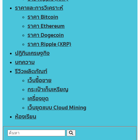
ราคาและการวิเคราะห์
ราคา Bitcoin
ราคา Ethereum
ราคา Dogecoin
ราคา Ripple (XRP)
ปฏิทินเศรษฐกิจ
บทความ
รีวิวผลิตภัณฑ์
เว็บซื้อขาย
กระเป๋าเก็บเหรียญ
เครื่องขุด
เว็บขุดแบบ Cloud Mining
ห้องเรียน