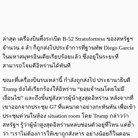
ล่าสุด เครื่องบินทิ้งระเบิด B-52 Stratofortress ของสหรัฐฯ
จำนวน 4 ลำ ก็ถูกส่งไปประจำการที่ฐานทัพ Diego Garcia
ในมหาสมุทรอินเดียเรียบร้อยแล้ว ซึ่งอยู่ในระยะที่
สามารถโจมตีอิหร่านได้ทันที
ขณะที่เครื่องบินรบเหล่านี้ กำลังถูกส่งไป ประธานาธิบดี
Trump ยังได้เรียกร้องให้อิหร่าน “ยอมจำนนโดยไม่มี
เงื่อนไข” และถึงขั้นขู่สังหารผู้นำสูงสุดอิหร่าน หลังจากที่
เขาออกจากประชุม G7 ที่แคนาดาอย่างกะทันหัน เพื่อเข้า
ประชุมด่วนในห้อง situation room โดย Trump กล่าวว่า
สหรัฐฯ รู้ว่าผู้นำสูงสุดอิหร่านหลบซ่อนตัวอยู่ที่ไหน แต่ย้ำ
ว่า “เราไม่ต้องการให้เขาถูกสังหาร อย่างน้อยก็ในตอน