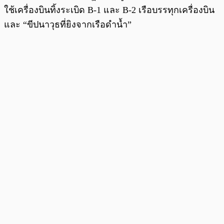
ใช้เครื่องบินทิ้งระเบิด B-1 และ B-2 เรือบรรทุกเครื่องบิน
และ “ขีปนาวุธที่ยิงจากเรือดำน้ำ”