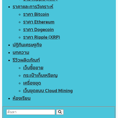
ราคาและการวิเคราะห์
ราคา Bitcoin
ราคา Ethereum
ราคา Dogecoin
ราคา Ripple (XRP)
ปฏิทินเศรษฐกิจ
บทความ
รีวิวผลิตภัณฑ์
เว็บซื้อขาย
กระเป๋าเก็บเหรียญ
เครื่องขุด
เว็บขุดแบบ Cloud Mining
ห้องเรียน