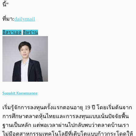
นี้”
ที่มา:
dailymail
อิสราเอล
อิหร่าน
Supakit Kaewmanee
เริ่มรู้จักการลงทุนครั้งแรกตอนอายุ 19 ปี โดยเริ่มต้นจาก
การศึกษาตลาดหุ้นไทยและการลงทุนแบบเน้นปัจจัยพื้น
ฐานเป็นหลัก แต่พอเวลาผ่านไปกลับพบว่าตลาดบ้านเรา
ไม่มีอุตสาหกรรมเทคโนโลยีที่เติบโตแบบก้าวกระโดดให้