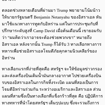
ตลอดช่วงหลายเดือนที่ผ่านมา Trump พยายามโน้มน้าว
ให้นายกรัฐมนตรี Benjamin Netanyahu ของอิสราเอล หัน
มาใช้แนวทางการทูตกับอิหร่าน แต่ในการประชุมกับที่
ปรึกษาระดับสูงที่ Camp David เมื่อต้นเดือนนี้ เขายอมรับ
ว่า “ผมคิดว่าเราอาจจะต้องช่วยพวกเขา” หมายถึง
อิสราเอล หลังจากนั้น Trump ก็ได้รับ 3 ทางเลือกทางการ
ทหารเพื่อช่วยอิสราเอลโจมตีภัยคุกคามนิวเคลียร์ของ
อิหร่าน
ทางเลือกแรกที่ง่ายที่สุดคือ สหรัฐฯ จะให้ข้อมูลข่าวกรอง
และส่งเครื่องบินเติมน้ำมันกลางอากาศ ไปช่วยเครื่องบิน
รบของอิสราเอลในภารกิจทิ้งระเบิด แผนที่สองเป็นการ
โจมตีอิหร่านร่วมกัน ระหว่างอเมริกาและอิสราเอล ส่วน
แผนที่สามซึ่งเป็นทางเลือกที่แข็งกร้าวที่สุด คือ ปฏิบัติการ
ทางทหารที่นำโดยสหรัฐฯ เต็มรูปแบบ ซึ่งจะรวมถึงการ