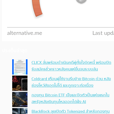
ประเด็นล่าสุด
CLICX ลั่นพร้อมดำเนินคดีผู้ตั้งใจบิดหนี้ พร้อมปิด
รับสมัครชั่วคราวหลังคนแห่ยื่นจนระบบล้น
Coldcard เตือนผู้ใช้งานรีบย้าย Bitcoin ด่วน หลัง
ช่องโหว่ยังอุดไม่ได้ และถูกเจาะต่อเนื่อง
กองทุน Bitcoin ETF เจ๊งและปิดตัวเป็นแห่งแรกใน
สหรัฐหลังเงินทุนไหลออกไปฝั่ง AI
BlackRock ลุยเปิดตัว Tokenized สำหรับกองทุน