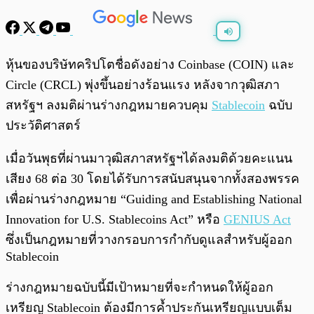
พร้อมเล่น
0:00
/
0:00
หุ้นของบริษัทคริปโตชื่อดังอย่าง Coinbase (COIN) และ
Circle (CRCL) พุ่งขึ้นอย่างร้อนแรง หลังจากวุฒิสภา
สหรัฐฯ ลงมติผ่านร่างกฎหมายควบคุม
Stablecoin
ฉบับ
ประวัติศาสตร์
เมื่อวันพุธที่ผ่านมาวุฒิสภาสหรัฐฯได้ลงมติด้วยคะแนน
เสียง 68 ต่อ 30 โดยได้รับการสนับสนุนจากทั้งสองพรรค
เพื่อผ่านร่างกฎหมาย “Guiding and Establishing National
Innovation for U.S. Stablecoins Act” หรือ
GENIUS Act
ซึ่งเป็นกฎหมายที่วางกรอบการกำกับดูแลสำหรับผู้ออก
Stablecoin
ร่างกฎหมายฉบับนี้มีเป้าหมายที่จะกำหนดให้ผู้ออก
เหรียญ Stablecoin ต้องมีการค้ำประกันเหรียญแบบเต็ม