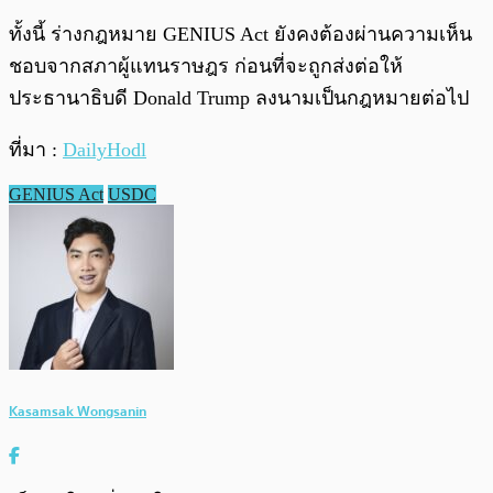
ทั้งนี้ ร่างกฎหมาย GENIUS Act ยังคงต้องผ่านความเห็น
ชอบจากสภาผู้แทนราษฎร ก่อนที่จะถูกส่งต่อให้
ประธานาธิบดี Donald Trump ลงนามเป็นกฎหมายต่อไป
ที่มา :
DailyHodl
GENIUS Act
USDC
Kasamsak Wongsanin