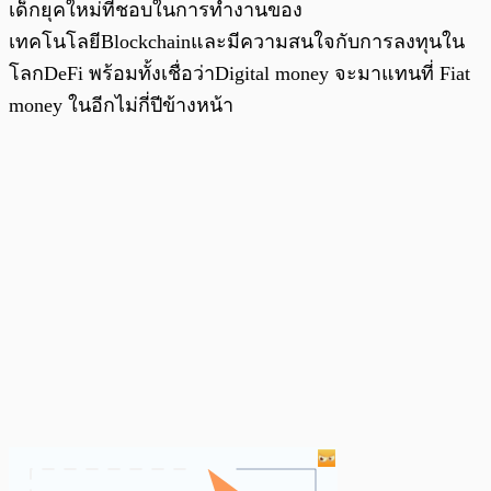
เด็กยุคใหม่ที่ชอบในการทำงานของ
เทคโนโลยีBlockchainและมีความสนใจกับการลงทุนใน
โลกDeFi พร้อมทั้งเชื่อว่าDigital money จะมาแทนที่ Fiat
money ในอีกไม่กี่ปีข้างหน้า