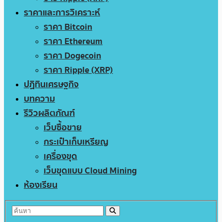
ราคาและการวิเคราะห์
ราคา Bitcoin
ราคา Ethereum
ราคา Dogecoin
ราคา Ripple (XRP)
ปฏิทินเศรษฐกิจ
บทความ
รีวิวผลิตภัณฑ์
เว็บซื้อขาย
กระเป๋าเก็บเหรียญ
เครื่องขุด
เว็บขุดแบบ Cloud Mining
ห้องเรียน