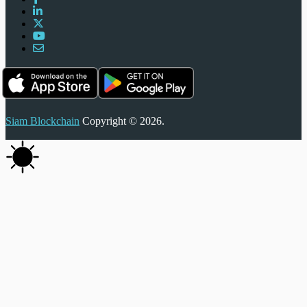
Siam Blockchain
Copyright © 2026.