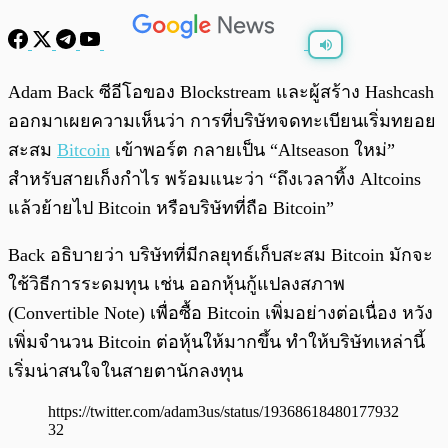
พร้อมเล่น
0:00
/
0:00
Adam Back ซีอีโอของ Blockstream และผู้สร้าง Hashcash
ออกมาเผยความเห็นว่า การที่บริษัทจดทะเบียนเริ่มทยอย
สะสม
Bitcoin
เข้าพอร์ต กลายเป็น “Altseason ใหม่”
สำหรับสายเก็งกำไร พร้อมแนะว่า “ถึงเวลาทิ้ง Altcoins
แล้วย้ายไป Bitcoin หรือบริษัทที่ถือ Bitcoin”
Back อธิบายว่า บริษัทที่มีกลยุทธ์เก็บสะสม Bitcoin มักจะ
ใช้วิธีการระดมทุน เช่น ออกหุ้นกู้แปลงสภาพ
(Convertible Note) เพื่อซื้อ Bitcoin เพิ่มอย่างต่อเนื่อง หวัง
เพิ่มจำนวน Bitcoin ต่อหุ้นให้มากขึ้น ทำให้บริษัทเหล่านี้
เริ่มน่าสนใจในสายตานักลงทุน
https://twitter.com/adam3us/status/19368618480177932
32