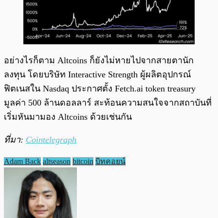
อย่างไรก็ตาม Altcoins ก็ยังไม่หายไปจากสายตานัก
ลงทุน โดยบริษัท Interactive Strength ผู้ผลิตอุปกรณ์
ฟิตเนสใน Nasdaq ประกาศตั้ง Fetch.ai token treasury
มูลค่า 500 ล้านดอลลาร์ สะท้อนความสนใจจากสถาบันที่
เริ่มหันมามอง Altcoins ด้วยเช่นกัน
ที่มา:
Cointelegraph
Adam Back
altseason
bitcoin
บิทคอยน์