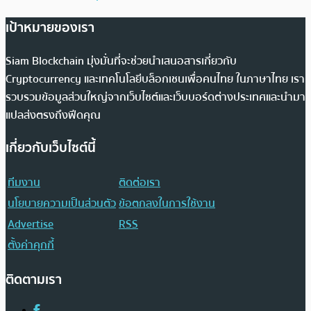
เป้าหมายของเรา
Siam Blockchain มุ่งมั่นที่จะช่วยนำเสนอสารเกี่ยวกับ
Cryptocurrency และเทคโนโลยีบล็อกเชนเพื่อคนไทย ในภาษาไทย เรา
รวบรวมข้อมูลส่วนใหญ่จากเว็บไซต์และเว็บบอร์ดต่างประเทศและนำมา
แปลส่งตรงถึงฟีดคุณ
เกี่ยวกับเว็บไซต์นี้
ทีมงาน
ติดต่อเรา
นโยบายความเป็นส่วนตัว
ข้อตกลงในการใช้งาน
Advertise
RSS
ตั้งค่าคุกกี้
ติดตามเรา