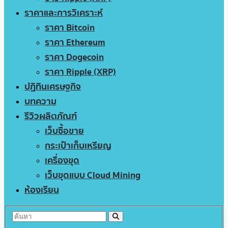
ราคาและการวิเคราะห์
ราคา Bitcoin
ราคา Ethereum
ราคา Dogecoin
ราคา Ripple (XRP)
ปฏิทินเศรษฐกิจ
บทความ
รีวิวผลิตภัณฑ์
เว็บซื้อขาย
กระเป๋าเก็บเหรียญ
เครื่องขุด
เว็บขุดแบบ Cloud Mining
ห้องเรียน