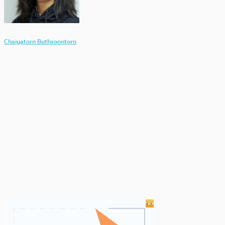
Chaiyatorn Buthsoontorn