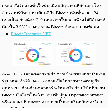
กระแสนี้เริ่มแรงขึ้นในช่วงเดือนมิถุนายนที่ผ่านมา โดย
จำนวนบริษัทจดทะเบียนที่ถือ Bitcoin เพิ่มขึ้นจาก 124
แห่งเป็นอย่างน้อย 240 แห่ง ภายในเวลาเพียงไม่กี่สัปดาห์
คิดเป็น 3.96% ของอุปทาน Bitcoin ทั้งหมด ตามข้อมูล
จาก
BitcoinTreasuries.NET
Adam Back เคยคาดการณ์ว่า การเข้ามาของสถาบันและ
รัฐบาลจะทำให้ Bitcoin กลายเป็นโอกาสทางเศรษฐกิจ
มูลค่า 200 ล้านล้านดอลลาร์ พร้อมเสริมว่า บริษัทที่สะสม
Bitcoin กำลัง “ล้ำหน้า” การเข้าสู่ยุค Hyperbitcoinization
หรืออนาคตที่ Bitcoin จะกลายเป็นสกุลเงินหลักของโลก