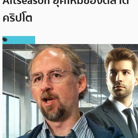
Altseason ยุคใหม่ของตลาด
คริปโต
ข่าว Bitcoin