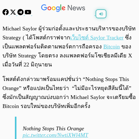
พร้อมเล่น
0:00
/
0:00
Michael Saylor ผู้ร่วมก่อตั้งและประธานบริหารของบริษัท
Strategy ( ได้โพสต์กราฟจาก
เว็บไซต์ Saylor Tracker
ซึ่ง
เป็นแพลตฟอร์มติดตามพอร์ตการถือครอง
Bitcoin
ของ
บริษัท Strategy โดยตรง ลงแพลตฟอร์มโซเชียลมีเดีย X
เมื่อวันที่ 22 มิถุนายน
โพสต์ดังกล่าวมาพร้อมแคปชั่นว่า “Nothing Stops This
Orange” หรือแปลเป็นไทยว่า “ไม่มีอะไรหยุดสีส้มนี้ได้”
ซึ่งมักเป็นสัญญาณบ่งบอกว่า Michael Saylor จะเตรียมซื้อ
Bitcoin รอบใหม่ของบริษัทเพิ่มอีกครั้ง
Nothing Stops This Orange
pic.twitter.com/NwtiXWl4MT