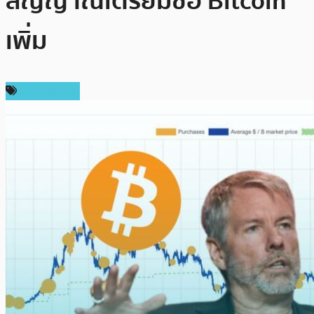
สัญญาณเตรียมซื้อ Bitcoin
เพิ่ม
ข่าว Bitcoin