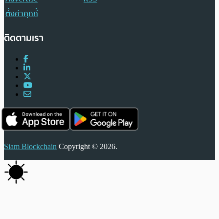
ตั้งค่าคุกกี้
ติดตามเรา
Siam Blockchain
Copyright © 2026.