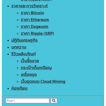
ราคาและการวิเคราะห์
ราคา Bitcoin
ราคา Ethereum
ราคา Dogecoin
ราคา Ripple (XRP)
ปฏิทินเศรษฐกิจ
บทความ
รีวิวผลิตภัณฑ์
เว็บซื้อขาย
กระเป๋าเก็บเหรียญ
เครื่องขุด
เว็บขุดแบบ Cloud Mining
ห้องเรียน