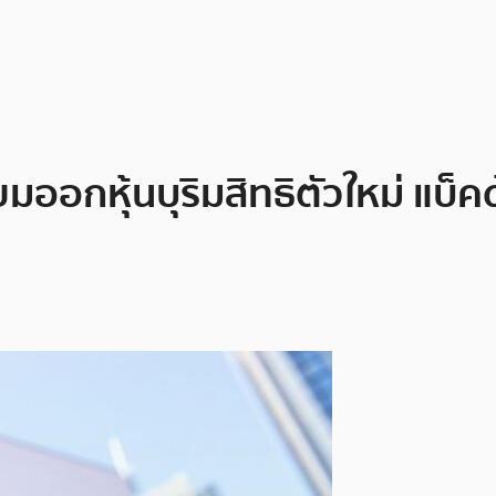
ียมออกหุ้นบุริมสิทธิตัวใหม่ แบ