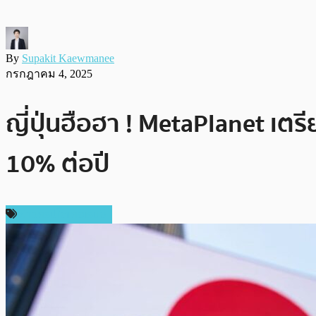
By
Supakit Kaewmanee
กรกฎาคม 4, 2025
ญี่ปุ่นฮือฮา ! MetaPlanet เตร
10% ต่อปี
ข่าวคริปโตเคอเรนซี่