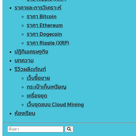
ราคาและการวิเคราะห์
ราคา Bitcoin
ราคา Ethereum
ราคา Dogecoin
ราคา Ripple (XRP)
ปฏิทินเศรษฐกิจ
บทความ
รีวิวผลิตภัณฑ์
เว็บซื้อขาย
กระเป๋าเก็บเหรียญ
เครื่องขุด
เว็บขุดแบบ Cloud Mining
ห้องเรียน