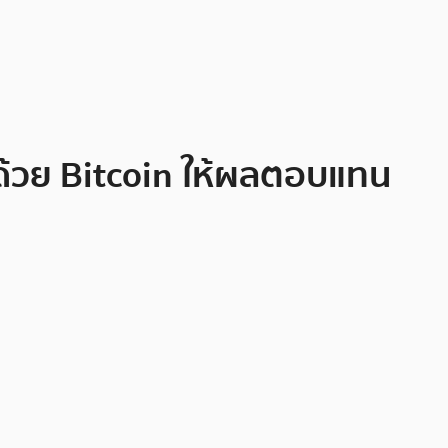
็คด้วย Bitcoin ให้ผลตอบแทน