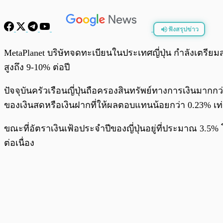
ฟังสรุปข่าว
พร้อมเล่น
MetaPlanet บริษัทจดทะเบียนในประเทศญี่ปุ่น กำลังเตรียมส
สูงถึง 9-10% ต่อปี
ปัจจุบันครัวเรือนญี่ปุ่นถือครองสินทรัพย์ทางการเงินมากก
ของเงินสดหรือเงินฝากที่ให้ผลตอบแทนน้อยกว่า 0.23% เท่
ขณะที่อัตราเงินเฟ้อประจำปีของญี่ปุ่นอยู่ที่ประมาณ 3.5%
ต่อเนื่อง