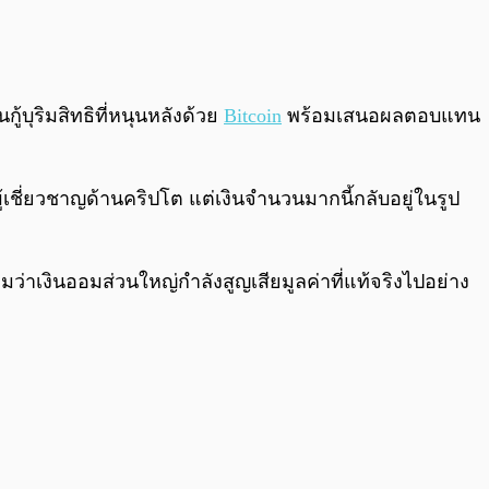
0:00
/
0:00
้บุริมสิทธิที่หนุนหลังด้วย
Bitcoin
พร้อมเสนอผลตอบแทน
้เชี่ยวชาญด้านคริปโต แต่เงินจำนวนมากนี้กลับอยู่ในรูป
ว่าเงินออมส่วนใหญ่กำลังสูญเสียมูลค่าที่แท้จริงไปอย่าง