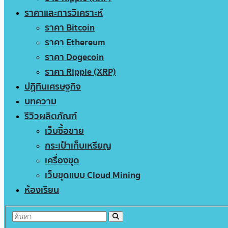
ราคาและการวิเคราะห์
ราคา Bitcoin
ราคา Ethereum
ราคา Dogecoin
ราคา Ripple (XRP)
ปฏิทินเศรษฐกิจ
บทความ
รีวิวผลิตภัณฑ์
เว็บซื้อขาย
กระเป๋าเก็บเหรียญ
เครื่องขุด
เว็บขุดแบบ Cloud Mining
ห้องเรียน