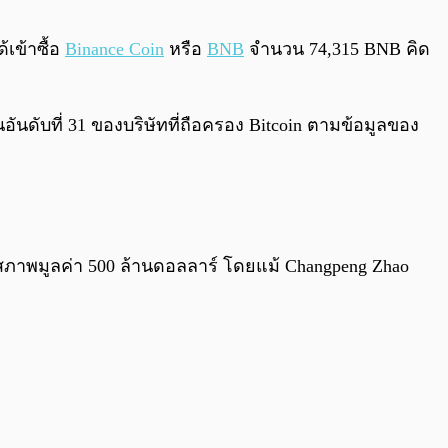
0:00
/
0:00
้เข้าซื้อ
Binance Coin
หรือ
BNB
จำนวน 74,315 BNB คิด
อันดับที่ 31 ของบริษัทที่ถือครอง Bitcoin ตามข้อมูลของ
สภาพมูลค่า 500 ล้านดอลลาร์ โดยแม้ Changpeng Zhao