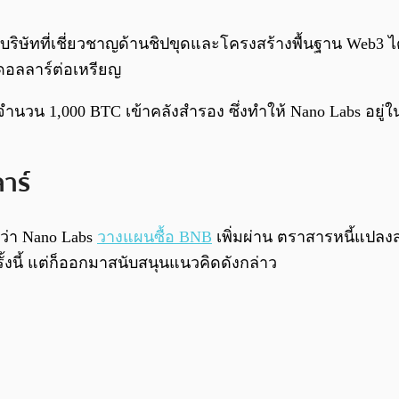
บริษัทที่เชี่ยวชาญด้านชิปขุดและโครงสร้างพื้นฐาน Web3 ได
 ดอลลาร์ต่อเหรียญ
ำนวน 1,000 BTC เข้าคลังสำรอง ซึ่งทำให้ Nano Labs อยู่ใน
าร์
ว่า Nano Labs
วางแผนซื้อ BNB
เพิ่มผ่าน ตราสารหนี้แปลง
้งนี้ แต่ก็ออกมาสนับสนุนแนวคิดดังกล่าว