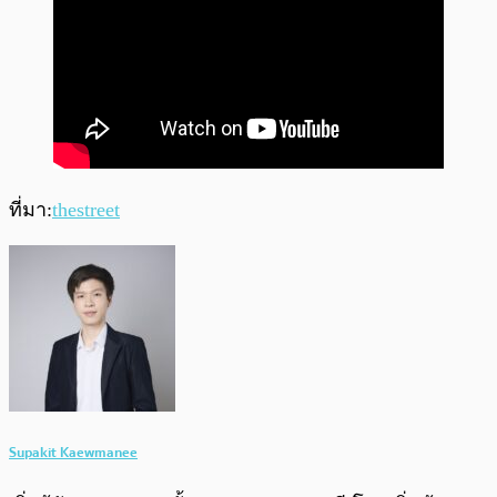
ที่มา:
thestreet
Supakit Kaewmanee