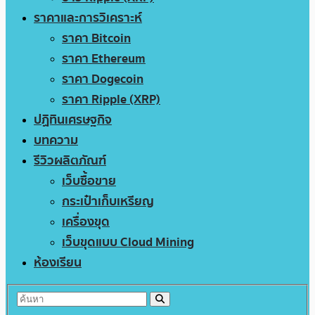
ราคาและการวิเคราะห์
ราคา Bitcoin
ราคา Ethereum
ราคา Dogecoin
ราคา Ripple (XRP)
ปฏิทินเศรษฐกิจ
บทความ
รีวิวผลิตภัณฑ์
เว็บซื้อขาย
กระเป๋าเก็บเหรียญ
เครื่องขุด
เว็บขุดแบบ Cloud Mining
ห้องเรียน