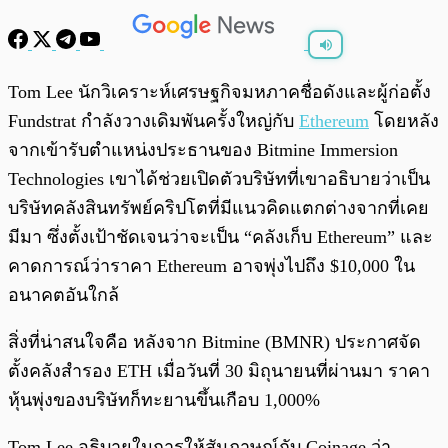
พร้อมเล่น
0:00
/
0:00
Tom Lee นักวิเคราะห์เศรษฐกิจมหภาคชื่อดังและผู้ก่อตั้ง
Fundstrat กำลังวางเดิมพันครั้งใหญ่กับ
Ethereum
โดยหลัง
จากเข้ารับตำแหน่งประธานของ Bitmine Immersion
Technologies เขาได้ช่วยเปิดตัวบริษัทที่เขาอธิบายว่าเป็น
บริษัทคลังสินทรัพย์คริปโตที่มีแนวคิดแตกต่างจากที่เคย
มีมา ซึ่งตั้งเป้าชัดเจนว่าจะเป็น “คลังเก็บ Ethereum” และ
คาดการณ์ว่าราคา Ethereum อาจพุ่งไปถึง $10,000 ใน
อนาคตอันใกล้
สิ่งที่น่าสนใจคือ หลังจาก Bitmine (BMNR) ประกาศจัด
ตั้งคลังสำรอง ETH เมื่อวันที่ 30 มิถุนายนที่ผ่านมา ราคา
หุ้นพุ่งของบริษัทก็ทะยานขึ้นเกือบ 1,000%
Tom Lee อธิบายในการให้สัมภาษณ์กับ Coinage ว่า