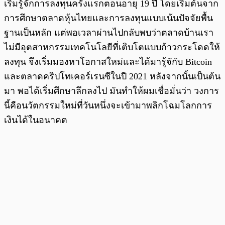
เริ่มรู้จักการลงทุนครั้งแรกตอนอายุ 19 ปี โดยเริ่มต้นจาก
การศึกษาตลาดหุ้นไทยและการลงทุนแบบเน้นปัจจัยพื้น
ฐานเป็นหลัก แต่พอเวลาผ่านไปกลับพบว่าตลาดบ้านเรา
ไม่มีอุตสาหกรรมเทคโนโลยีที่เติบโตแบบก้าวกระโดดให้
ลงทุน จึงเริ่มมองหาโอกาสใหม่และได้มารู้จักับ Bitcoin
และตลาดคริปโทเคอร์เรนซีในปี 2021 หลังจากนั้นเป็นต้น
มา พอได้เริ่มศึกษาลึกลงไป มันทำให้ผมเชื่อมั่นว่า วงการ
นี้คือนวัตกรรมใหม่ที่วันหนึ่งจะเข้ามาพลิกโฉมโลกการ
เงินได้ในอนาคต