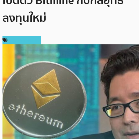
เปิดตัว Bitmine กับกลยุทธ์
ลงทุนใหม่
ข่าว Ethereum