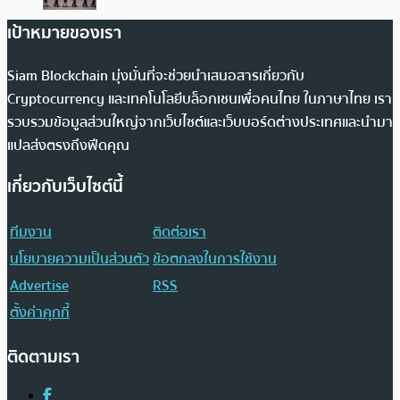
เป้าหมายของเรา
Siam Blockchain มุ่งมั่นที่จะช่วยนำเสนอสารเกี่ยวกับ
Cryptocurrency และเทคโนโลยีบล็อกเชนเพื่อคนไทย ในภาษาไทย เรา
รวบรวมข้อมูลส่วนใหญ่จากเว็บไซต์และเว็บบอร์ดต่างประเทศและนำมา
แปลส่งตรงถึงฟีดคุณ
เกี่ยวกับเว็บไซต์นี้
ทีมงาน
ติดต่อเรา
นโยบายความเป็นส่วนตัว
ข้อตกลงในการใช้งาน
Advertise
RSS
ตั้งค่าคุกกี้
ติดตามเรา