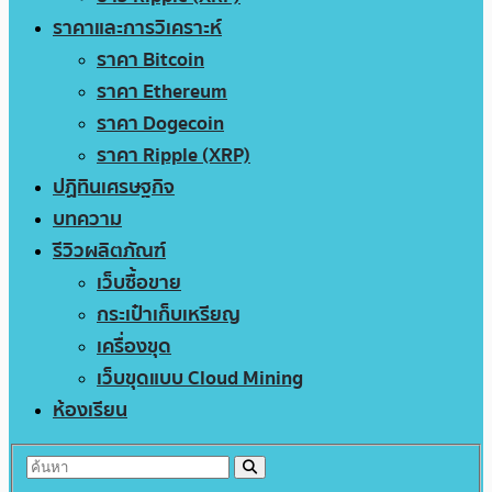
ราคาและการวิเคราะห์
ราคา Bitcoin
ราคา Ethereum
ราคา Dogecoin
ราคา Ripple (XRP)
ปฏิทินเศรษฐกิจ
บทความ
รีวิวผลิตภัณฑ์
เว็บซื้อขาย
กระเป๋าเก็บเหรียญ
เครื่องขุด
เว็บขุดแบบ Cloud Mining
ห้องเรียน