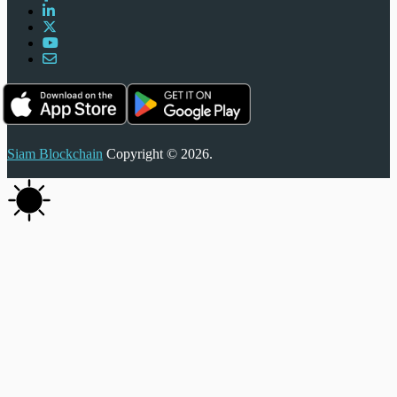
Siam Blockchain
Copyright © 2026.