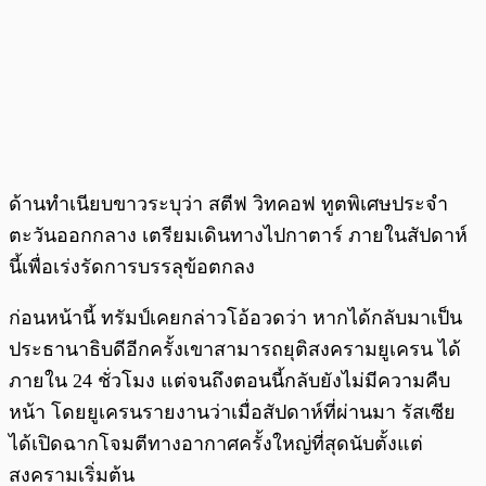
ด้านทำเนียบขาวระบุว่า สตีฟ วิทคอฟ ทูตพิเศษประจำ
ตะวันออกกลาง เตรียมเดินทางไปกาตาร์ ภายในสัปดาห์
นี้เพื่อเร่งรัดการบรรลุข้อตกลง
ก่อนหน้านี้ ทรัมป์เคยกล่าวโอ้อวดว่า หากได้กลับมาเป็น
ประธานาธิบดีอีกครั้งเขาสามารถยุติสงครามยูเครน ได้
ภายใน 24 ชั่วโมง แต่จนถึงตอนนี้กลับยังไม่มีความคืบ
หน้า โดยยูเครนรายงานว่าเมื่อสัปดาห์ที่ผ่านมา รัสเซีย
ได้เปิดฉากโจมตีทางอากาศครั้งใหญ่ที่สุดนับตั้งแต่
สงครามเริ่มต้น