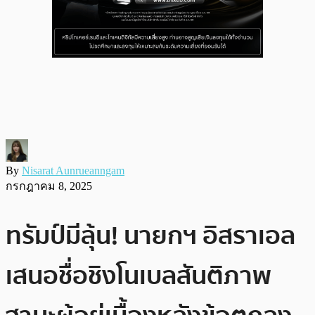
By
Nisarat Aunrueanngam
กรกฎาคม 8, 2025
ทรัมป์มีลุ้น! นายกฯ อิสราเอล
เสนอชื่อชิงโนเบลสันติภาพ