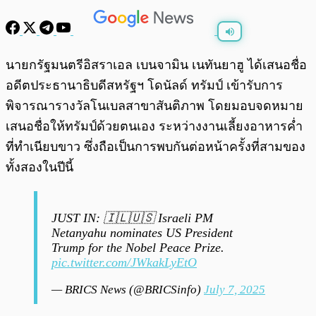
พร้อมเล่น
0:00
/
0:00
นายกรัฐมนตรีอิสราเอล เบนจามิน เนทันยาฮู ได้เสนอชื่อ
อดีตประธานาธิบดีสหรัฐฯ โดนัลด์ ทรัมป์ เข้ารับการ
พิจารณารางวัลโนเบลสาขาสันติภาพ โดยมอบจดหมาย
เสนอชื่อให้ทรัมป์ด้วยตนเอง ระหว่างงานเลี้ยงอาหารค่ำ
ที่ทำเนียบขาว ซึ่งถือเป็นการพบกันต่อหน้าครั้งที่สามของ
ทั้งสองในปีนี้
JUST IN: 🇮🇱🇺🇸 Israeli PM
Netanyahu nominates US President
Trump for the Nobel Peace Prize.
pic.twitter.com/JWkakLyEtO
— BRICS News (@BRICSinfo)
July 7, 2025