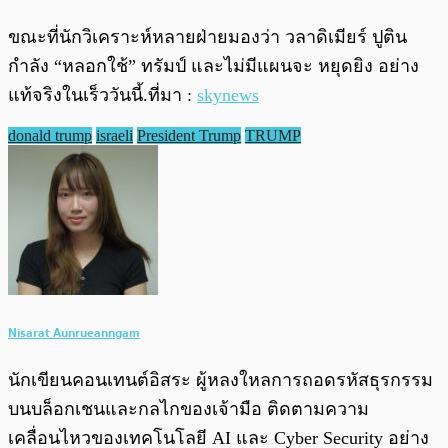
ขณะที่นักวิเคราะห์หลายฝ่ายมองว่า วลาดิเมียร์ ปูติน
กำลัง “หลอกใช้” ทรัมป์ และไม่มีแผนจะ หยุดยิง อย่าง
แท้จริงในเร็ววันนี้.ที่มา :
skynews
donald trump
israeli
President Trump
TRUMP
Nisarat Aunrueanngam
นักเขียนคอนเทนต์อิสระ ผู้หลงใหลการถอดรหัสธุรกรรม
บนบล็อกเชนและกลไกของเจ้ามือ ติดตามความ
เคลื่อนไหวของเทคโนโลยี AI และ Cyber Security อย่าง