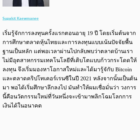
Supakit Kaewmanee
เริ่มรู้จักการลงทุนครั้งแรกตอนอายุ 19 ปี โดยเริ่มต้นจาก
การศึกษาตลาดหุ้นไทยและการลงทุนแบบเน้นปัจจัยพื้น
ฐานเป็นหลัก แต่พอเวลาผ่านไปกลับพบว่าตลาดบ้านเรา
ไม่มีอุตสาหกรรมเทคโนโลยีที่เติบโตแบบก้าวกระโดดให้
ลงทุน จึงเริ่มมองหาโอกาสใหม่และได้มารู้จักับ Bitcoin
และตลาดคริปโทเคอร์เรนซีในปี 2021 หลังจากนั้นเป็นต้น
มา พอได้เริ่มศึกษาลึกลงไป มันทำให้ผมเชื่อมั่นว่า วงการ
นี้คือนวัตกรรมใหม่ที่วันหนึ่งจะเข้ามาพลิกโฉมโลกการ
เงินได้ในอนาคต