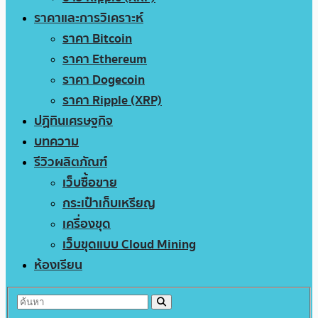
ราคาและการวิเคราะห์
ราคา Bitcoin
ราคา Ethereum
ราคา Dogecoin
ราคา Ripple (XRP)
ปฏิทินเศรษฐกิจ
บทความ
รีวิวผลิตภัณฑ์
เว็บซื้อขาย
กระเป๋าเก็บเหรียญ
เครื่องขุด
เว็บขุดแบบ Cloud Mining
ห้องเรียน