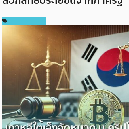
ล็อกสิทธิประโยชน์จากภาครัฐ
ข่าวคริปโตเคอเรนซี่