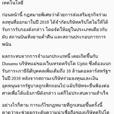
เทคโนโลยี
ก่อนหน้านี้ กฎหมายพิเศษว่าด้วยการส่งเสริมธุรกิจร่วม
ลงทุนที่ออกมาในปี 2018 ได้จำกัดบริษัทคริปโตไม่ให้ได้
รับการรับรองดังกล่าว โดยจัดให้อยู่ในประเภทเดียวกับ
ผับ สถานบันเทิงยามค่ำคืน และสถานประกอบการการ
พนัน
ผลกระทบจากการจำแนกประเภทนี้ เคยเกิดขึ้นกับ
Dunamu บริษัทแม่ของเว็บเทรดคริปโต Upbit ซึ่งต้องแบก
รับภาระภาษีนิติบุคคลเพิ่มเติมถึง 18 ล้านดอลลาร์สหรัฐฯ
ในปี 2018 หลังจากสถานะบริษัทร่วมลงทุนและเงิน
อุดหนุนจากรัฐบาลถูกเพิกถอนไป แม้บริษัทจะยื่นฟ้องต่อ
ศาลเพื่อโต้แย้งภาษีดังกล่าว แต่ก็ไม่ประสบความสำเร็จ
อย่างไรก็ตาม การแก้ไขกฎหมายที่ถูกเสนอขึ้นครั้งนี้
คาดว่าจะช่วยยกระดับความน่าเชื่อถือของบริษัทคริปโต