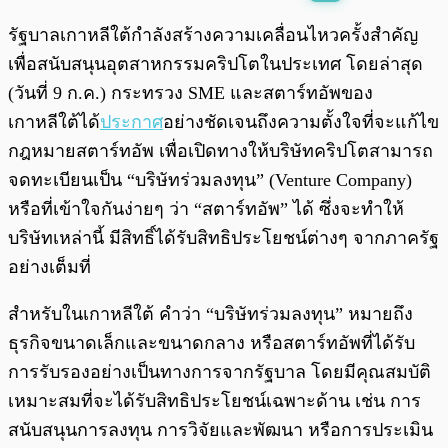
พร้อมเล่น
0:00
/
0:00
รัฐบาลเกาหลีใต้กำลังสร้างความเคลื่อนไหวครั้งสำคัญ
เพื่อสนับสนุนอุตสาหกรรมคริปโตในประเทศ โดยล่าสุด
(วันที่ 9 ก.ค.) กระทรวง SME และสตาร์ทอัพของ
เกาหลีใต้ได้
ประกาศ
อย่างชัดเจนถึงความตั้งใจที่จะแก้ไข
กฎหมายสตาร์ทอัพ เพื่อเปิดทางให้บริษัทคริปโตสามารถ
จดทะเบียนเป็น “บริษัทร่วมลงทุน” (Venture Company)
หรือที่เข้าใจกันง่ายๆ ว่า “สตาร์ทอัพ” ได้ ซึ่งจะทำให้
บริษัทเหล่านี้ มีสิทธิ์ได้รับสิทธิประโยชน์ต่างๆ จากภาครัฐ
อย่างเต็มที่
สำหรับในเกาหลีใต้ คำว่า “บริษัทร่วมลงทุน” หมายถึง
ธุรกิจขนาดเล็กและขนาดกลาง หรือสตาร์ทอัพที่ได้รับ
การรับรองอย่างเป็นทางการจากรัฐบาล โดยมีคุณสมบัติ
เหมาะสมที่จะได้รับสิทธิประโยชน์เฉพาะด้าน เช่น การ
สนับสนุนการลงทุน การวิจัยและพัฒนา หรือการประเมิน