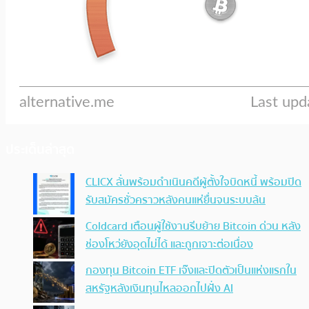
ประเด็นล่าสุด
CLICX ลั่นพร้อมดำเนินคดีผู้ตั้งใจบิดหนี้ พร้อมปิด
รับสมัครชั่วคราวหลังคนแห่ยื่นจนระบบล้น
Coldcard เตือนผู้ใช้งานรีบย้าย Bitcoin ด่วน หลัง
ช่องโหว่ยังอุดไม่ได้ และถูกเจาะต่อเนื่อง
กองทุน Bitcoin ETF เจ๊งและปิดตัวเป็นแห่งแรกใน
สหรัฐหลังเงินทุนไหลออกไปฝั่ง AI