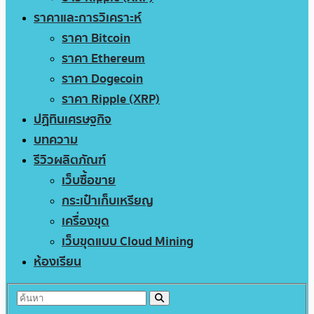
ราคาและการวิเคราะห์
ราคา Bitcoin
ราคา Ethereum
ราคา Dogecoin
ราคา Ripple (XRP)
ปฏิทินเศรษฐกิจ
บทความ
รีวิวผลิตภัณฑ์
เว็บซื้อขาย
กระเป๋าเก็บเหรียญ
เครื่องขุด
เว็บขุดแบบ Cloud Mining
ห้องเรียน