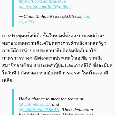
https://t.co/XamtBaEM1D
pic.twitter.com/R34RgL8b6i
— China Xinhua News (@XHNews)
July
11, 2025
การประชุมครั้งนี้เกิดขึ้นในช่วงที่ทั้งสองประเทศกำลัง
พยายามลดความตึงเครียดทางการค้าหลังจากสหรัฐฯ
ภายใต้การนำของประธานาธิบดีทรัมป์กลับมาใช้
มาตรการทางภาษีต่อหลายประเทศในเอเชีย รวมถึง
สมาชิกอาเซียน 8 ประเทศ ญี่ปุ่น และเกาหลีใต้ ซึ่งจะมีผล
ในวันที่ 1 สิงหาคม หากยังไม่มีการเจรจาใหม่ในเวลาที่
เหลือ
Had a chance to meet the teams at
@USEmbassyKL
and
@USMission2ASEAN
. Their dedication