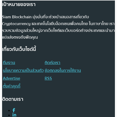
เป้าหมายของเรา
Siam Blockchain มุ่งมั่นที่จะช่วยนำเสนอสารเกี่ยวกับ
Cryptocurrency และเทคโนโลยีบล็อกเชนเพื่อคนไทย ในภาษาไทย เรา
รวบรวมข้อมูลส่วนใหญ่จากเว็บไซต์และเว็บบอร์ดต่างประเทศและนำมา
แปลส่งตรงถึงฟีดคุณ
เกี่ยวกับเว็บไซต์นี้
ทีมงาน
ติดต่อเรา
นโยบายความเป็นส่วนตัว
ข้อตกลงในการใช้งาน
Advertise
RSS
ตั้งค่าคุกกี้
ติดตามเรา