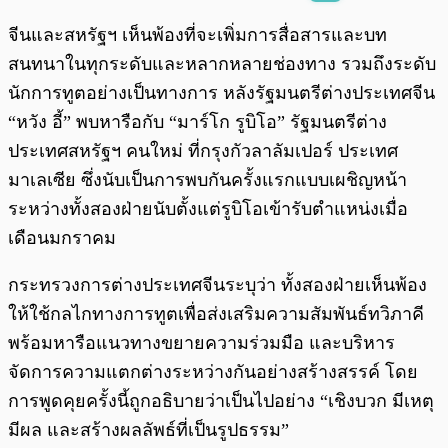
พร้อมเล่น
0:00
/
0:00
จีนและสหรัฐฯ เห็นพ้องที่จะเพิ่มการสื่อสารและบท
สนทนาในทุกระดับและหลากหลายช่องทาง รวมถึงระดับ
นักการทูตอย่างเป็นทางการ หลังรัฐมนตรีต่างประเทศจีน
“หวัง อี้” พบหารือกับ “มาร์โก รูบิโอ” รัฐมนตรีต่าง
ประเทศสหรัฐฯ คนใหม่ ที่กรุงกัวลาลัมเปอร์ ประเทศ
มาเลเซีย ซึ่งนับเป็นการพบกันครั้งแรกแบบเผชิญหน้า
ระหว่างทั้งสองฝ่ายนับตั้งแต่รูบิโอเข้ารับตำแหน่งเมื่อ
เดือนมกราคม
กระทรวงการต่างประเทศจีนระบุว่า ทั้งสองฝ่ายเห็นพ้อง
ให้ใช้กลไกทางการทูตเพื่อส่งเสริมความสัมพันธ์ทวิภาคี
พร้อมหารือแนวทางขยายความร่วมมือ และบริหาร
จัดการความแตกต่างระหว่างกันอย่างสร้างสรรค์ โดย
การพูดคุยครั้งนี้ถูกอธิบายว่าเป็นไปอย่าง “เชิงบวก มีเหตุ
มีผล และสร้างผลลัพธ์ที่เป็นรูปธรรม”