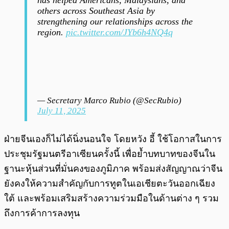
has helped Americans, Malaysians, and
others across Southeast Asia by
strengthening our relationships across the
region.
pic.twitter.com/JYb6h4NQ4q
— Secretary Marco Rubio (@SecRubio)
July 11, 2025
ฝ่ายจีนเองก็ไม่ได้นิ่งนอนใจ โดยหวัง อี้ ใช้โอกาสในการ
ประชุมรัฐมนตรีอาเซียนครั้งนี้ เพื่อย้ำบทบาทของจีนใน
ฐานะหุ้นส่วนที่มั่นคงของภูมิภาค พร้อมส่งสัญญาณว่าจีน
ยังคงให้ความสำคัญกับการทูตในเอเชียตะวันออกเฉียง
ใต้ และพร้อมเสริมสร้างความร่วมมือในด้านต่าง ๆ รวม
ถึงการค้าการลงทุน