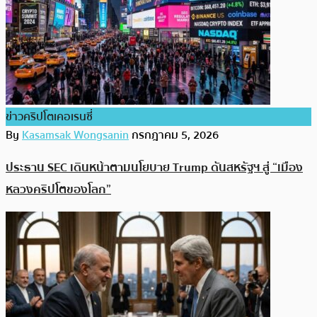
ข่าวคริปโตเคอเรนซี่
By
Kasamsak Wongsanin
กรกฎาคม 5, 2026
ประธาน SEC เดินหน้าตามนโยบาย Trump ดันสหรัฐฯ สู่ “เมือง
หลวงคริปโตของโลก”