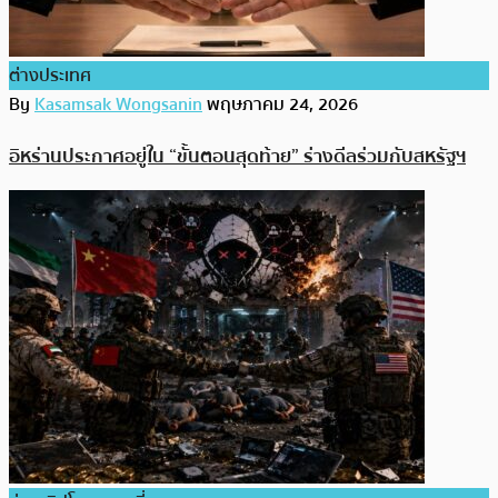
ต่างประเทศ
By
Kasamsak Wongsanin
พฤษภาคม 24, 2026
อิหร่านประกาศอยู่ใน “ขั้นตอนสุดท้าย” ร่างดีลร่วมกับสหรัฐฯ