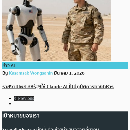
ข่าว AI
By
Kasamsak Wongsanin
มีนาคม 1, 2026
รายงานเผย สหรัฐฯใช้ Claude AI ในปฏิบัติการทางทหาร
Previous
เป้าหมายของเรา
Siam Blockchain มุ่งมั่นที่จะช่วยนำเสนอสารเกี่ยวกับ