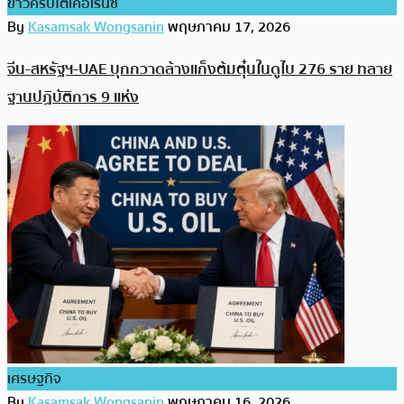
ข่าวคริปโตเคอเรนซี่
By
Kasamsak Wongsanin
พฤษภาคม 17, 2026
จีน-สหรัฐฯ-UAE บุกกวาดล้างแก็งต้มตุ๋นในดูไบ 276 ราย ทลาย
ฐานปฏิบัติการ 9 แห่ง
เศรษฐกิจ
By
Kasamsak Wongsanin
พฤษภาคม 16, 2026