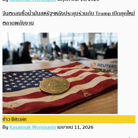
จีนตกลงซื้อน้ำมันสหรัฐฯหลังประชุมร่วมกับ Trump เปิดยุคใหม่
ตลาดพลังงาน
ข่าว Bitcoin
By
Kasamsak Wongsanin
เมษายน 11, 2026