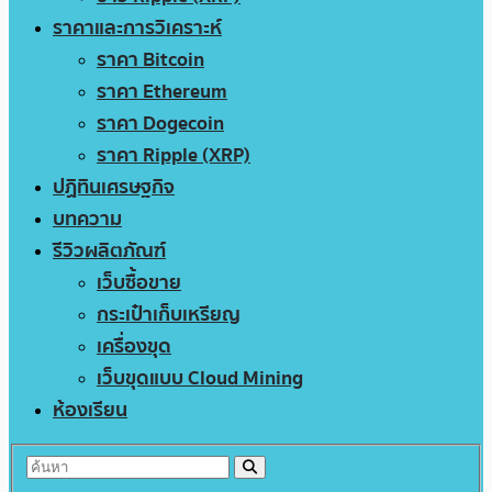
ราคาและการวิเคราะห์
ราคา Bitcoin
ราคา Ethereum
ราคา Dogecoin
ราคา Ripple (XRP)
ปฏิทินเศรษฐกิจ
บทความ
รีวิวผลิตภัณฑ์
เว็บซื้อขาย
กระเป๋าเก็บเหรียญ
เครื่องขุด
เว็บขุดแบบ Cloud Mining
ห้องเรียน