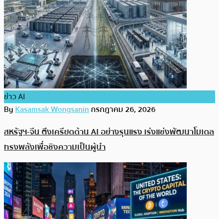
ข่าว AI
By
Kasamsak Wongsanin
กรกฎาคม 26, 2026
สหรัฐฯ-จีน ตึงเครียดด้าน AI อย่างรุนแรง เร่งแข่งพัฒนาโมเดล
ทรงพลังเพื่อชิงความเป็นผู้นำ