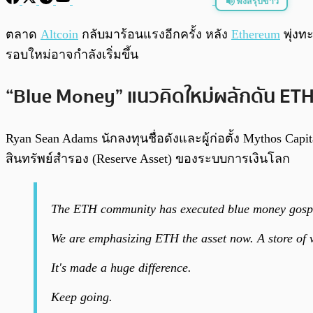
ฟังสรุปข่าว
พร้อมเล่น
ตลาด
Altcoin
กลับมาร้อนแรงอีกครั้ง หลัง
Ethereum
พุ่งท
รอบใหม่อาจกำลังเริ่มขึ้น
“Blue Money” แนวคิดใหม่ผลักดัน ETH 
Ryan Sean Adams นักลงทุนชื่อดังและผู้ก่อตั้ง Mythos Cap
สินทรัพย์สำรอง (Reserve Asset) ของระบบการเงินโลก
The ETH community has executed blue money gospel
We are emphasizing ETH the asset now. A store of v
It's made a huge difference.
Keep going.