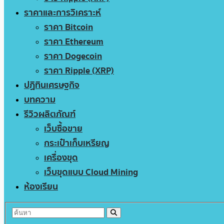
ราคาและการวิเคราะห์
ราคา Bitcoin
ราคา Ethereum
ราคา Dogecoin
ราคา Ripple (XRP)
ปฏิทินเศรษฐกิจ
บทความ
รีวิวผลิตภัณฑ์
เว็บซื้อขาย
กระเป๋าเก็บเหรียญ
เครื่องขุด
เว็บขุดแบบ Cloud Mining
ห้องเรียน