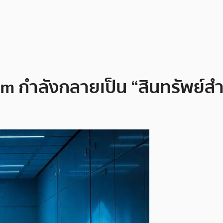
um กำลังกลายเป็น “สินทรัพย์ส