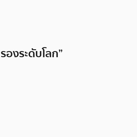
ำรองระดับโลก”