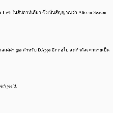
0:00
/
0:00
า 15% ในสัปดาห์เดียว ซึ่งเป็นสัญญาณว่า Altcoin Season
้เป็นแค่ค่า gas สำหรับ DApps อีกต่อไป แต่กำลังจะกลายเป็น
th yield.