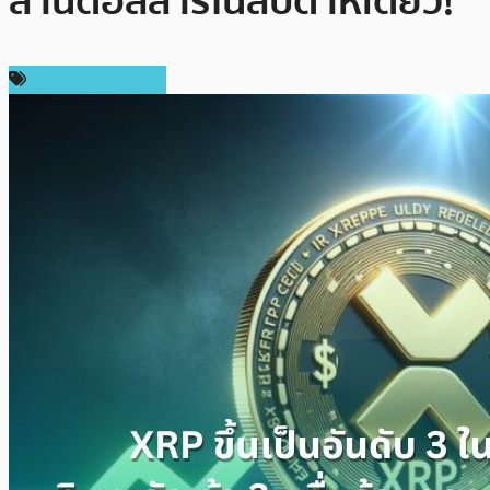
ล้านดอลลาร์ในสัปดาห์เดียว!
ข่าว Ripple (XRP)