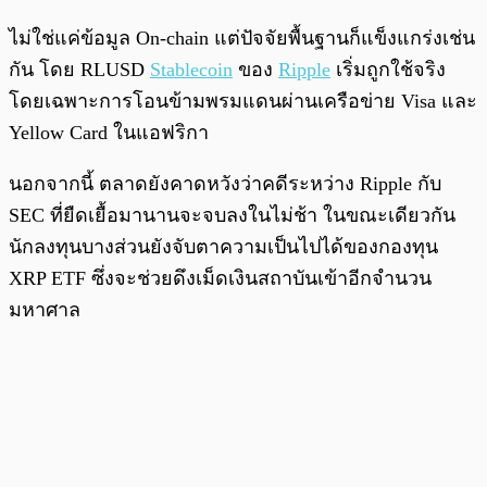
ไม่ใช่แค่ข้อมูล On-chain แต่ปัจจัยพื้นฐานก็แข็งแกร่งเช่น
กัน โดย RLUSD
Stablecoin
ของ
Ripple
เริ่มถูกใช้จริง
โดยเฉพาะการโอนข้ามพรมแดนผ่านเครือข่าย Visa และ
Yellow Card ในแอฟริกา
นอกจากนี้ ตลาดยังคาดหวังว่าคดีระหว่าง Ripple กับ
SEC ที่ยืดเยื้อมานานจะจบลงในไม่ช้า ในขณะเดียวกัน
นักลงทุนบางส่วนยังจับตาความเป็นไปได้ของกองทุน
XRP ETF ซึ่งจะช่วยดึงเม็ดเงินสถาบันเข้าอีกจำนวน
มหาศาล