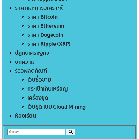
ราคาและการวิเคราะห์
ราคา Bitcoin
ราคา Ethereum
ราคา Dogecoin
ราคา Ripple (XRP)
ปฏิทินเศรษฐกิจ
บทความ
รีวิวผลิตภัณฑ์
เว็บซื้อขาย
กระเป๋าเก็บเหรียญ
เครื่องขุด
เว็บขุดแบบ Cloud Mining
ห้องเรียน