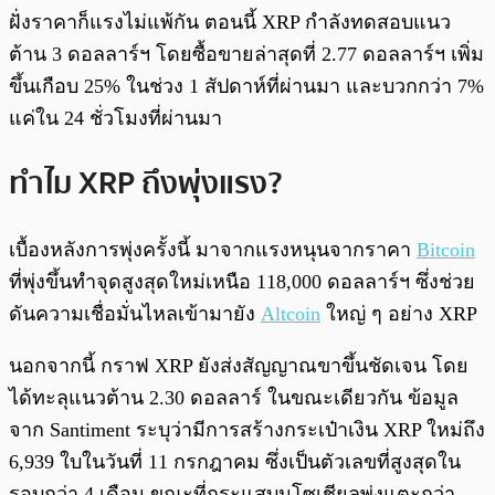
ฝั่งราคาก็แรงไม่แพ้กัน ตอนนี้ XRP กำลังทดสอบแนว
ต้าน 3 ดอลลาร์ฯ โดยซื้อขายล่าสุดที่ 2.77 ดอลลาร์ฯ เพิ่ม
ขึ้นเกือบ 25% ในช่วง 1 สัปดาห์ที่ผ่านมา และบวกกว่า 7%
แค่ใน 24 ชั่วโมงที่ผ่านมา
ทำไม XRP ถึงพุ่งแรง?
เบื้องหลังการพุ่งครั้งนี้ มาจากแรงหนุนจากราคา
Bitcoin
ที่พุ่งขึ้นทำจุดสูงสุดใหม่เหนือ 118,000 ดอลลาร์ฯ ซึ่งช่วย
ดันความเชื่อมั่นไหลเข้ามายัง
Altcoin
ใหญ่ ๆ อย่าง XRP
นอกจากนี้ กราฟ XRP ยังส่งสัญญาณขาขึ้นชัดเจน โดย
ได้ทะลุแนวต้าน 2.30 ดอลลาร์ ในขณะเดียวกัน ข้อมูล
จาก Santiment ระบุว่ามีการสร้างกระเป๋าเงิน XRP ใหม่ถึง
6,939 ใบในวันที่ 11 กรกฎาคม ซึ่งเป็นตัวเลขที่สูงสุดใน
รอบกว่า 4 เดือน ขณะที่กระแสบนโซเชียลพุ่งแตะกว่า