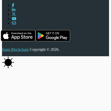
Siam Blockchain
Copyright © 2026.