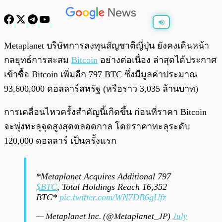
พร้อมเล่น
0:00
/
0:00
Metaplanet บริษัทการลงทุนสัญชาติญี่ปุ่น ยังคงเดินหน้า
กลยุทธ์การสะสม
Bitcoin
อย่างต่อเนื่อง ล่าสุดได้ประกาศ
เข้าซื้อ Bitcoin เพิ่มอีก 797 BTC ซึ่งมีมูลค่าประมาณ
93,600,000 ดอลลาร์สหรัฐ (หรือราว 3,035 ล้านบาท)
การเคลื่อนไหวครั้งสำคัญนี้เกิดขึ้น ก่อนที่ราคา Bitcoin
จะพุ่งทะลุจุดสูงสุดตลอดกาล โดยราคาทะลุระดับ
120,000 ดอลลาร์ เป็นครั้งแรก
*Metaplanet Acquires Additional 797
$BTC
, Total Holdings Reach 16,352
BTC*
pic.twitter.com/WN7DB6gUfz
— Metaplanet Inc. (@Metaplanet_JP)
July