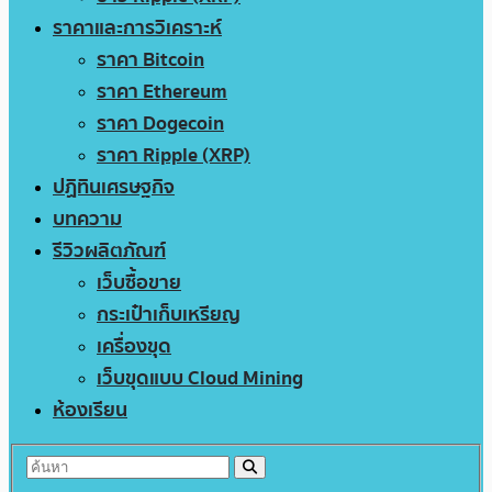
ราคาและการวิเคราะห์
ราคา Bitcoin
ราคา Ethereum
ราคา Dogecoin
ราคา Ripple (XRP)
ปฏิทินเศรษฐกิจ
บทความ
รีวิวผลิตภัณฑ์
เว็บซื้อขาย
กระเป๋าเก็บเหรียญ
เครื่องขุด
เว็บขุดแบบ Cloud Mining
ห้องเรียน