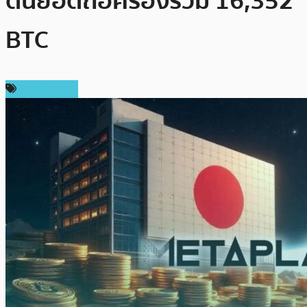
ดันยอดถือครองรวม 16,352
BTC
ข่าว Bitcoin