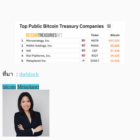
ที่มา :
theblock
bitcoin
Metaplanet