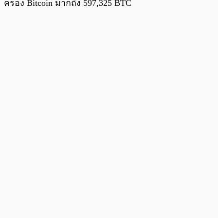
ครอง Bitcoin มากถึง 597,325 BTC