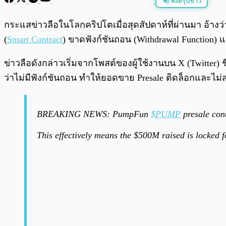
ฟังสรุปข่าว
พร้อมเล่น
กระแสข่าวลือในโลกคริปโตเมื่อสุดสัปดาห์ที่ผ่านมา อ้าง
(
Smart Contract
) ขาดฟังก์ชันถอน (Withdrawal Function)
ข่าวลือดังกล่าวเริ่มจากโพสต์ของผู้ใช้งานบน X (Twit
ว่าไม่มีฟังก์ชันถอน ทำให้ยอดขาย Presale ติดล็อกและไม
BREAKING NEWS: PumpFun
$PUMP
presale con
This effectively means the $500M raised is locked f