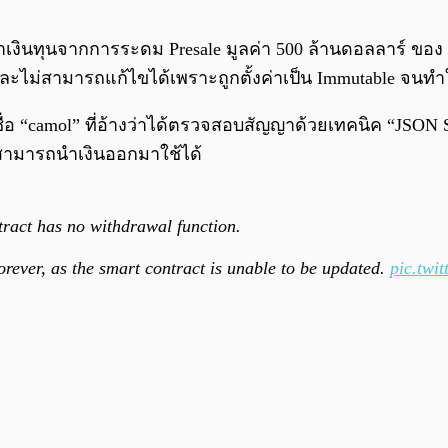
ว่าเงินทุนจากการระดม Presale มูลค่า 500 ล้านดอลลาร์ ขอ
 และไม่สามารถแก้ไขได้เพราะถูกตั้งค่าเป็น Immutable จน
ter) ชื่อ “camol” ที่อ้างว่าได้ตรวจสอบสัญญาด้วยเทคนิ
่สามารถนำเงินออกมาใช้ได้
tract has no withdrawal function.
orever, as the smart contract is unable to be updated.
pic.tw