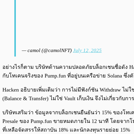
— camol (@camolNFT)
July 12, 2025
อย่างไรก็ตาม บริษัทด้านความปลอดภัยบล็อกเชนชื่อดัง Ha
กับโทเคนจริงของ Pump.fun ที่อยู่บนเครือข่าย Solana ซึ่ง
Hacken อธิบายเพิ่มเติมว่า การไม่มีฟังก์ชัน Withdra
(Balance & Transfer) ไม่ใช่ Vault เก็บเงิน จึงไม่เกี่ยวกับก
บริษัทเสริมว่า ข้อมูลจากบล็อกเชนยืนยันว่า 15% ของโ
Presale ของ Pump.fun ขายหมดภายใน 12 นาที โดยจากโทเค
ที่เหลือจัดสรรให้สถาบัน 18% และนักลงทุนรายย่อย 15%