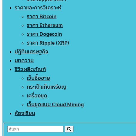
ราคาและการวิเคราะห์
ราคา Bitcoin
ราคา Ethereum
ราคา Dogecoin
ราคา Ripple (XRP)
ปฏิทินเศรษฐกิจ
บทความ
รีวิวผลิตภัณฑ์
เว็บซื้อขาย
กระเป๋าเก็บเหรียญ
เครื่องขุด
เว็บขุดแบบ Cloud Mining
ห้องเรียน