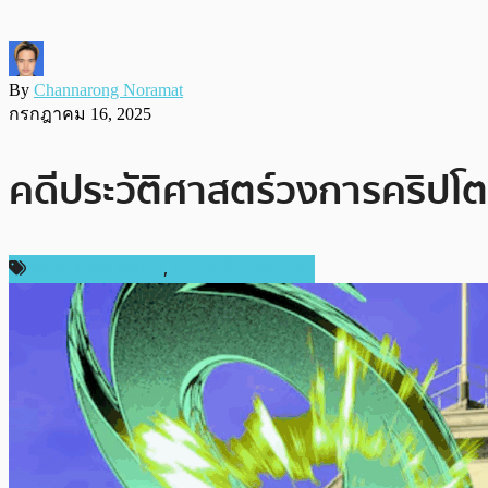
By
Channarong Noramat
กรกฎาคม 16, 2025
คดีประวัติศาสตร์วงการคริปโต! 
กฎหมายและรัฐบาล
,
ข่าวคริปโตเคอเรนซี่