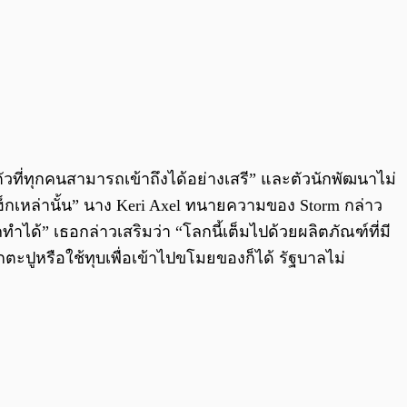
วที่ทุกคนสามารถเข้าถึงได้อย่างเสรี” และตัวนักพัฒนาไม่
แฮ็กเหล่านั้น” นาง Keri Axel ทนายความของ Storm กล่าว
ำได้” เธอกล่าวเสริมว่า “โลกนี้เต็มไปด้วยผลิตภัณฑ์ที่มี
ตะปูหรือใช้ทุบเพื่อเข้าไปขโมยของก็ได้ รัฐบาลไม่