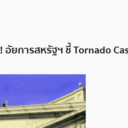
อัยการสหรัฐฯ ชี้ Tornado Cash