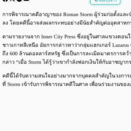
ฟังสรุปข่าว
พร้อมเล่น
การพิจารณาคดีอาญาของ Roman Storm ผู้ร่วมก่อตั้งและนัก
ลง โดยคดีนี้อาจส่งผลกระทบอย่างมีนัยสำคัญต่ออุตส
ตามรายงานจาก Inner City Press ซึ่งอยู่ในศาลแขวงตอนใต
ชาวเกาหลีเหนือ อัยการกล่าวหาว่ากลุ่มแฮกเกอร์ Lazarus G
ถึง 600 ล้านดอลลาร์สหรัฐ ซึ่งเป็นการละเมิดมาตรการคว
กล่าว “เมื่อ Storm ได้รู้ว่าเขากำลังฟอกเงินให้กับอาชญา
คดีนี้ได้รับความสนใจอย่างมากจากบุคคลสำคัญในวงการ
ที่ Storm เข้ารับการพิจารณาคดีในศาล เพื่อนร่วมงานของเ