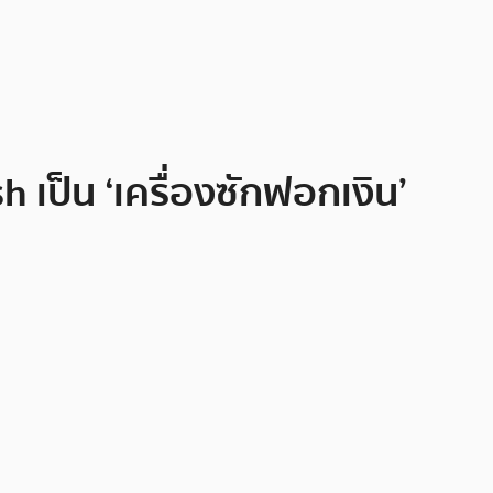
 เป็น ‘เครื่องซักฟอกเงิน’