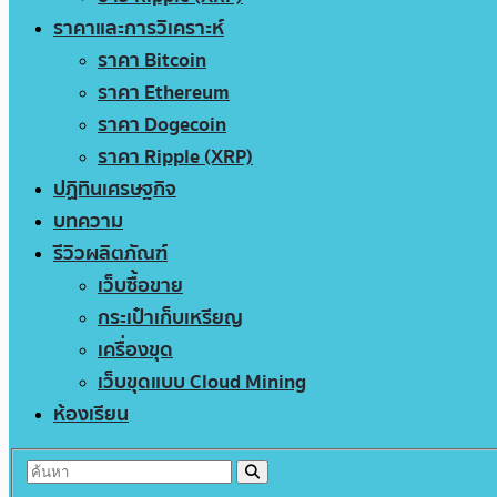
ราคาและการวิเคราะห์
ราคา Bitcoin
ราคา Ethereum
ราคา Dogecoin
ราคา Ripple (XRP)
ปฏิทินเศรษฐกิจ
บทความ
รีวิวผลิตภัณฑ์
เว็บซื้อขาย
กระเป๋าเก็บเหรียญ
เครื่องขุด
เว็บขุดแบบ Cloud Mining
ห้องเรียน