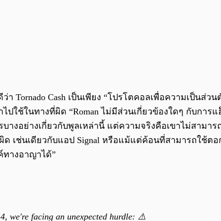
า Tornado Cash เป็นเพียง “โปรโตคอลเพื่อความเป็นส่วนตั
าไปใช้ในทางที่ผิด “Roman ไม่มีส่วนเกี่ยวข้องใดๆ กับการ
บางอย่างเกี่ยวกับพูลเหล่านี้ แต่ความจริงคือเขาไม่สามารถท
ด เช่นเดียวกับแอป Signal หรือแม้แต่ค้อนที่สามารถใช้ตอก
ค์ทางอาญาได้”
14, we're facing an unexpected hurdle: ⚠️