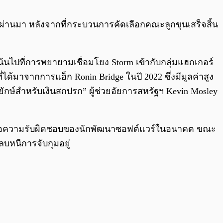
0:00
/
0:00
่ผ่านมา หลังจากที่กระบวนการคัดเลือกคณะลูกขุนเสร็จสิ้น
้นไปที่การพยายามเชื่อมโยง Storm เข้ากับกลุ่มแฮกเกอร์
ได้มาจากการแฮ็ก Ronin Bridge ในปี 2022 ซึ่งมีมูลค่าสูง
กษ์สำหรับเงินสกปรก” ผู้ช่วยอัยการสหรัฐฯ Kevin Mosley
งต่อความรับผิดชอบของนักพัฒนาซอฟต์แวร์ในอนาคต ขณะ
ลบหนีการจับกุมอยู่