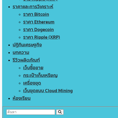
ราคาและการวิเคราะห์
ราคา Bitcoin
ราคา Ethereum
ราคา Dogecoin
ราคา Ripple (XRP)
ปฏิทินเศรษฐกิจ
บทความ
รีวิวผลิตภัณฑ์
เว็บซื้อขาย
กระเป๋าเก็บเหรียญ
เครื่องขุด
เว็บขุดแบบ Cloud Mining
ห้องเรียน