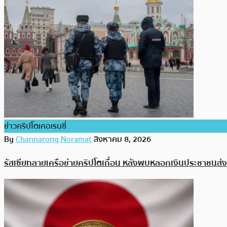
ข่าวคริปโตเคอเรนซี่
By
Channarong Noramat
สิงหาคม 8, 2026
รัสเซียทลายเครือข่ายคริปโตเถื่อน หลังพบหลอกเงินประชาชนส่งไป