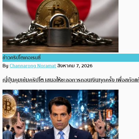
ข่าวคริปโตเคอเรนซี่
By
Channarong Noramat
สิงหาคม 7, 2026
ญี่ปุ่นคุมเข้มคริปโต เสนอให้ชะลอการถอนเงินทุกครั้ง เพื่อสกัดแ