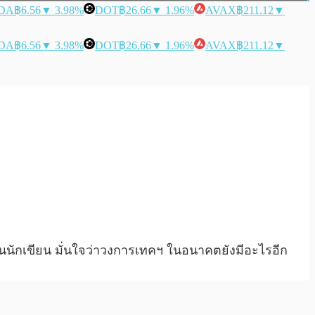
DA
฿6.56
▼ 3.98%
DOT
฿26.66
▼ 1.96%
AVAX
฿211.12
▼
DA
฿6.56
▼ 3.98%
DOT
฿26.66
▼ 1.96%
AVAX
฿211.12
▼
ป็นนักเขียน มั่นใจว่าวงการเทคฯ ในอนาคตยังมีอะไรอีก