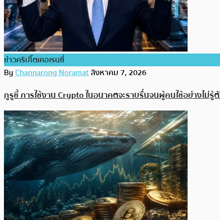
ข่าวคริปโตเคอเรนซี่
By
Channarong Noramat
สิงหาคม 7, 2026
กูรูชี้ การใช้งาน Crypto ในอนาคตจะราบรื่นจนผู้คนใช้อย่างไม่รู้ต